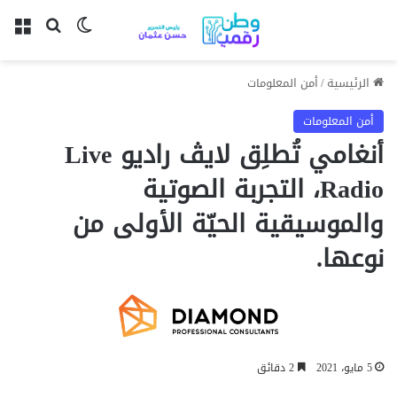
بحث عن
الوضع المظل
الق
الرئيسية
/
أمن المعلومات
أمن المعلومات
أنغامي تُطلِق لايڤ راديو Live
Radio، التجربة الصوتية
والموسيقية الحيّة الأولى من
نوعها.
5 مايو، 2021
2 دقائق