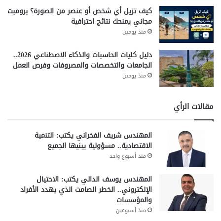
كيف تزيل أي شخص أو عنصر من الصورة؟ برومبت
مجاني يمنحك نتائج احترافية
منذ يومين
دليل كليات الحاسبات والذكاء الاصطناعي 2026..
الجامعات والتخصصات والمصروفات وفرص العمل
منذ يومين
مقالات الرأي
المهندس شريف الفخراني يكتب: التنمية
الاقتصادية.. مسؤولية يبنيها الجميع
منذ أسبوع واحد
المهندس يوسف الدالي يكتب: الاحتيال
الإلكتروني.. الخطر الصامت الذي يهدد الأفراد
والمؤسسات
منذ أسبوعين