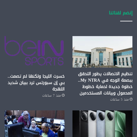
إنضم لقناتنا
تنظيم الاتصالات يطور التحقق
خسرت الليجا ولكنها لم تصمت..
ببصمة الوجه في My NTRA..
بي إن سبورتس ترد ببيان شديد
خطوة جديدة لحماية خطوط
اللهجة
المحمول وبيانات المستخدمين
منذ 7 ساعات
منذ 5 ساعات