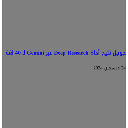
جوجل تتيح أداة Deep Research عبر Gemini لـ 40 لغة
24 ديسمبر، 2024