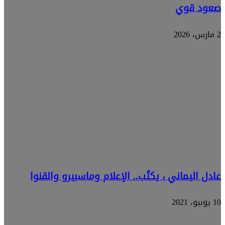
صعود قوي
2 مارس، 2026
عادل اليماني ، يكتُب.. الإعلام وماسبيرو والقنوا
10 يونيو، 2021