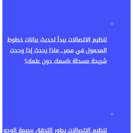
تنظيم الاتصالات يبدأ تحديث بيانات خطوط
المحمول في مصر.. ماذا يحدث إذا وجدت
شريحة مسجلة باسمك دون علمك؟
تنظيم الاتصالات يطور التحقق ببصمة الوجه