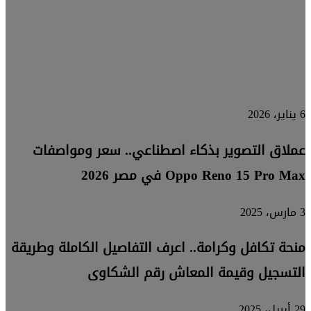
التوليدية
بشكل
احترافي
6 يناير، 2026
عملاق التصوير بذكاء اصطناعي.. سعر ومواصفات
Oppo Reno 15 Pro Max في مصر 2026
3 مارس، 2025
منحة تكافل وكرامة.. اعرف التفاصيل الكاملة وطريقة
التسجيل وقيمة المعاش رقم الشكاوى
29 أبريل، 2025