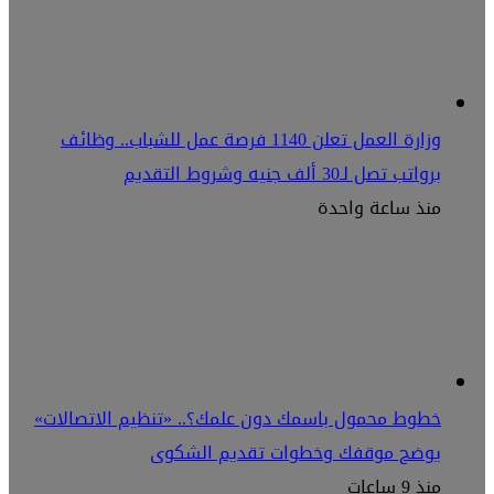
وزارة العمل تعلن 1140 فرصة عمل للشباب.. وظائف
برواتب تصل لـ30 ألف جنيه وشروط التقديم
منذ ساعة واحدة
خطوط محمول باسمك دون علمك؟.. «تنظيم الاتصالات»
يوضح موقفك وخطوات تقديم الشكوى
منذ 9 ساعات