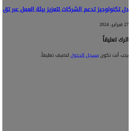
دل تكنولوجيز تدعم الشركات لتعزيز بيئة العمل عبر تق
27 فبراير، 2024
اترك تعليقاً
يجب أنت تكون
مسجل الدخول
لتضيف تعليقاً.