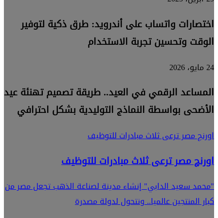
اختصارات واتساب على أندرويد: طرق ذكية لتوفير
الوقت وتحسين تجربة الاستخدام
24 مايو، 2026
المساعد الرقمي في العيد.. طريقة تصميم تهنئة عيد
الأضحى بواسطة النماذج التوليدية بشكل احترافي
اورنچ مصر ترعى ثلاث مبادرات للتوظيف
اورنچ مصر ترعى ثلاث مبادرات للتوظيف
"محمد سعيد الدابي" إنشاء مدينة لصناعة الذهب تجعل مصر من
كبار المنتجين عالميا.. ونتحول لدولة مصدرة