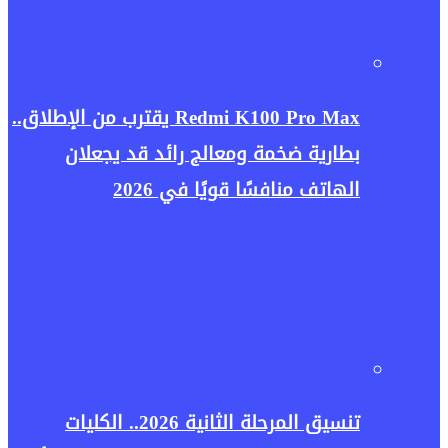
Redmi K100 Pro Max يقترب من الإطلاق..
بطارية ضخمة ومعالج رائد قد يجعلان
الهاتف منافسًا قويًا في 2026
تنسيق المرحلة الثانية 2026.. الكليات