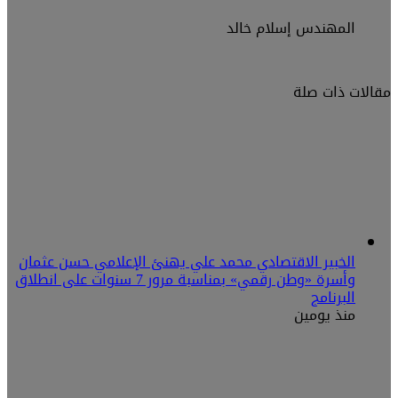
المهندس إسلام خالد
مقالات ذات صلة
الخبير الاقتصادي محمد علي يهنئ الإعلامي حسن عثمان
وأسرة «وطن رقمي» بمناسبة مرور 7 سنوات على انطلاق
البرنامج
منذ يومين