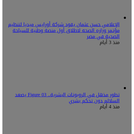
الإعلامي حسن عثمان يقود شركة أورايس ميديا لتنظيم
مؤتمر وزاره الصحه لاطلاق أول منصة وطنية للسياحة
الصحية في مصر
منذ 3 أيام
تطور مذهل في الروبوتات البشرية.. Figure 03 يصعد
السلالم دون تحكم بشري
منذ 4 أيام