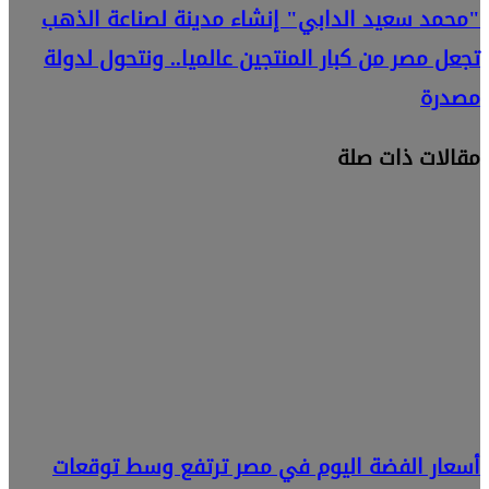
"محمد سعيد الدابي" إنشاء مدينة لصناعة الذهب
تجعل مصر من كبار المنتجين عالميا.. ونتحول لدولة
مصدرة
مقالات ذات صلة
أسعار الفضة اليوم في مصر ترتفع وسط توقعات