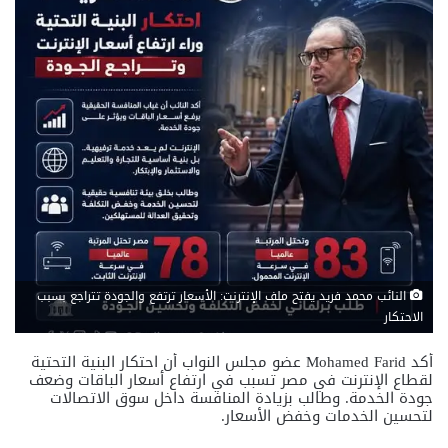
النائب محمد فريد يفتح ملف الإنترنت: الأسعار ترتفع والجودة تتراجع بسبب
الاحتكار
أكد
Mohamed Farid
عضو مجلس النواب أن احتكار البنية التحتية
لقطاع الإنترنت في مصر تسبب في ارتفاع أسعار الباقات وضعف
جودة الخدمة. وطالب بزيادة المنافسة داخل سوق الاتصالات
لتحسين الخدمات وخفض الأسعار.