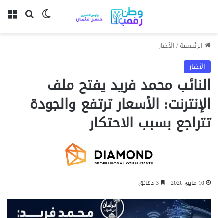
بحث عن
الوضع المظل
الق
الرئيسية
/
الأخبار
الأخبار
النائب محمد فريد يفتح ملف
الإنترنت: الأسعار ترتفع والجودة
تتراجع بسبب الاحتكار
10 مايو، 2026
3 دقائق