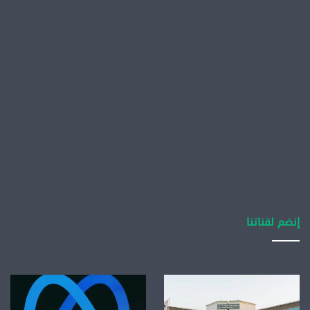
إنضم لقناتنا