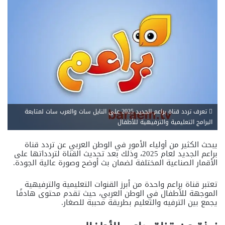
تعرف تردد قناة براعم الجديد 2025 على النايل سات والعرب سات لمتابعة
البرامج التعليمية والترفيهية للأطفال
يبحث الكثير من أولياء الأمور في الوطن العربي عن تردد قناة
براعم الجديد لعام 2025، وذلك بعد تحديث القناة لتردداتها على
الأقمار الصناعية المختلفة لضمان بث أوضح وصورة عالية الجودة.
تعتبر قناة براعم واحدة من أبرز القنوات التعليمية والترفيهية
الموجهة للأطفال في الوطن العربي، حيث تقدم محتوى هادفًا
يجمع بين الترفيه والتعليم بطريقة محببة للصغار.