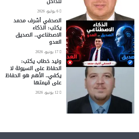
للداخل
6 يوليو، 2026
الصحفي أشرف محمد
يكتب: الذكاء
الاصطناعي.. الصديق
العدو
17 يونيو، 2026
وليد خطاب يكتب:
الحفاظ على السيولة لا
يكفي.. الأهم هو الحفاظ
على قيمتها
12 يونيو، 2026