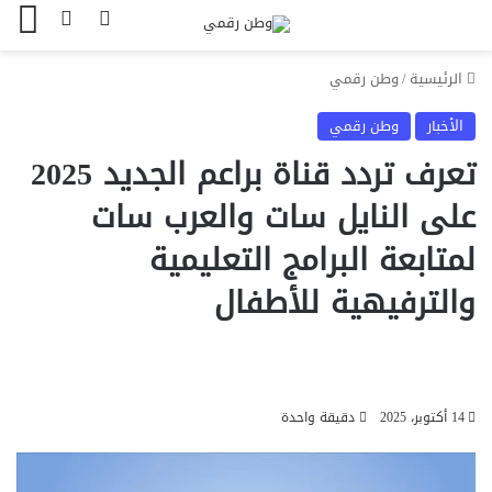
بحث عن
الوضع المظل
الق
الرئيسية
/
وطن رقمي
الأخبار
وطن رقمي
تعرف تردد قناة براعم الجديد 2025
على النايل سات والعرب سات
لمتابعة البرامج التعليمية
والترفيهية للأطفال
14 أكتوبر، 2025
دقيقة واحدة