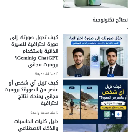
نصائح تكنولوجية
كيف تحول صورتك إلى
صورة احترافية للسيرة
الذاتية باستخدام
ChatGPT وGemini؟
برومبت مجاني
منذ 44 دقيقة
كيف تزيل أي شخص أو
عنصر من الصورة؟ برومبت
مجاني يمنحك نتائج
احترافية
منذ ساعة واحدة
دليل كليات الحاسبات
والذكاء الاصطناعي