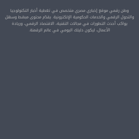
وطن رقمي موقع إخباري مصري متخصص في تغطية أخبار التكنولوجيا
والتحول الرقمي والخدمات الحكومية الإلكترونية. يقدّم محتوى مبسّط وسهل
يواكب أحدث التطورات في مجالات التقنية، الاقتصاد الرقمي، وريادة
الأعمال، ليكون دليلك اليومي في عالم الرقمنة.