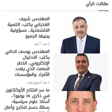
مقالات الرأي
المهندس شريف
الفخراني يكتب: التنمية
الاقتصادية.. مسؤولية
يبنيها الجميع
منذ 7 أيام
المهندس يوسف الدالي
يكتب: الاحتيال
الإلكتروني.. الخطر
الصامت الذي يهدد
الأفراد والمؤسسات
منذ أسبوع واحد
ما سر افتتاح الأوكتاغون
في ذكرى 30 يونيو؟..
أستاذ علوم سياسية:
رسالة حسم للخارج وأمان