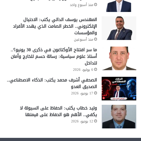
منذ أسبوع واحد
المهندس يوسف الدالي يكتب: الاحتيال
الإلكتروني.. الخطر الصامت الذي يهدد الأفراد
والمؤسسات
منذ أسبوعين
ما سر افتتاح الأوكتاغون في ذكرى 30 يونيو؟..
أستاذ علوم سياسية: رسالة حسم للخارج وأمان
للداخل
6 يوليو، 2026
الصحفي أشرف محمد يكتب: الذكاء الاصطناعي..
الصديق العدو
17 يونيو، 2026
وليد خطاب يكتب: الحفاظ على السيولة لا
يكفي.. الأهم هو الحفاظ على قيمتها
12 يونيو، 2026