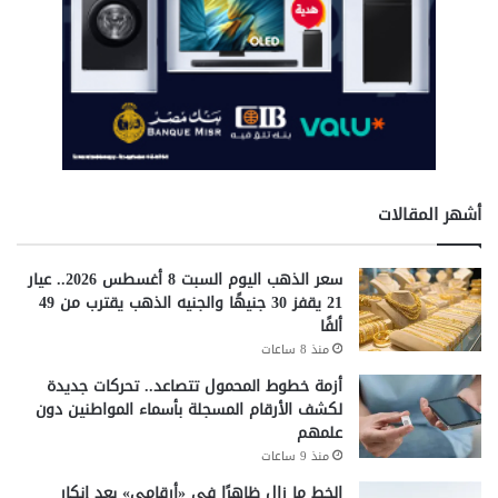
أشهر المقالات
سعر الذهب اليوم السبت 8 أغسطس 2026.. عيار
21 يقفز 30 جنيهًا والجنيه الذهب يقترب من 49
ألفًا
منذ 8 ساعات
أزمة خطوط المحمول تتصاعد.. تحركات جديدة
لكشف الأرقام المسجلة بأسماء المواطنين دون
علمهم
منذ 9 ساعات
الخط ما زال ظاهرًا في «أرقامي» بعد إنكار