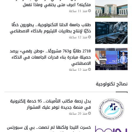
ملكيته؟ اعرف متى يختفي وماذا تفعل
منذ 11 ساعة
طلاب جامعة الدلتا التكنولوجية.. يطورون خطًا
ذكيًا لإنتاج بطاريات الليثيوم بالذكاء الاصطناعي
منذ 12 ساعة
2710 طالبًا و763 مشروعًا.. «وطن رقمي» يرصد
حصيلة مبادرة بناء قدرات الجامعات في الذكاء
الاصطناعي
منذ 13 ساعة
نصائح تكنولوجية
بدل زحمة مكاتب التأمينات.. 95 خدمة إلكترونية
في منصة جديدة توفر عليك المشوار
منذ 20 ساعة
خسرت الليجا ولكنها لم تصمت.. بي إن سبورتس