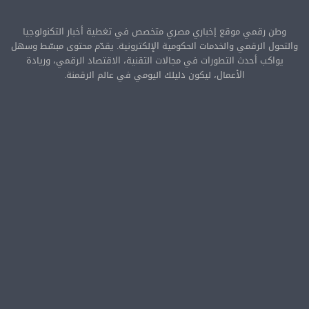
وطن رقمي موقع إخباري مصري متخصص في تغطية أخبار التكنولوجيا
والتحول الرقمي والخدمات الحكومية الإلكترونية. يقدّم محتوى مبسّط وسهل
يواكب أحدث التطورات في مجالات التقنية، الاقتصاد الرقمي، وريادة
الأعمال، ليكون دليلك اليومي في عالم الرقمنة.