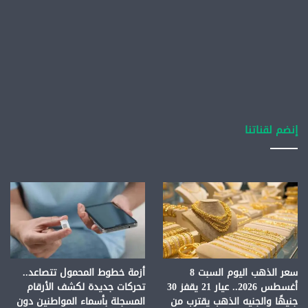
إنضم لقناتنا
سعر الذهب اليوم السبت 8
أزمة خطوط المحمول تتصاعد..
أغسطس 2026.. عيار 21 يقفز 30
تحركات جديدة لكشف الأرقام
جنيهًا والجنيه الذهب يقترب من
المسجلة بأسماء المواطنين دون