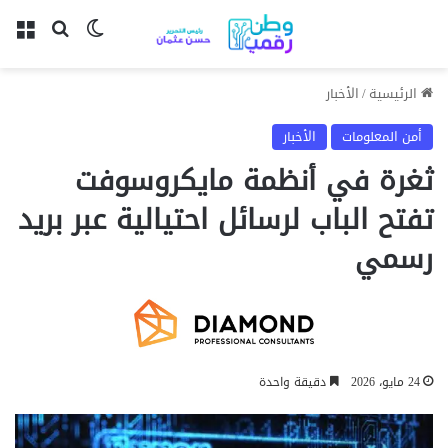
بحث عن
الوضع المظل
الق
الرئيسية
/
الأخبار
أمن المعلومات
الأخبار
ثغرة في أنظمة مايكروسوفت
تفتح الباب لرسائل احتيالية عبر بريد
رسمي
24 مايو، 2026
دقيقة واحدة