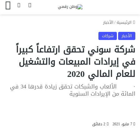
بحث عن
الوضع المظل
الق
الرئيسية
/
الأخبار
الأخبار
شركات
شركة سوني تحقق ارتفاعاً كبيراً
في إيرادات المبيعات والتشغيل
للعام المالي 2020
· الألعاب والشبكات تحقق زيادة قدرها 34 في
المائة من الإيرادات السنوية
7 مايو، 2021
2 دقائق