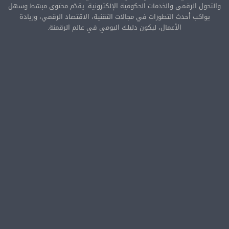
والتحول الرقمي والخدمات الحكومية الإلكترونية. يقدّم محتوى مبسّط وسهل
يواكب أحدث التطورات في مجالات التقنية، الاقتصاد الرقمي، وريادة
الأعمال، ليكون دليلك اليومي في عالم الرقمنة.