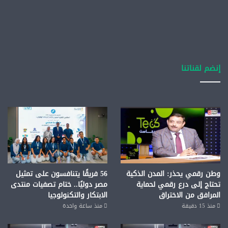
إنضم لقناتنا
وطن رقمي يحذر: المدن الذكية
56 فريقًا يتنافسون على تمثيل
تحتاج إلى درع رقمي لحماية
مصر دوليًا.. ختام تصفيات منتدى
المرافق من الاختراق
الابتكار والتكنولوجيا
منذ 15 دقيقة
منذ ساعة واحدة