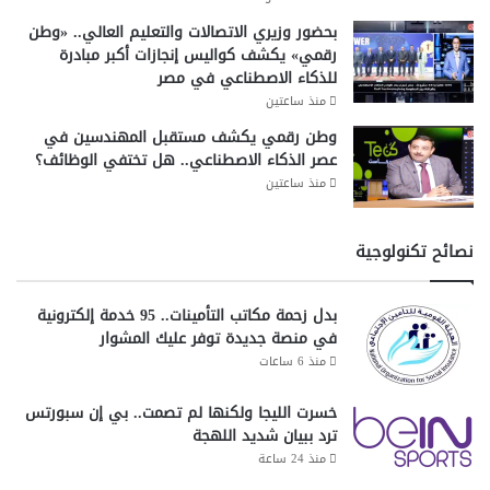
بحضور وزيري الاتصالات والتعليم العالي.. «وطن
رقمي» يكشف كواليس إنجازات أكبر مبادرة
للذكاء الاصطناعي في مصر
منذ ساعتين
وطن رقمي يكشف مستقبل المهندسين في
عصر الذكاء الاصطناعي.. هل تختفي الوظائف؟
منذ ساعتين
نصائح تكنولوجية
بدل زحمة مكاتب التأمينات.. 95 خدمة إلكترونية
في منصة جديدة توفر عليك المشوار
منذ 6 ساعات
خسرت الليجا ولكنها لم تصمت.. بي إن سبورتس
ترد ببيان شديد اللهجة
منذ 24 ساعة