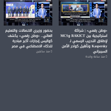
«وطن رقمي» | شراكة
بحضور وزيري الاتصالات والتعليم
استراتيجية بين RAKICT وMCS
العالي.. «وطن رقمي» يكشف
لإطلاق التدريب الرسمي لـ
كواليس إنجازات أكبر مبادرة
Kaspersky وتأهيل كوادر الأمن
للذكاء الاصطناعي في مصر
السيبراني
منذ ساعتين
منذ ساعة واحدة