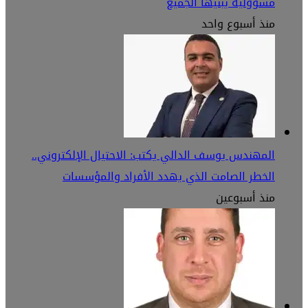
مسؤولية يبنيها الجميع
منذ أسبوع واحد
المهندس يوسف الدالي يكتب: الاحتيال الإلكتروني..
الخطر الصامت الذي يهدد الأفراد والمؤسسات
منذ أسبوعين