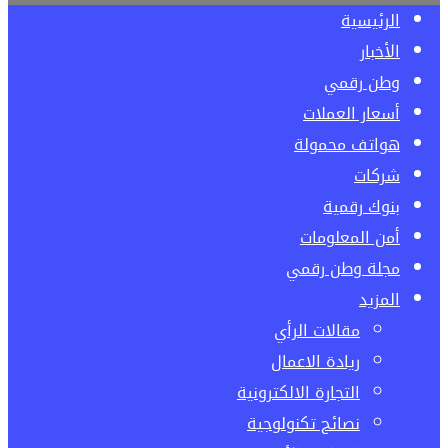
الرئيسية
الأخبار
وطن رقمي
أسعار العملات
هواتف محمولة
شركات
بنوك رقمية
أمن المعلومات
مجلة وطن رقمي
المزيد
مقالات الرأي
ريادة الاعمال
التجارة الالكترونية
نصائح تكنولوجية