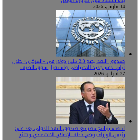
بناء اقتصاد قوي ضرورة الوطن
14 مارس، 2026
صندوق النقد يضخ 2.3 مليار دولار في «المركزي» خلال
أيام.. دعم جديد للاحتياطي واستقرار سوق الصرف
27 فبراير، 2026
انتهاء برنامج مصر مع صندوق النقد الدولي بعد عام:
رئيس الوزراء يوضح خطة الإصلاح الاقتصادي ونتائج