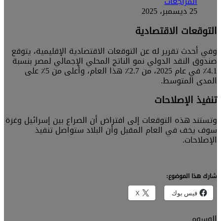
المراجعات
25 ديسمبر، 2025
التوقعات الاقتصادية
وفي أحدث تقرير له عن التوقعات الاقتصادية الإقليمية، يتوقع
صندوق النقد الدولي نمو الناتج المحلي الإجمالي لمصر بنسبة
4.1٪ في عام 2025، من 2.7٪ هذا العام، وأعلى من 5٪ على
المدى المتوسط.
تنفيذ الإصلاحات
وتستند هذه التوقعات إلى افتراض أن الصراع بين إسرائيل وغزة
سوف يخف في العام المقبل وأن البلاد ستواصل تنفيذ
الإصلاحات.
شارك هذا الموضوع:
فيس بوك
X
الوسوم