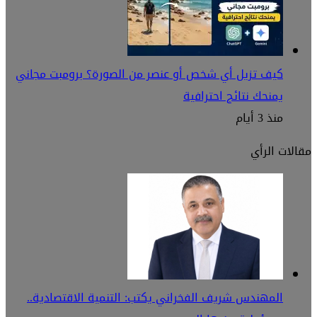
كيف تزيل أي شخص أو عنصر من الصورة؟ برومبت مجاني
يمنحك نتائج احترافية
منذ 3 أيام
مقالات الرأي
المهندس شريف الفخراني يكتب: التنمية الاقتصادية..