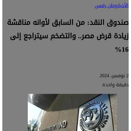
الأخبار
وطن رقمي
صندوق النقد: من السابق لأوانه مناقشة
زيادة قرض مصر.. والتضخم سيتراجع إلى
16%
2 نوفمبر، 2024
دقيقة واحدة