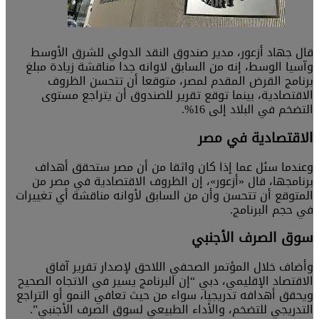
قال جهاد أزعور، مدير صندوق النقد الدولي للشرق الأوسط
وآسيا الوسط، إنه من السابق لاوانه جدا مناقشة زيادة مبلغ
برنامج القرض المقدم لمصر، متوقعا أن تتحسن الظروف
الاقتصادية، بينما توقع تقرير للصندوق أن يتراجع مستوى
التضخم في البلاد إلى 16%.
الاقتصادية في مصر
وعندما سئل عما إذا كان واثقا من أن مصر ستحقق أهداف
برنامجها، قال «أزعور»، إن الظروف الاقتصادية في مصر من
المتوقع أن تتحسن وأن من السابق لأوانه مناقشة أي تغييرات
في حجم البرنامج.
سوق الصرف الأجنبي
وأضاف خلال المؤتمر الصحفي اللاحق لإصدار تقرير آفاق
الاقتصاد الإقليمي، دبي “إن البرنامج يسير في الاتجاه الصحيح
ويحقق أهدافه تدريجيا، سواء من حيث تعافي النمو أو التراجع
التدريجي للتضخم، والأداء الطبيعي لسوق الصرف الأجنبي”.