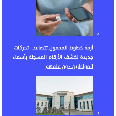
أزمة خطوط المحمول تتصاعد.. تحركات
جديدة لكشف الأرقام المسجلة بأسماء
المواطنين دون علمهم