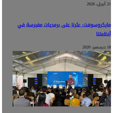
21 أبريل، 2026
مايكروسوفت: عثرنا على برمجيات مفيرسة في
أنظمتنا
18 ديسمبر، 2020