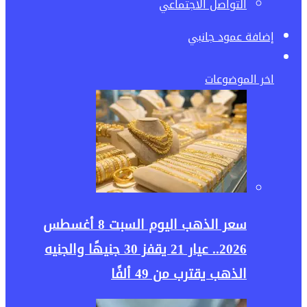
التواصل الأجتماعي
إضافة عمود جانبي
اخر الموضوعات
سعر الذهب اليوم السبت 8 أغسطس
2026.. عيار 21 يقفز 30 جنيهًا والجنيه
الذهب يقترب من 49 ألفًا