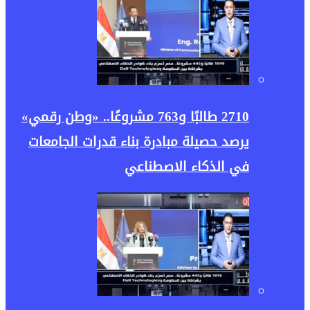
2710 طالبًا و763 مشروعًا.. «وطن رقمي»
يرصد حصيلة مبادرة بناء قدرات الجامعات
في الذكاء الاصطناعي