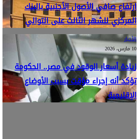
ارتفاع صافي الأصول الأجنبية بالبنك
المركزي للشهر الثالث على التوالي
الأخبار
10 مارس، 2026
زيادة أسعار الوقود في مصر.. الحكومة
تؤكد أنه إجراء مؤقت بسبب الأوضاع
الإقليمية
1 يوليو، 2026
باستثمارات