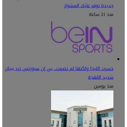
جديدة توفر عليك المشوار
منذ 21 ساعة
خسرت الليجا ولكنها لم تصمت.. بي إن سبورتس ترد ببيان
شديد اللهجة
منذ يومين