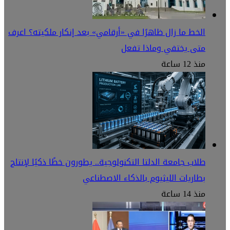
الخط ما زال ظاهرًا في «أرقامي» بعد إنكار ملكيته؟ اعرف
متى يختفي وماذا تفعل
منذ 12 ساعة
طلاب جامعة الدلتا التكنولوجية.. يطورون خطًا ذكيًا لإنتاج
بطاريات الليثيوم بالذكاء الاصطناعي
منذ 14 ساعة