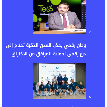
وطن رقمي يحذر: المدن الذكية تحتاج إلى
درع رقمي لحماية المرافق من الاختراق