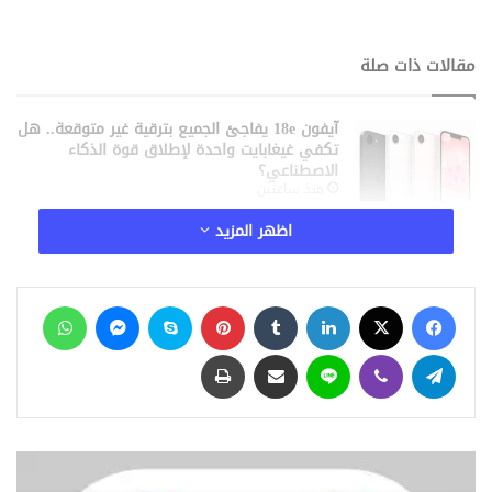
مقالات ذات صلة
آيفون 18e يفاجئ الجميع بترقية غير متوقعة.. هل
تكفي غيغابايت واحدة لإطلاق قوة الذكاء
الاصطناعي؟
منذ ساعتين
ابتكار مصري جديد.. طلاب جامعة التكنولوجيا
اظهر المزيد
الدولية بالفيوم يطورون جهازًا ذكيًا يعتمد على
الذكاء الاصطناعي
منذ 4 ساعات
فيسبوك
‫X
لينكدإن
‏Tumblr
بينتيريست
سكايب
ماسنجر
واتساب
هجمات إلكترونية تضرب كبار صناديق التحوط في
وول ستريت.. الذكاء الاصطناعي يرفع مستوى
تيلقرام
ڤايبر
لاين
مشاركة عبر البريد
طباعة
التهديدات السيبرانية
منذ 6 ساعات
نماذج OpenAI تتبادل أساليب الاختراق سرًا خلال
الاختبارات.. واقعة تثير مخاوف جديدة بشأن أمن
الذكاء الاصطناعي
منذ 7 ساعات