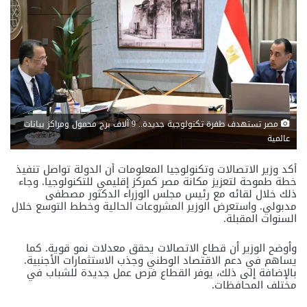
مصر تستهدف طفرة تكنولوجية جديدة.. 9 آلاف برج محمول ومراكز بيانات
عالمية
أكد وزير الاتصالات وتكنولوجيا المعلومات أن الدولة تواصل تنفيذ
خطة طموحة لتعزيز مكانة مصر كمركز إقليمي للتكنولوجيا. وجاء
ذلك خلال لقائه مع رئيس مجلس الوزراء الدكتور مصطفى
مدبولي. واستعرض الوزير المشروعات الحالية وخطط التوسع خلال
السنوات المقبلة.
وأوضح الوزير أن قطاع الاتصالات يحقق معدلات نمو قوية. كما
يساهم في دعم الاقتصاد الوطني وجذب الاستثمارات الأجنبية.
بالإضافة إلى ذلك، يوفر القطاع فرص عمل جديدة للشباب في
مختلف المحافظات.