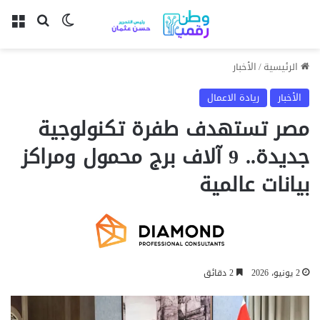
بحث عن
الوضع المظل
الق
الرئيسية
/
الأخبار
الأخبار
ريادة الاعمال
مصر تستهدف طفرة تكنولوجية
جديدة.. 9 آلاف برج محمول ومراكز
بيانات عالمية
2 يونيو، 2026
2 دقائق