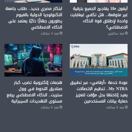
آيفون 18e يفاجئ الجميع بترقية
ابتكار مصري جديد.. طلاب جامعة
غير متوقعة.. هل تكفي غيغابايت
التكنولوجيا الدولية بالفيوم
واحدة لإطلاق قوة الذكاء
يطورون جهازًا ذكيًا يعتمد على
الاصطناعي؟
الذكاء الاصطناعي
منذ ساعتين
منذ 4 ساعات
عودة خدمة «أرقامي» عبر تطبيق
هجمات إلكترونية تضرب كبار
My NTRA.. تنظيم الاتصالات
صناديق التحوط في وول
يعيد إتاحتها بحل مؤقت لتعزيز
ستريت.. الذكاء الاصطناعي يرفع
حماية بيانات المستخدمين
مستوى التهديدات السيبرانية
منذ 6 ساعات
منذ 6 ساعات