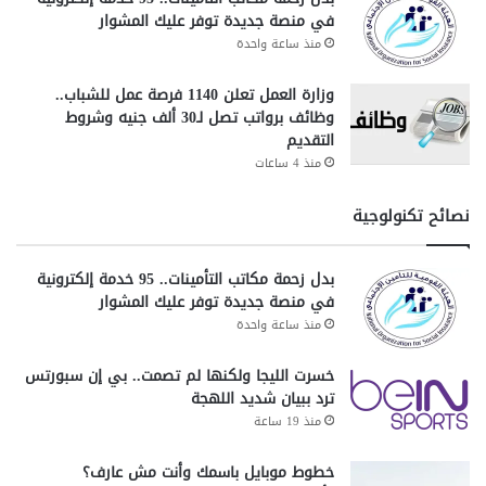
في منصة جديدة توفر عليك المشوار
منذ ساعة واحدة
وزارة العمل تعلن 1140 فرصة عمل للشباب..
وظائف برواتب تصل لـ30 ألف جنيه وشروط
التقديم
منذ 4 ساعات
نصائح تكنولوجية
بدل زحمة مكاتب التأمينات.. 95 خدمة إلكترونية
في منصة جديدة توفر عليك المشوار
منذ ساعة واحدة
خسرت الليجا ولكنها لم تصمت.. بي إن سبورتس
ترد ببيان شديد اللهجة
منذ 19 ساعة
خطوط موبايل باسمك وأنت مش عارف؟