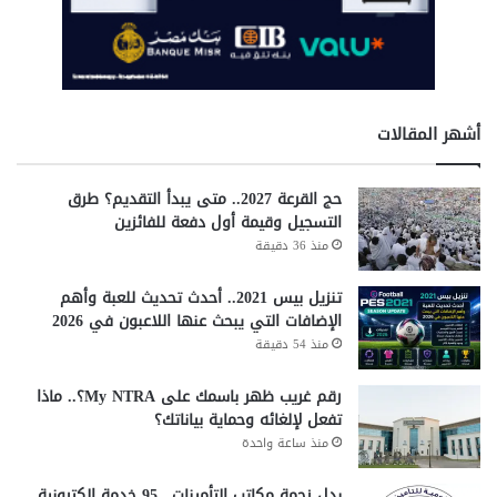
أشهر المقالات
حج القرعة 2027.. متى يبدأ التقديم؟ طرق
التسجيل وقيمة أول دفعة للفائزين
منذ 36 دقيقة
تنزيل بيس 2021.. أحدث تحديث للعبة وأهم
الإضافات التي يبحث عنها اللاعبون في 2026
منذ 54 دقيقة
رقم غريب ظهر باسمك على My NTRA؟.. ماذا
تفعل لإلغائه وحماية بياناتك؟
منذ ساعة واحدة
بدل زحمة مكاتب التأمينات.. 95 خدمة إلكترونية