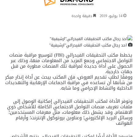
14 يوليو، 2019
دقيقة واحدة
احد رجال مكتب التحقيقات الفيدرالي"ارشيفية"
يخطط مكتب التحقيقات الفيدرالي (FBI) لتوسيع مراقبة منصات
التواصل الاجتماعي وجمع المزيد من المعلومات منها، وذلك عبر
الحصول على أداة جديدة لمراقبة تلك المنصات مطورة من قبل
جهات خارجية.
ووفقًا لطلب تقديم العروض، فإن المكتب يبحث عن أداة إنذار مبكر
من شأنها أن تساعده في مراقبة الجماعات الإرهابية والتهديدات
الداخلية والنشاط الإجرامي وما شابه.
وتوفر الأداة لمكتب التحقيقات الفيدرالي إمكانية الوصول إلى
ملفات تعريف منصات التواصل الاجتماعي الكاملة للأشخاص ذوي
الاهتمام. وقد يشمل ذلك معلومات، مثل معرفات المستخدمين؛
ورسائل البريد الإلكتروني؛ وعناوين بروتوكول الإنترنت؛ وأرقام
الهواتف
وتسمح الأداة أيضًا لمكتب التحقيقات الفيدرالي بتتبع الأشخاص