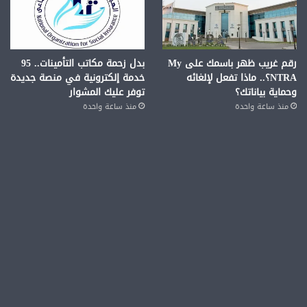
رقم غريب ظهر باسمك على My
بدل زحمة مكاتب التأمينات.. 95
NTRA؟.. ماذا تفعل لإلغائه
خدمة إلكترونية في منصة جديدة
وحماية بياناتك؟
توفر عليك المشوار
منذ ساعة واحدة
منذ ساعة واحدة