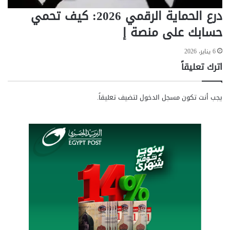
ي
درع الحماية الرقمي 2026: كيف تحمي
حسابك على منصة إ
6 يناير، 2026
اترك تعليقاً
يجب أنت تكون
مسجل الدخول
لتضيف تعليقاً.