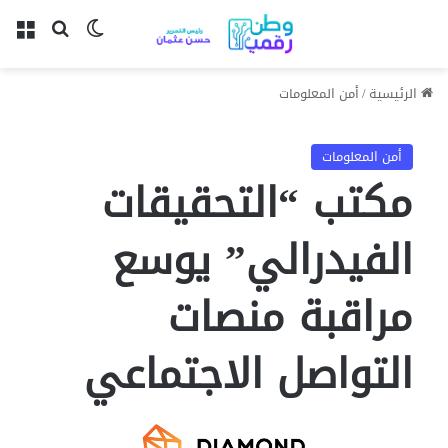
بحث عن
الوضع المظل
الق
الرئيسية
/
أمن المعلومات
أمن المعلومات
مكتب “التحقيقات
الفيدرالي” يوسع
مراقبة منصات
التواصل الاجتماعي