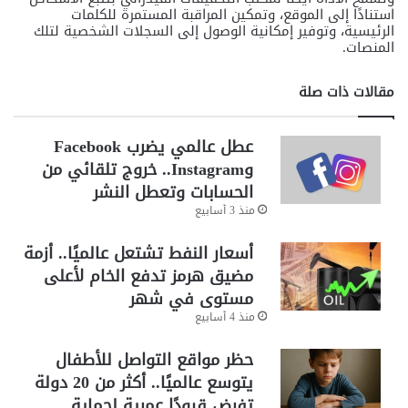
استنادًا إلى الموقع، وتمكين المراقبة المستمرة للكلمات
الرئيسية، وتوفير إمكانية الوصول إلى السجلات الشخصية لتلك
المنصات.
مقالات ذات صلة
عطل عالمي يضرب Facebook
وInstagram.. خروج تلقائي من
الحسابات وتعطل النشر
منذ 3 أسابيع
أسعار النفط تشتعل عالميًا.. أزمة
مضيق هرمز تدفع الخام لأعلى
مستوى في شهر
منذ 4 أسابيع
حظر مواقع التواصل للأطفال
يتوسع عالميًا.. أكثر من 20 دولة
تفرض قيودًا عمرية لحماية