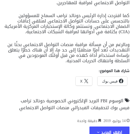
التواصل الاجتماعي لمراقبة للمهاجرين.
كما اقترحت إدارة الرئيس دونالد ترامب السماح للمسؤولين
بالتجسس على حسابات التواصل الاجتماعي لمتلقي إعاقات
الضمان الاجتماعي. وتستثمر وكالة الإستخبارات المركزية الأمريكية
(CIA) بكثافة في أدواتها لمراقبة الشبكات الاجتماعية.
وبالرغم من أن مسألة مراقبة منصات التواصل الاجتماعي بحثًا عن
التهديدات تُعد أمرًا منطقيًا إلى حد ما، إلا أن هناك خطرًا يتعلق
بإساءة استخدام أداة كهذه من قبل أولئك الموجودين في
السلطة وانتهاك الحريات المدنية.
شارك هذا الموضوع:
فيس بوك
X
الوسوم
FBI
البريد الإلكتروني
الخصوصية
دونالد ترامب
فيس بوك
لتحقيقات الفيدرالي
منصات التواصل الاجتماعي
14 يوليو، 2019
دقيقة واحدة
اظهر المزيد