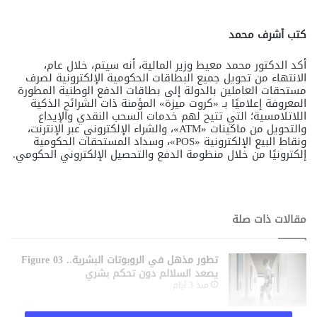
كتب أشرف محمد
أكد الدكتور محمد معيط وزير المالية، أنه سيتم، خلال عام،
الانتهاء من تحويل جميع البطاقات الحكومية الإلكترونية لصرف
مستحقات العاملين بالدولة إلى بطاقات الدفع الوطنية المطورة
المعروفة إعلاميًا بـ «كروت ميزة» المؤمنة ذات الشرائح الذكية
اللاتلامسية؛ التي تتيح لهم خدمات السحب النقدي والإيداع
والتحويل من ماكينات «ATM»، والشراء الإلكتروني عبر الإنترنت،
ونقاط البيع الإلكترونية «POS»، وسداد المستحقات الحكومية
إلكترونيًا من خلال منظومة الدفع والتحصيل الإلكتروني الحكومي.
مقالات ذات صلة
تطور مذهل في الروبوتات البشرية.. Figure 03
يصعد السلالم دون تحكم بشري
منذ 3 أيام