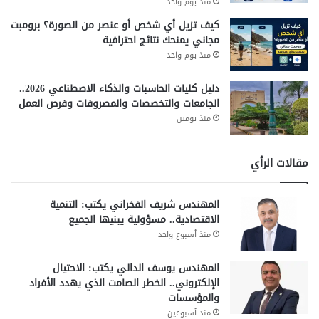
منذ يوم واحد
كيف تزيل أي شخص أو عنصر من الصورة؟ برومبت
مجاني يمنحك نتائج احترافية
منذ يوم واحد
دليل كليات الحاسبات والذكاء الاصطناعي 2026..
الجامعات والتخصصات والمصروفات وفرص العمل
منذ يومين
مقالات الرأي
المهندس شريف الفخراني يكتب: التنمية
الاقتصادية.. مسؤولية يبنيها الجميع
منذ أسبوع واحد
المهندس يوسف الدالي يكتب: الاحتيال
الإلكتروني.. الخطر الصامت الذي يهدد الأفراد
والمؤسسات
منذ أسبوعين