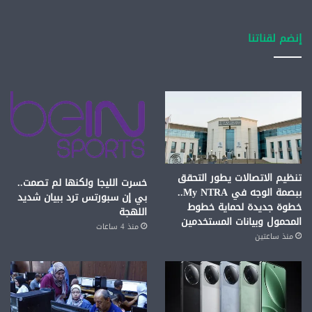
إنضم لقناتنا
تنظيم الاتصالات يطور التحقق
خسرت الليجا ولكنها لم تصمت..
ببصمة الوجه في My NTRA..
بي إن سبورتس ترد ببيان شديد
خطوة جديدة لحماية خطوط
اللهجة
المحمول وبيانات المستخدمين
منذ 4 ساعات
منذ ساعتين