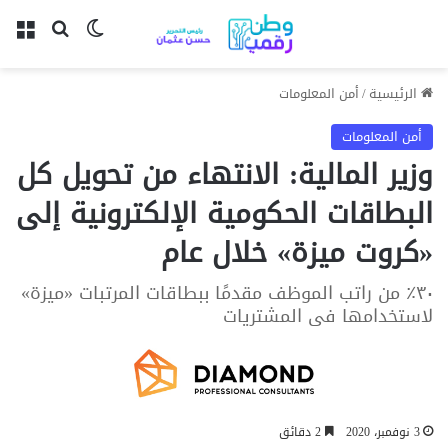
بحث عن
الوضع المظل
الق
الرئيسية
/
أمن المعلومات
أمن المعلومات
وزير المالية: الانتهاء من تحويل كل
البطاقات الحكومية الإلكترونية إلى
«كروت ميزة» خلال عام
٣٠٪ من راتب الموظف مقدمًا ببطاقات المرتبات «ميزة»
لاستخدامها فى المشتريات
3 نوفمبر، 2020
2 دقائق