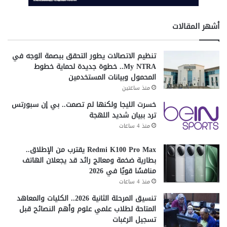
أشهر المقالات
تنظيم الاتصالات يطور التحقق ببصمة الوجه في
My NTRA.. خطوة جديدة لحماية خطوط
المحمول وبيانات المستخدمين
منذ ساعتين
خسرت الليجا ولكنها لم تصمت.. بي إن سبورتس
ترد ببيان شديد اللهجة
منذ 4 ساعات
Redmi K100 Pro Max يقترب من الإطلاق..
بطارية ضخمة ومعالج رائد قد يجعلان الهاتف
منافسًا قويًا في 2026
منذ 4 ساعات
تنسيق المرحلة الثانية 2026.. الكليات والمعاهد
المتاحة لطلاب علمي علوم وأهم النصائح قبل
تسجيل الرغبات