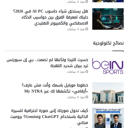
منذ 4 ساعات
هل يستحق شراء حاسوب AI PC في 2026؟
دليلك لمعرفة الفرق بين حواسيب الذكاء
الاصطناعي والكمبيوتر التقليدي
منذ 4 ساعات
نصائح تكنولوجية
خسرت الليجا ولكنها لم تصمت.. بي إن سبورتس
ترد ببيان شديد اللهجة
منذ 4 ساعات
خطوط موبايل باسمك وأنت مش عارف؟
«أرقامي» تكشفها لك عبر My NTRA
منذ 6 ساعات
كيف تحول صورتك إلى صورة احترافية للسيرة
الذاتية باستخدام ChatGPT وGemini؟ برومبت
مجاني