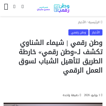
بحث عن
الوضع المظل
الق
الرئيسية
/
الأخبار
الأخبار
وطن رقمي
وطن رقمي | شيماء الشناوي
تكشف لـ«وطن رقمي» خارطة
الطريق لتأهيل الشباب لسوق
العمل الرقمي
1 يوليو، 2026
دقيقة واحدة