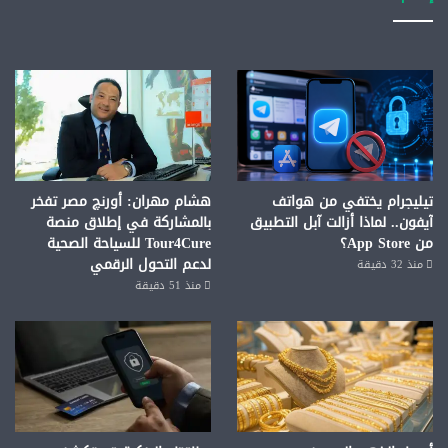
تيليجرام يختفي من هواتف
هشام مهران: أورنچ مصر تفخر
آيفون.. لماذا أزالت آبل التطبيق
بالمشاركة في إطلاق منصة
من App Store؟
Tour4Cure للسياحة الصحية
لدعم التحول الرقمي
منذ 32 دقيقة
منذ 51 دقيقة