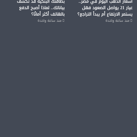
أسعار الذهب اليوم في مصر..
بطاقتك البنكية قد تكشف
عيار 21 يواصل الصعود فهل
بياناتك.. لماذا أصبح الدفع
يستمر الارتفاع أم يبدأ التراجع؟
بالهاتف أكثر أمانًا؟
منذ ساعة واحدة
منذ ساعة واحدة