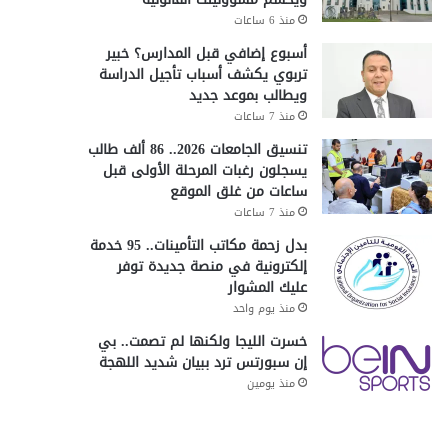
منذ 6 ساعات
أسبوع إضافي قبل المدارس؟ خبير
تربوي يكشف أسباب تأجيل الدراسة
ويطالب بموعد جديد
منذ 7 ساعات
تنسيق الجامعات 2026.. 86 ألف طالب
يسجلون رغبات المرحلة الأولى قبل
ساعات من غلق الموقع
منذ 7 ساعات
بدل زحمة مكاتب التأمينات.. 95 خدمة
إلكترونية في منصة جديدة توفر
عليك المشوار
منذ يوم واحد
خسرت الليجا ولكنها لم تصمت.. بي
إن سبورتس ترد ببيان شديد اللهجة
منذ يومين