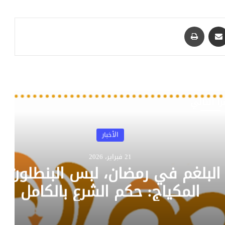
مشاركة عبر البريد
طباعة
رأ التالي
الأخبار
منذ 3 أسابيع
اء الضرائب: تطوير قطاع اللوجيستيا
صادرات مصر بنسبة 20%