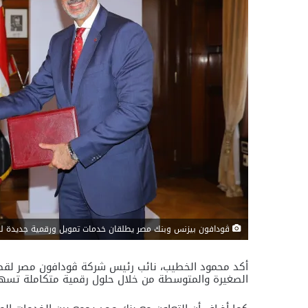
ڤودافون بيزنس وبنك مصر يطلقان خدمات تمويل ورقمية جديدة لدع
أكد محمود الخطيب، نائب رئيس شركة ڤودافون مصر لقطاع
الصغيرة والمتوسطة من خلال حلول رقمية متكاملة تسهم