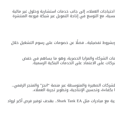
 احتياجات العملاء، إلى جانب خدمات استشارية وحلول غير مالية
فسية، مع التوسع في إتاحة التمويل عبر شبكة فروعه المنتشرة
 وبشروط تفضيلية.. فضلًا عن خصومات على رسوم التشغيل خلال
مات الشركاء والمزايا الحصرية، وهو ما يساهم في خفض
ركات على الاعتماد على الخدمات البنكية الرسمية.
ركات الصغيرة والمتوسطة عبر منصة “انجز” والمتجر الرقمي..
بكفاءة، وتحسين الإنتاجية، وتطوير تجربة العملاء.
وتدعم الشركة هذه المنظومة من خلال شراكات استراتيجية مع مبادرات مثل Shark Tank EA.. بهدف توفير فرص أكبر لرواد