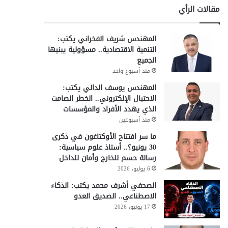
مقالات الرأي
المهندس شريف الفخراني يكتب:
التنمية الاقتصادية.. مسؤولية يبنيها
الجميع
منذ أسبوع واحد
المهندس يوسف الدالي يكتب:
الاحتيال الإلكتروني.. الخطر الصامت
الذي يهدد الأفراد والمؤسسات
منذ أسبوعين
ما سر افتتاح الأوكتاغون في ذكرى
30 يونيو؟.. أستاذ علوم سياسية:
رسالة حسم للخارج وأمان للداخل
6 يوليو، 2026
الصحفي أشرف محمد يكتب: الذكاء
الاصطناعي.. الصديق العدو
17 يونيو، 2026