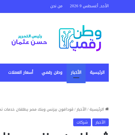
الأحد, أغسطس 9 2026
من نحن
الرئيسية
الأخبار
وطن رقمي
أسعار العملات
الرئيسية
/
الأخبار
/
ڤودافون بيزنس وبنك مصر يطلقان خدمات تمو
الأخبار
شركات