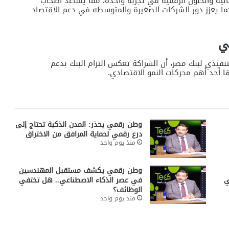
الية والحلول الرقمية في تجربة واحدة، مما يساعد أصحاب
كما يعزز دور الشركات الصغيرة والمتوسطة في دعم الاقتصاد
ي
تنفيذي لبنك مصر، أن الشراكة تعكس التزام البنك بدعم
ا أحد أهم محركات النمو الاقتصادي.
وطن رقمي يحذر: المدن الذكية تحتاج إلى
درع رقمي لحماية المرافق من الاختراق
منذ يوم واحد
وطن رقمي يكشف مستقبل المهندسين
مي
في عصر الذكاء الاصطناعي.. هل تختفي
الوظائف؟
منذ يوم واحد