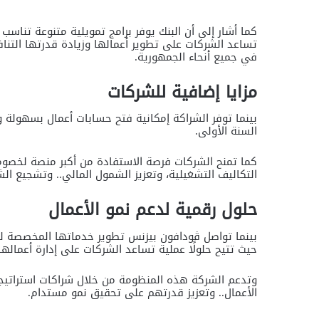
كما أشار إلى أن البنك يوفر برامج تمويلية متنوعة تناسب
تساعد الشركات على تطوير أعمالها وزيادة قدرتها التنا
في جميع أنحاء الجمهورية.
مزايا إضافية للشركات
بينما توفر الشراكة إمكانية فتح حسابات أعمال بسهولة
السنة الأولى.
كما تمنح الشركات فرصة الاستفادة من أكبر منصة لخصو
التكاليف التشغيلية، وتعزيز الشمول المالي.. وتشجيع الش
حلول رقمية لدعم نمو الأعمال
بينما تواصل ڤودافون بيزنس تطوير خدماتها المخصصة للش
حيث تتيح حلولًا عملية تساعد الشركات على إدارة أعمالها 
الأعمال.. وتعزيز قدرتهم على تحقيق نمو مستدام.