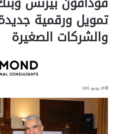
ڤودافون بيزنس وبنك
تمويل ورقمية جديدة 
والشركات الصغيرة
28 يونيو، 2026