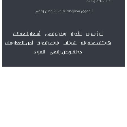
منذ ساعة واحدة
الحقوق محفوظة © 2026 وطن رقمي
الرئيسية
الأخبار
وطن رقمي
أسعار العملات
هواتف محمولة
شركات
بنوك رقمية
أمن المعلومات
مجلة وطن رقمي
المزيد