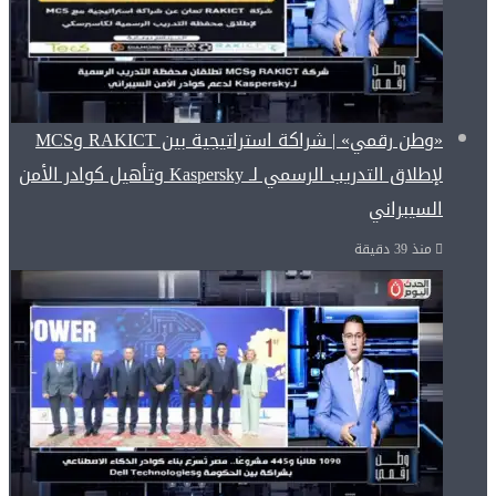
«وطن رقمي» | شراكة استراتيجية بين RAKICT وMCS
لإطلاق التدريب الرسمي لـ Kaspersky وتأهيل كوادر الأمن
السيبراني
منذ 39 دقيقة