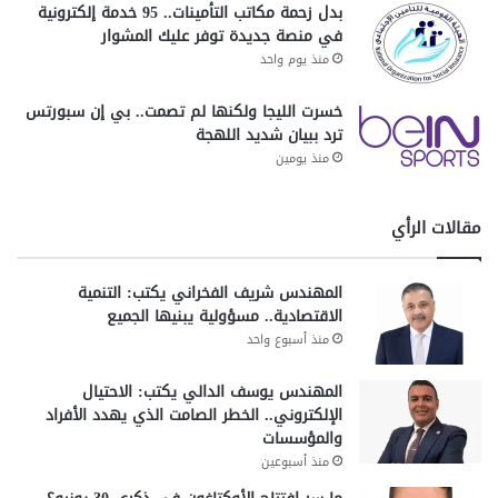
بدل زحمة مكاتب التأمينات.. 95 خدمة إلكترونية
في منصة جديدة توفر عليك المشوار
منذ يوم واحد
خسرت الليجا ولكنها لم تصمت.. بي إن سبورتس
ترد ببيان شديد اللهجة
منذ يومين
مقالات الرأي
المهندس شريف الفخراني يكتب: التنمية
الاقتصادية.. مسؤولية يبنيها الجميع
منذ أسبوع واحد
المهندس يوسف الدالي يكتب: الاحتيال
الإلكتروني.. الخطر الصامت الذي يهدد الأفراد
والمؤسسات
منذ أسبوعين