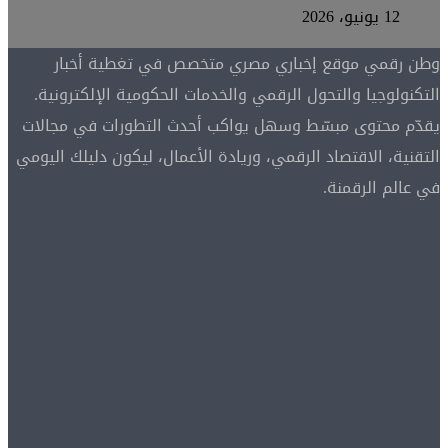
12 يونيو، 2026
وطن رقمي موقع إخباري مصري متخصص في تغطية أخبار
التكنولوجيا والتحول الرقمي والخدمات الحكومية الإلكترونية.
يقدّم محتوى مبسّط وسهل يواكب أحدث التطورات في مجالات
التقنية، الاقتصاد الرقمي، وريادة الأعمال، ليكون دليلك اليومي
في عالم الرقمنة.