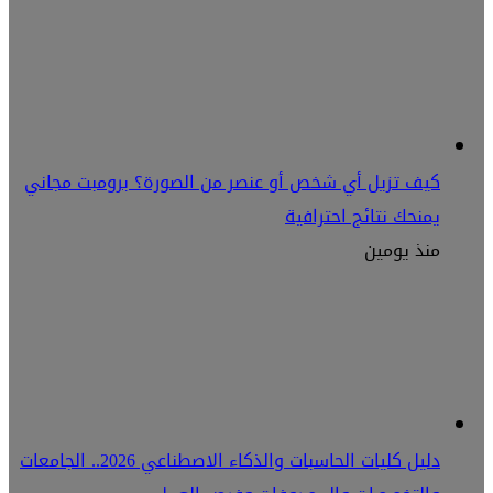
كيف تزيل أي شخص أو عنصر من الصورة؟ برومبت مجاني
يمنحك نتائج احترافية
منذ يومين
دليل كليات الحاسبات والذكاء الاصطناعي 2026.. الجامعات