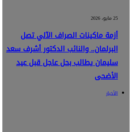
25 مايو، 2026
أزمة ماكينات الصراف الآلي تصل
البرلمان.. والنائب الدكتور أشرف سعد
سليمان يطالب بحل عاجل قبل عيد
الأضحى
الأخبار