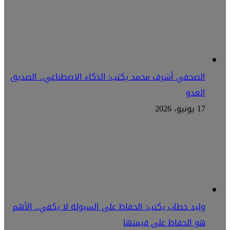
الصحفي أشرف محمد يكتب: الذكاء الاصطناعي.. الصديق
العدو
17 يونيو، 2026
وليد خطاب يكتب: الحفاظ على السيولة لا يكفي.. الأهم
هو الحفاظ على قيمتها