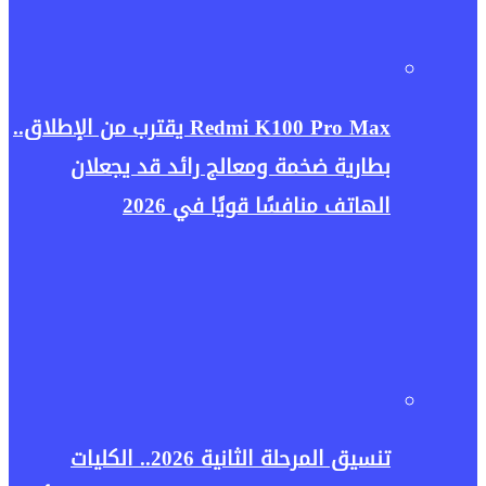
Redmi K100 Pro Max يقترب من الإطلاق..
بطارية ضخمة ومعالج رائد قد يجعلان
الهاتف منافسًا قويًا في 2026
تنسيق المرحلة الثانية 2026.. الكليات