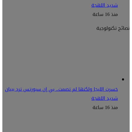
شديد اللهجة
منذ 16 ساعة
نصائح تكنولوجية
خسرت الليجا ولكنها لم تصمت.. بي إن سبورتس ترد ببيان
شديد اللهجة
منذ 16 ساعة