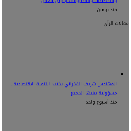
والتخصصات والمصروفات وفرص العمل
منذ يومين
مقالات الرأي
المهندس شريف الفخراني يكتب: التنمية الاقتصادية..
مسؤولية يبنيها الجميع
منذ أسبوع واحد