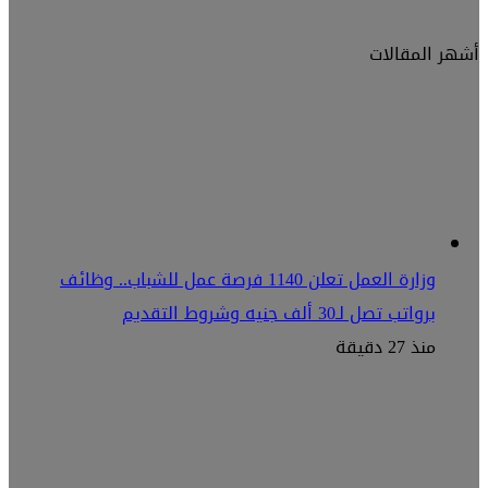
أشهر المقالات
وزارة العمل تعلن 1140 فرصة عمل للشباب.. وظائف
برواتب تصل لـ30 ألف جنيه وشروط التقديم
منذ 27 دقيقة