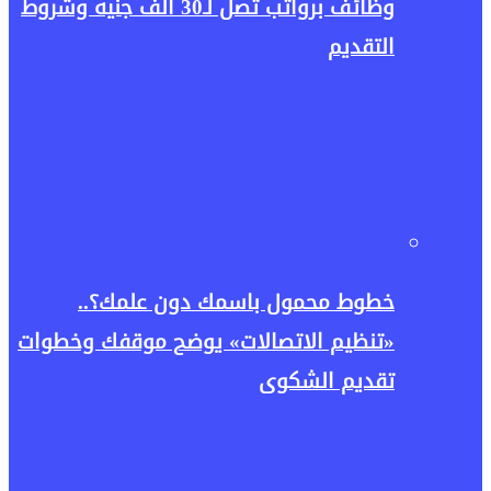
وظائف برواتب تصل لـ30 ألف جنيه وشروط
التقديم
خطوط محمول باسمك دون علمك؟..
«تنظيم الاتصالات» يوضح موقفك وخطوات
تقديم الشكوى