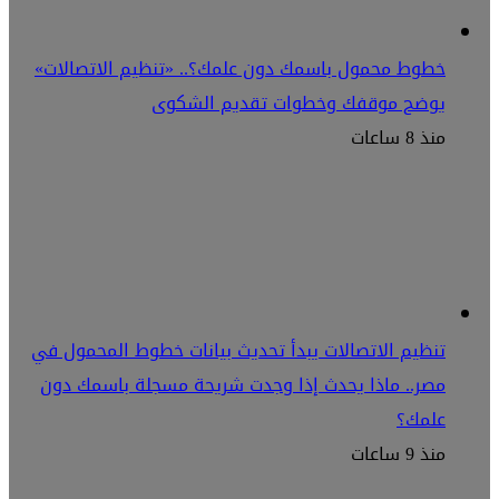
خطوط محمول باسمك دون علمك؟.. «تنظيم الاتصالات»
يوضح موقفك وخطوات تقديم الشكوى
منذ 8 ساعات
تنظيم الاتصالات يبدأ تحديث بيانات خطوط المحمول في
مصر.. ماذا يحدث إذا وجدت شريحة مسجلة باسمك دون
علمك؟
منذ 9 ساعات