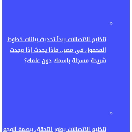
تنظيم الاتصالات يبدأ تحديث بيانات خطوط
المحمول في مصر.. ماذا يحدث إذا وجدت
شريحة مسجلة باسمك دون علمك؟
تنظيم الاتصالات يطور التحقق ببصمة الوجه