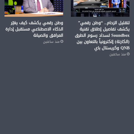
لتقليل الزحام.. “وطن رقمي”
وطن رقمي يكشف كيف يغيّر
يكشف تفاصيل إطلاق تقنية
الذكاء الاصطناعي مستقبل إدارة
Soundbox لسداد رسوم الطرق
المرافق والصيانة
(الكارتة) إلكترونياً بالتعاون بين
منذ ساعتين
QNB وكريستال باي
منذ ساعتين