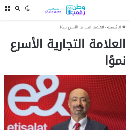
بحث عن
الوضع المظل
الق
الرئيسية
/
العلامة التجارية الأسرع نموًا
العلامة التجارية الأسرع
نموًا