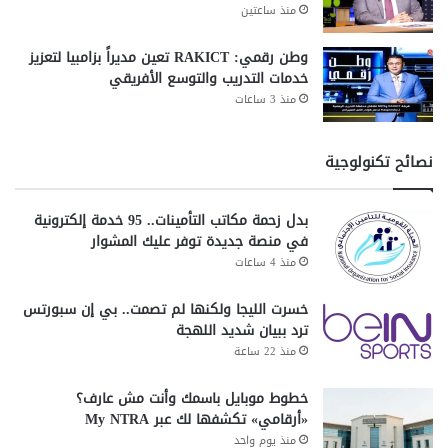
منذ ساعتين
وطن رقمي: RAKICT تعين مديراً بزامبيا لتعزيز
خدمات التدريب والتوسع الأفريقي
منذ 3 ساعات
نصائح تكنولوجية
بدل زحمة مكاتب التأمينات.. 95 خدمة إلكترونية
في منصة جديدة توفر عليك المشوار
منذ 4 ساعات
خسرت الليجا ولكنها لم تصمت.. بي إن سبورتس
ترد ببيان شديد اللهجة
منذ 22 ساعة
خطوط موبايل باسمك وأنت مش عارف؟
«أرقامي» تكشفها لك عبر My NTRA
منذ يوم واحد