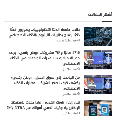
أشهر المقالات
طلاب جامعة الدلتا التكنولوجية.. يطورون خطًا
ذكيًا لإنتاج بطاريات الليثيوم بالذكاء الاصطناعي
منذ ساعة واحدة
2710 طالبًا و763 مشروعًا.. «وطن رقمي» يرصد
حصيلة مبادرة بناء قدرات الجامعات في الذكاء
الاصطناعي
منذ ساعتين
من الجامعة إلى سوق العمل.. «وطن رقمي»
يكشف كيف تصنع الشراكات مهارات الذكاء
الاصطناعي
منذ ساعتين
قبل إلغاء رقمك القديم.. ماذا يحدث للمحفظة
الإلكترونية وكيف تحمي أموالك عبر My NTRA؟
منذ ساعتين