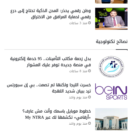
وطن رقمي يحذر: المدن الذكية تحتاج إلى درع
رقمي لحماية المرافق من الاختراق
منذ 3 ساعات
نصائح تكنولوجية
بدل زحمة مكاتب التأمينات.. 95 خدمة إلكترونية
في منصة جديدة توفر عليك المشوار
منذ 8 ساعات
خسرت الليجا ولكنها لم تصمت.. بي إن سبورتس
ترد ببيان شديد اللهجة
منذ يوم واحد
خطوط موبايل باسمك وأنت مش عارف؟
«أرقامي» تكشفها لك عبر My NTRA
منذ يوم واحد