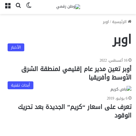
بحث عن
الوضع المظل
الق
الرئيسية
/
اوبر
اوبر
الأخبار
16 أغسطس، 2022
أوبر تعين مدير عام إقليمي لمنطقة الشرق
الأوسط وأفريقيا
أبحاث تقنية
6 يوليو، 2019
تعرف على اسعار “كريم” الجديدة بعد تحريك
الوقود