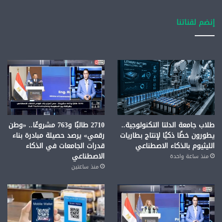
إنضم لقناتنا
طلاب جامعة الدلتا التكنولوجية..
2710 طالبًا و763 مشروعًا.. «وطن
يطورون خطًا ذكيًا لإنتاج بطاريات
رقمي» يرصد حصيلة مبادرة بناء
الليثيوم بالذكاء الاصطناعي
قدرات الجامعات في الذكاء
الاصطناعي
منذ ساعة واحدة
منذ ساعتين