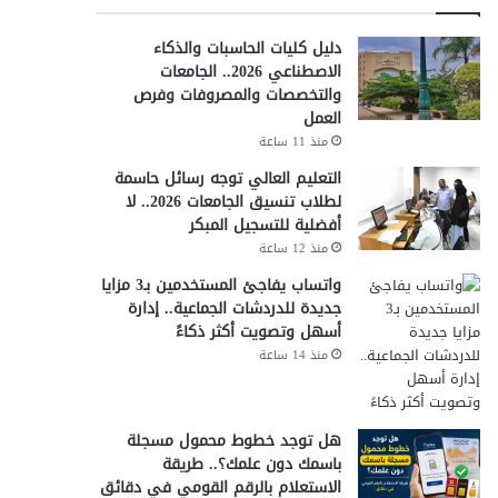
دليل كليات الحاسبات والذكاء
الاصطناعي 2026.. الجامعات
والتخصصات والمصروفات وفرص
العمل
منذ 11 ساعة
التعليم العالي توجه رسائل حاسمة
لطلاب تنسيق الجامعات 2026.. لا
أفضلية للتسجيل المبكر
منذ 12 ساعة
واتساب يفاجئ المستخدمين بـ3 مزايا
جديدة للدردشات الجماعية.. إدارة
أسهل وتصويت أكثر ذكاءً
منذ 14 ساعة
هل توجد خطوط محمول مسجلة
باسمك دون علمك؟.. طريقة
الاستعلام بالرقم القومي في دقائق