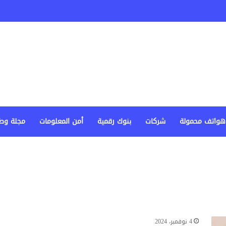
هواتف محمولة
شركات
بنوك رقمية
أمن المعلومات
مجلة وط
4 نوفمبر، 2024