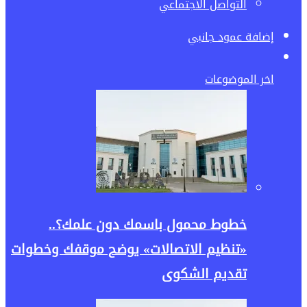
التواصل الأجتماعي
إضافة عمود جانبي
اخر الموضوعات
خطوط محمول باسمك دون علمك؟..
«تنظيم الاتصالات» يوضح موقفك وخطوات
تقديم الشكوى