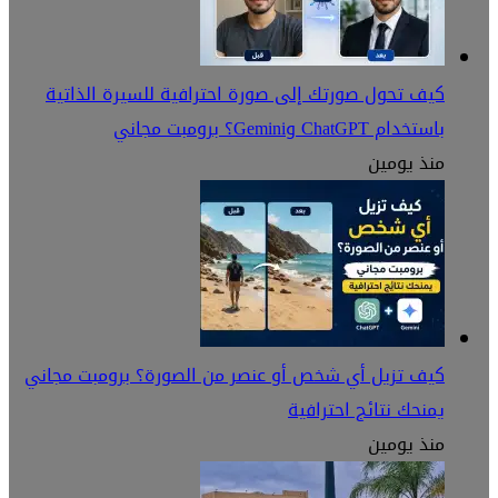
كيف تحول صورتك إلى صورة احترافية للسيرة الذاتية
باستخدام ChatGPT وGemini؟ برومبت مجاني
منذ يومين
كيف تزيل أي شخص أو عنصر من الصورة؟ برومبت مجاني
يمنحك نتائج احترافية
منذ يومين