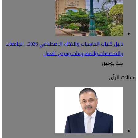
دليل كليات الحاسبات والذكاء الاصطناعي 2026.. الجامعات
والتخصصات والمصروفات وفرص العمل
منذ يومين
مقالات الرأي