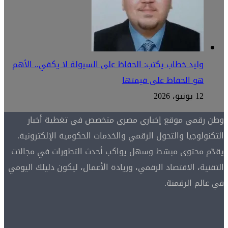
وليد خطاب يكتب: الحفاظ على السيولة لا يكفي.. الأهم
هو الحفاظ على قيمتها
12 يونيو، 2026
وطن رقمي موقع إخباري مصري متخصص في تغطية أخبار
التكنولوجيا والتحول الرقمي والخدمات الحكومية الإلكترونية.
يقدّم محتوى مبسّط وسهل يواكب أحدث التطورات في مجالات
التقنية، الاقتصاد الرقمي، وريادة الأعمال، ليكون دليلك اليومي
في عالم الرقمنة.