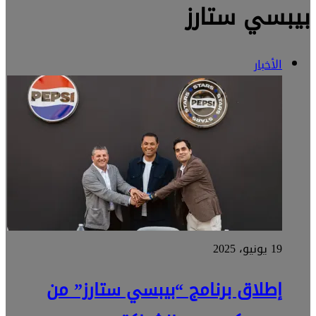
بيبسي ستارز
الأخبار
19 يونيو، 2025
إطلاق برنامج “بيبسي ستارز” من