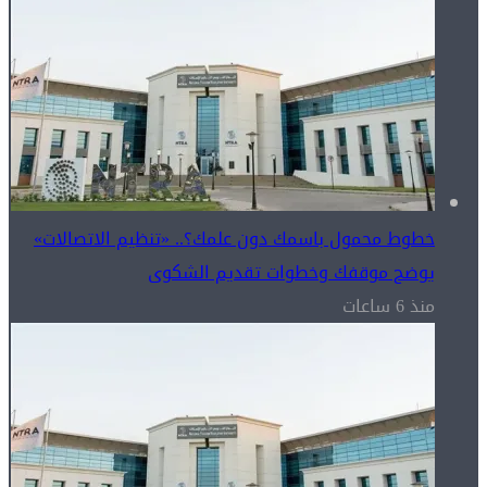
خطوط محمول باسمك دون علمك؟.. «تنظيم الاتصالات»
يوضح موقفك وخطوات تقديم الشكوى
منذ 6 ساعات