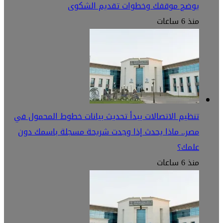
يوضح موقفك وخطوات تقديم الشكوى
منذ 6 ساعات
تنظيم الاتصالات يبدأ تحديث بيانات خطوط المحمول في
مصر.. ماذا يحدث إذا وجدت شريحة مسجلة باسمك دون
علمك؟
منذ 6 ساعات