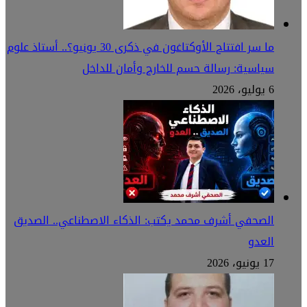
ما سر افتتاح الأوكتاغون في ذكرى 30 يونيو؟.. أستاذ علوم
سياسية: رسالة حسم للخارج وأمان للداخل
6 يوليو، 2026
الصحفي أشرف محمد يكتب: الذكاء الاصطناعي.. الصديق
العدو
17 يونيو، 2026