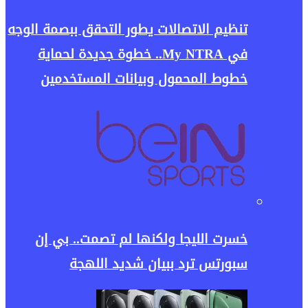
تنظيم الاتصالات يطور التحقق ببصمة الوجه
في My NTRA.. خطوة جديدة لحماية
خطوط المحمول وبيانات المستخدمين
خسرت الليجا ولكنها لم تصمت.. بي إن
سبورتس ترد ببيان شديد اللهجة