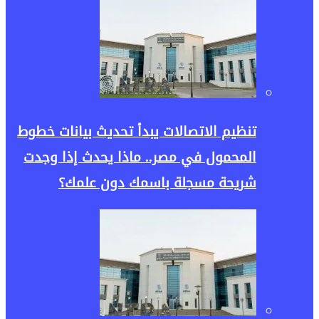
تنظيم الاتصالات يبدأ تحديث بيانات خطوط
المحمول في مصر.. ماذا يحدث إذا وجدت
شريحة مسجلة باسمك دون علمك؟