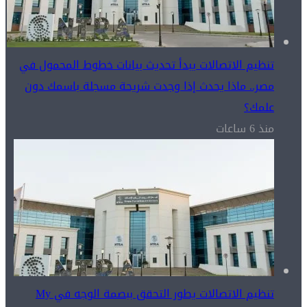
تنظيم الاتصالات يبدأ تحديث بيانات خطوط المحمول في
مصر.. ماذا يحدث إذا وجدت شريحة مسجلة باسمك دون
علمك؟
منذ 6 ساعات
تنظيم الاتصالات يطور التحقق ببصمة الوجه في My