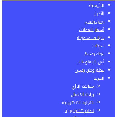
الرئيسية
الأخبار
وطن رقمي
أسعار العملات
هواتف محمولة
شركات
بنوك رقمية
أمن المعلومات
مجلة وطن رقمي
المزيد
مقالات الرأي
ريادة الاعمال
التجارة الالكترونية
نصائح تكنولوجية