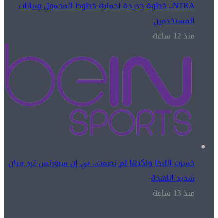
NTRA.. خطوة جديدة لحماية خطوط المحمول وبيانات
المستخدمين
منذ 12 ساعة
خسرت الليجا ولكنها لم تصمت.. بي إن سبورتس ترد ببيان
شديد اللهجة
منذ 13 ساعة