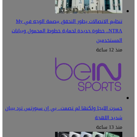
تنظيم الاتصالات يطور التحقق ببصمة الوجه في My
NTRA.. خطوة جديدة لحماية خطوط المحمول وبيانات
المستخدمين
منذ 12 ساعة
خسرت الليجا ولكنها لم تصمت.. بي إن سبورتس ترد ببيان
شديد اللهجة
منذ 13 ساعة