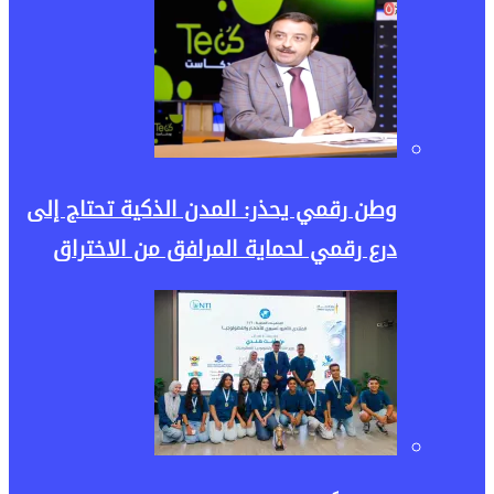
وطن رقمي يحذر: المدن الذكية تحتاج إلى
درع رقمي لحماية المرافق من الاختراق