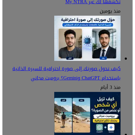
تكشفها لك عبر My NTRA
منذ يومين
كيف تحول صورتك إلى صورة احترافية للسيرة الذاتية
باستخدام ChatGPT وGemini؟ برومبت مجاني
منذ 3 أيام