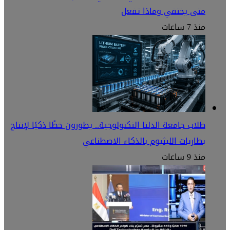
متى يختفي وماذا تفعل
منذ 7 ساعات
طلاب جامعة الدلتا التكنولوجية.. يطورون خطًا ذكيًا لإنتاج
بطاريات الليثيوم بالذكاء الاصطناعي
منذ 9 ساعات