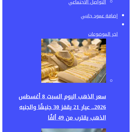
التواصل الأجتماعي
إضافة عمود جانبي
اخر الموضوعات
سعر الذهب اليوم السبت 8 أغسطس
2026.. عيار 21 يقفز 30 جنيهًا والجنيه
الذهب يقترب من 49 ألفًا