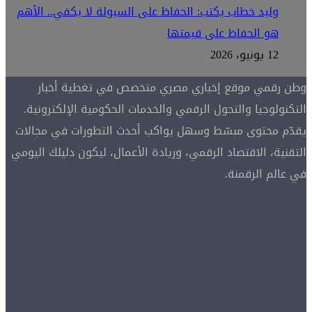
وليد خطاب يكتب: الحفاظ على السيولة لا يكفي.. الأهم
هو الحفاظ على قيمتها
12 يونيو، 2026
وطن رقمي موقع إخباري مصري متخصص في تغطية أخبار
التكنولوجيا والتحول الرقمي والخدمات الحكومية الإلكترونية.
يقدّم محتوى مبسّط وسهل يواكب أحدث التطورات في مجالات
التقنية، الاقتصاد الرقمي، وريادة الأعمال، ليكون دليلك اليومي
في عالم الرقمنة.