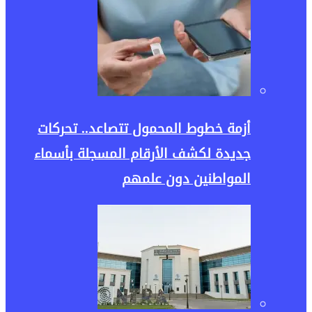
أزمة خطوط المحمول تتصاعد.. تحركات
جديدة لكشف الأرقام المسجلة بأسماء
المواطنين دون علمهم