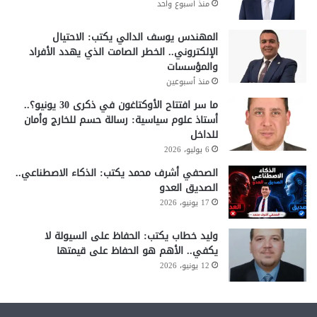
منذ أسبوع واحد
المهندس يوسف الدالي يكتب: الاحتيال
الإلكتروني.. الخطر الصامت الذي يهدد الأفراد
والمؤسسات
منذ أسبوعين
ما سر افتتاح الأوكتاغون في ذكرى 30 يونيو؟..
أستاذ علوم سياسية: رسالة حسم للخارج وأمان
للداخل
6 يوليو، 2026
الصحفي أشرف محمد يكتب: الذكاء الاصطناعي..
الصديق العدو
17 يونيو، 2026
وليد خطاب يكتب: الحفاظ على السيولة لا
يكفي.. الأهم هو الحفاظ على قيمتها
12 يونيو، 2026