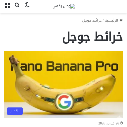
بحث عن
الوضع المظل
الق
الرئيسية
/
خرائط جوجل
خرائط جوجل
الأخبار
26 فبراير، 2026