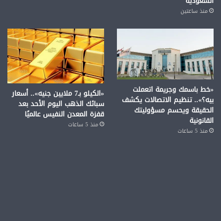
السعودية
منذ ساعتين
«خط باسمك وجريمة اتعملت
«الكيلو بـ7 ملايين جنيه».. أسعار
بيه؟».. تنظيم الاتصالات يكشف
سبائك الذهب اليوم الأحد بعد
الحقيقة ويحسم مسؤوليتك
قفزة المعدن النفيس عالميًا
القانونية
منذ 5 ساعات
منذ 5 ساعات