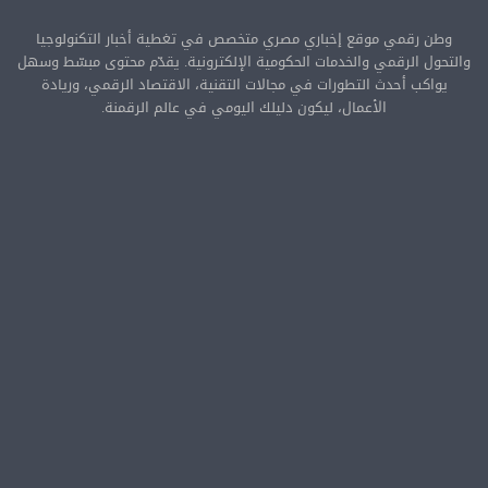
وطن رقمي موقع إخباري مصري متخصص في تغطية أخبار التكنولوجيا
والتحول الرقمي والخدمات الحكومية الإلكترونية. يقدّم محتوى مبسّط وسهل
يواكب أحدث التطورات في مجالات التقنية، الاقتصاد الرقمي، وريادة
الأعمال، ليكون دليلك اليومي في عالم الرقمنة.