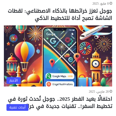
8 مايو، 2025
جوجل تعزز خرائطها بالذكاء الاصطناعي: لقطات
الشاشة تصبح أداة للتخطيط الذكي
الأخبار
28 مارس، 2025
احتفالًا بعيد الفطر 2025.. جوجل تُحدث ثورة في
تخطيط السفر!.. تقنيات جديدة في خرائط جوجل
أبحاث تقنية