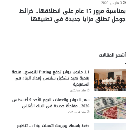
3 مارس، 2020
بمناسبة مرور 15 عام على انطلاقها.. خرائط
جوجل تطلق مزايا جديدة فى تطبيقها
أشهر المقالات
1.1 مليون دولار تدفع Fitting للتوسع.. منصة
رقمية تعيد تشكيل سلاسل إمداد البناء في
السعودية
منذ ساعتين
سعر الدولار والعملات اليوم الأحد 9 أغسطس
2026.. مفاجأة جديدة في البنك الأهلي
منذ 4 ساعات
«خط باسمك وجريمة اتعملت بيه؟».. تنظيم