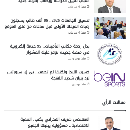
أسباب تأجيل الدراسة ويطالب بموعد جديد
منذ 6 ساعات
تنسيق الجامعات 2026.. 86 ألف طالب يسجلون
رغبات المرحلة الأولى قبل ساعات من غلق الموقع
منذ 6 ساعات
بدل زحمة مكاتب التأمينات.. 95 خدمة إلكترونية
في منصة جديدة توفر عليك المشوار
منذ يوم واحد
خسرت الليجا ولكنها لم تصمت.. بي إن سبورتس
ترد ببيان شديد اللهجة
منذ يومين
مقالات الرأي
المهندس شريف الفخراني يكتب: التنمية
الاقتصادية.. مسؤولية يبنيها الجميع