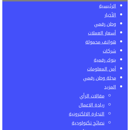
الرئيسية
الأخبار
وطن رقمي
أسعار العملات
هواتف محمولة
شركات
بنوك رقمية
أمن المعلومات
مجلة وطن رقمي
المزيد
مقالات الرأي
ريادة الاعمال
التجارة الالكترونية
نصائح تكنولوجية