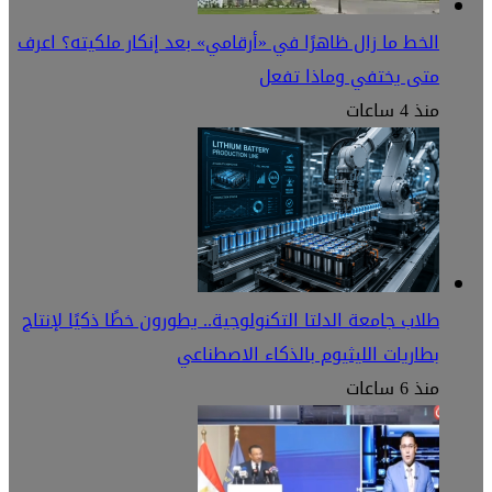
الخط ما زال ظاهرًا في «أرقامي» بعد إنكار ملكيته؟ اعرف
متى يختفي وماذا تفعل
منذ 4 ساعات
طلاب جامعة الدلتا التكنولوجية.. يطورون خطًا ذكيًا لإنتاج
بطاريات الليثيوم بالذكاء الاصطناعي
منذ 6 ساعات