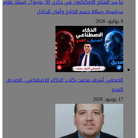
ما سر افتتاح الأوكتاغون في ذكرى 30 يونيو؟.. أستاذ علوم
سياسية: رسالة حسم للخارج وأمان للداخل
6 يوليو، 2026
الصحفي أشرف محمد يكتب: الذكاء الاصطناعي.. الصديق
العدو
17 يونيو، 2026