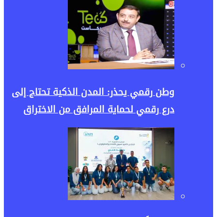
وطن رقمي يحذر: المدن الذكية تحتاج إلى
درع رقمي لحماية المرافق من الاختراق