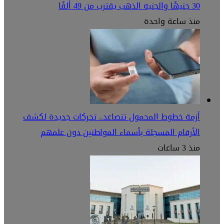
30 جنيهًا والجنيه الذهب يقترب من 49 ألفًا
منذ ساعة واحدة
أزمة خطوط المحمول تتصاعد.. تحركات جديدة لكشف
الأرقام المسجلة بأسماء المواطنين دون علمهم
منذ 3 ساعات