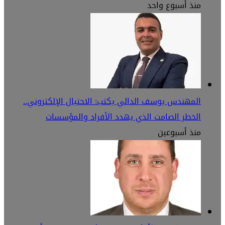
منذ أسبوع واحد
المهندس يوسف الدالي يكتب: الاحتيال الإلكتروني..
الخطر الصامت الذي يهدد الأفراد والمؤسسات
منذ أسبوعين