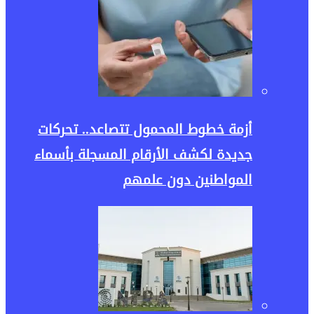
أزمة خطوط المحمول تتصاعد.. تحركات
جديدة لكشف الأرقام المسجلة بأسماء
المواطنين دون علمهم