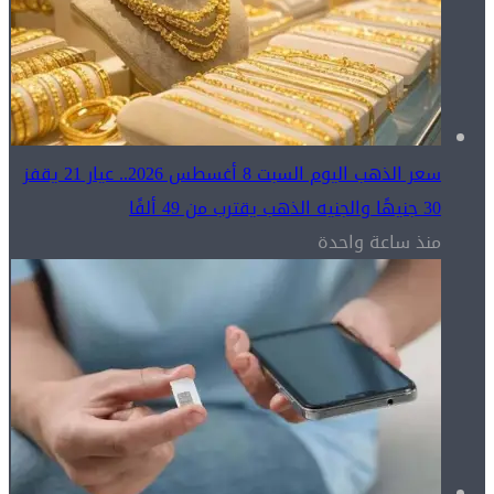
سعر الذهب اليوم السبت 8 أغسطس 2026.. عيار 21 يقفز
30 جنيهًا والجنيه الذهب يقترب من 49 ألفًا
منذ ساعة واحدة