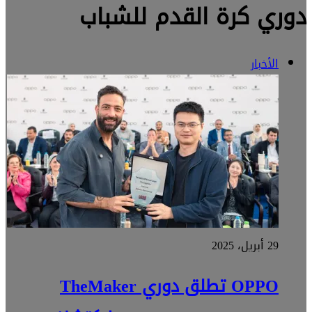
دوري كرة القدم للشباب
الأخبار
29 أبريل، 2025
OPPO تطلق دوري TheMaker