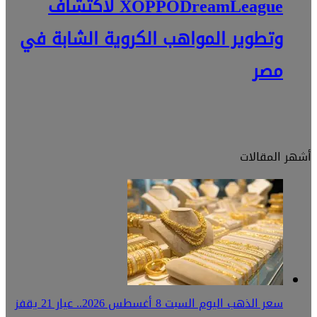
XOPPODreamLeague لاكتشاف
وتطوير المواهب الكروية الشابة في
مصر
أشهر المقالات
سعر الذهب اليوم السبت 8 أغسطس 2026.. عيار 21 يقفز