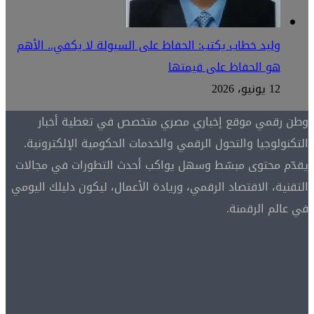
وليد خطاب يكتب: الحفاظ على السيولة لا يكفي.. الأهم
هو الحفاظ على قيمتها
12 يونيو، 2026
وطن رقمي موقع إخباري مصري متخصص في تغطية أخبار
التكنولوجيا والتحول الرقمي والخدمات الحكومية الإلكترونية.
يقدّم محتوى مبسّط وسهل يواكب أحدث التطورات في مجالات
التقنية، الاقتصاد الرقمي، وريادة الأعمال، ليكون دليلك اليومي
في عالم الرقمنة.