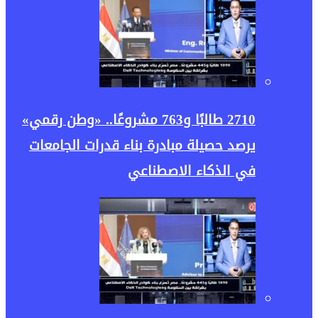
2710 طالبًا و763 مشروعًا.. «وطن رقمي»
يرصد حصيلة مبادرة بناء قدرات الجامعات
في الذكاء الاصطناعي