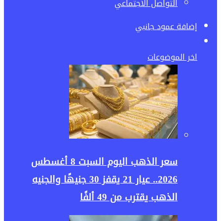
التواصل الأجتماعي
إضافة عمود جانبي
اخر الموضوعات
سعر الذهب اليوم السبت 8 أغسطس
2026.. عيار 21 يقفز 30 جنيهًا والجنيه
الذهب يقترب من 49 ألفًا