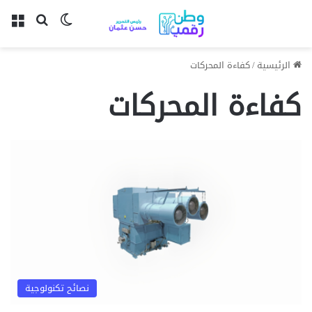
بحث عن
الوضع المظل
الق
الرئيسية
/
كفاءة المحركات
كفاءة المحركات
نصائح تكنولوجية