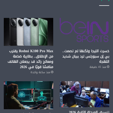
خسرت الليجا ولكنها لم تصمت..
Redmi K100 Pro Max يقترب
بي إن سبورتس ترد ببيان شديد
من الإطلاق.. بطارية ضخمة
اللهجة
ومعالج رائد قد يجعلان الهاتف
منافسًا قويًا في 2026
منذ 45 دقيقة
منذ ساعة واحدة
تنسيق المرحلة الثانية 2026..