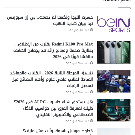
خسرت الليجا ولكنها لم تصمت.. بي إن سبورتس
ترد ببيان شديد اللهجة
منذ 45 دقيقة
Redmi K100 Pro Max يقترب من الإطلاق..
بطارية ضخمة ومعالج رائد قد يجعلان الهاتف
منافسًا قويًا في 2026
منذ ساعة واحدة
تنسيق المرحلة الثانية 2026.. الكليات والمعاهد
المتاحة لطلاب علمي علوم وأهم النصائح قبل
تسجيل الرغبات
منذ ساعة واحدة
هل يستحق شراء حاسوب AI PC في 2026؟
دليلك لمعرفة الفرق بين حواسيب الذكاء
الاصطناعي والكمبيوتر التقليدي
منذ ساعة واحدة
خطوط موبايل باسمك وأنت مش عارف؟