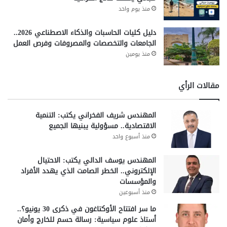
منذ يوم واحد
دليل كليات الحاسبات والذكاء الاصطناعي 2026..
الجامعات والتخصصات والمصروفات وفرص العمل
منذ يومين
مقالات الرأي
المهندس شريف الفخراني يكتب: التنمية
الاقتصادية.. مسؤولية يبنيها الجميع
منذ أسبوع واحد
المهندس يوسف الدالي يكتب: الاحتيال
الإلكتروني.. الخطر الصامت الذي يهدد الأفراد
والمؤسسات
منذ أسبوعين
ما سر افتتاح الأوكتاغون في ذكرى 30 يونيو؟..
أستاذ علوم سياسية: رسالة حسم للخارج وأمان