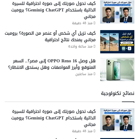
كيف تحول صورتك إلى صورة احترافية للسيرة
الذاتية باستخدام ChatGPT وGemini؟ برومبت
مجاني
منذ 48 دقيقة
كيف تزيل أي شخص أو عنصر من الصورة؟ برومبت
مجاني يمنحك نتائج احترافية
منذ ساعة واحدة
هل وصل OPPO Reno 16 إلى مصر؟.. السعر
المتوقع وأبرز المواصفات وهل يستحق الانتظار؟
منذ ساعتين
نصائح تكنولوجية
كيف تحول صورتك إلى صورة احترافية للسيرة
الذاتية باستخدام ChatGPT وGemini؟ برومبت
مجاني
منذ 48 دقيقة