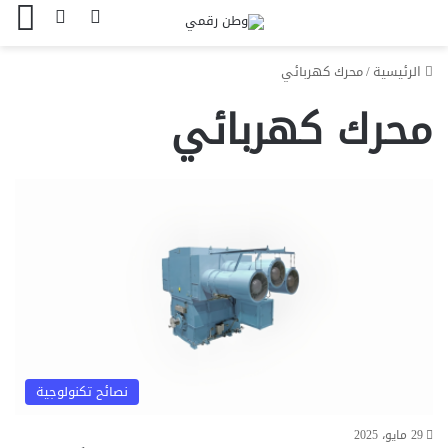
بحث عن
الوضع المظل
الق
الرئيسية
/
محرك كهربائي
محرك كهربائي
نصائح تكنولوجية
29 مايو، 2025