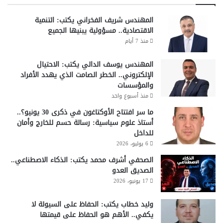
المهندس شريف الفخراني يكتب: التنمية
الاقتصادية.. مسؤولية يبنيها الجميع
منذ 7 أيام
المهندس يوسف الدالي يكتب: الاحتيال
الإلكتروني.. الخطر الصامت الذي يهدد الأفراد
والمؤسسات
منذ أسبوع واحد
ما سر افتتاح الأوكتاغون في ذكرى 30 يونيو؟..
أستاذ علوم سياسية: رسالة حسم للخارج وأمان
للداخل
6 يوليو، 2026
الصحفي أشرف محمد يكتب: الذكاء الاصطناعي..
الصديق العدو
17 يونيو، 2026
وليد خطاب يكتب: الحفاظ على السيولة لا
يكفي.. الأهم هو الحفاظ على قيمتها