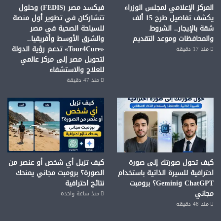
المركز الإعلامي لمجلس الوزراء
فيكسد مصر (FEDIS) وحلول
يكشف تفاصيل طرح 15 ألف
تتشاركان في تطوير أول منصة
شقة بالإيجار.. الشروط
للسياحة الصحية في مصر
والمحافظات وموعد التقديم
والشرق الأوسط وأفريقيا..
«Tour4Cure» تدعم رؤية الدولة
منذ 17 دقيقة
لتحويل مصر إلى مركز عالمي
للعلاج والاستشفاء
منذ 47 دقيقة
كيف تحول صورتك إلى صورة
كيف تزيل أي شخص أو عنصر من
احترافية للسيرة الذاتية باستخدام
الصورة؟ برومبت مجاني يمنحك
ChatGPT وGemini؟ برومبت
نتائج احترافية
مجاني
منذ ساعة واحدة
منذ 48 دقيقة