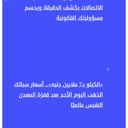
الاتصالات يكشف الحقيقة ويحسم
مسؤوليتك القانونية
«الكيلو بـ7 ملايين جنيه».. أسعار سبائك
الذهب اليوم الأحد بعد قفزة المعدن
النفيس عالميًا