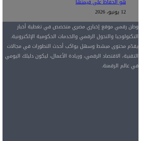
هو الحفاظ على قيمتها
12 يونيو، 2026
وطن رقمي موقع إخباري مصري متخصص في تغطية أخبار
التكنولوجيا والتحول الرقمي والخدمات الحكومية الإلكترونية.
يقدّم محتوى مبسّط وسهل يواكب أحدث التطورات في مجالات
التقنية، الاقتصاد الرقمي، وريادة الأعمال، ليكون دليلك اليومي
في عالم الرقمنة.