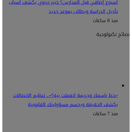
أسبوع إضافي قبل المدارس؟ خبير تربوي يكشف أسباب
تأجيل الدراسة ويطالب بموعد جديد
منذ 8 ساعات
نصائح تكنولوجية
«خط باسمك وجريمة اتعملت بيه؟».. تنظيم الاتصالات
يكشف الحقيقة ويحسم مسؤوليتك القانونية
منذ 7 ساعات