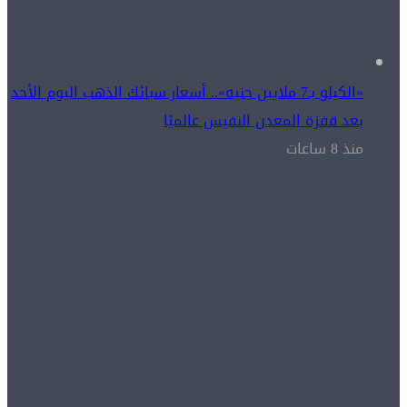
«الكيلو بـ7 ملايين جنيه».. أسعار سبائك الذهب اليوم الأحد
بعد قفزة المعدن النفيس عالميًا
منذ 8 ساعات