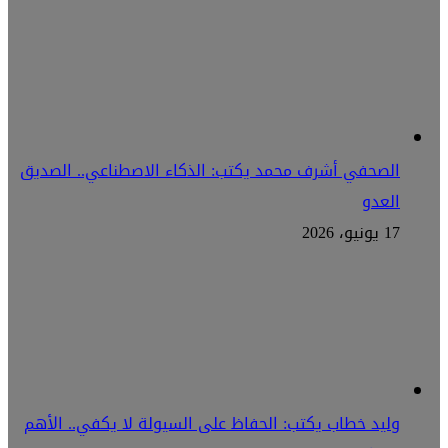
الصحفي أشرف محمد يكتب: الذكاء الاصطناعي.. الصديق
العدو
17 يونيو، 2026
وليد خطاب يكتب: الحفاظ على السيولة لا يكفي.. الأهم