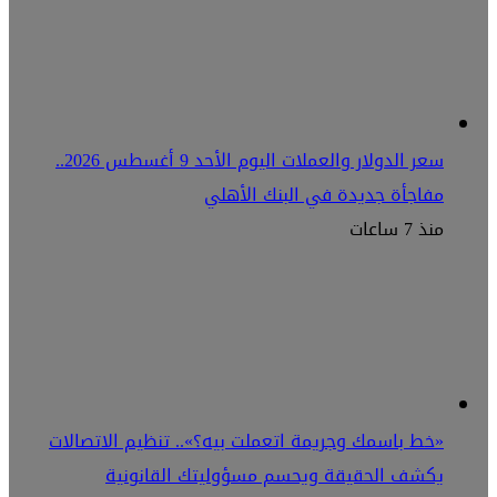
سعر الدولار والعملات اليوم الأحد 9 أغسطس 2026..
مفاجأة جديدة في البنك الأهلي
منذ 7 ساعات
«خط باسمك وجريمة اتعملت بيه؟».. تنظيم الاتصالات
يكشف الحقيقة ويحسم مسؤوليتك القانونية