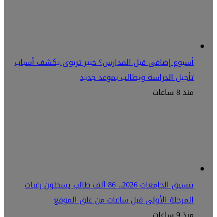
أسبوع إضافي قبل المدارس؟ خبير تربوي يكشف أسباب
تأجيل الدراسة ويطالب بموعد جديد
منذ 8 ساعات
تنسيق الجامعات 2026.. 86 ألف طالب يسجلون رغبات
المرحلة الأولى قبل ساعات من غلق الموقع
منذ 9 ساعات