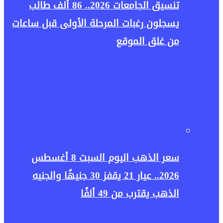
تنسيق الجامعات 2026.. 86 ألف طالب
يسجلون رغبات المرحلة الأولى قبل ساعات
من غلق الموقع
سعر الذهب اليوم السبت 8 أغسطس
2026.. عيار 21 يقفز 30 جنيهًا والجنيه
الذهب يقترب من 49 ألفًا