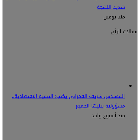
شديد اللهجة
منذ يومين
مقالات الرأي
المهندس شريف الفخراني يكتب: التنمية الاقتصادية..
مسؤولية يبنيها الجميع
منذ أسبوع واحد