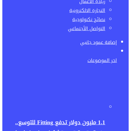
ريادة الاعمال
التجارة الالكترونية
نصائح تكنولوجية
التواصل الأجتماعي
إضافة عمود جانبي
اخر الموضوعات
1.1 مليون دولار تدفع Fitting للتوسع..