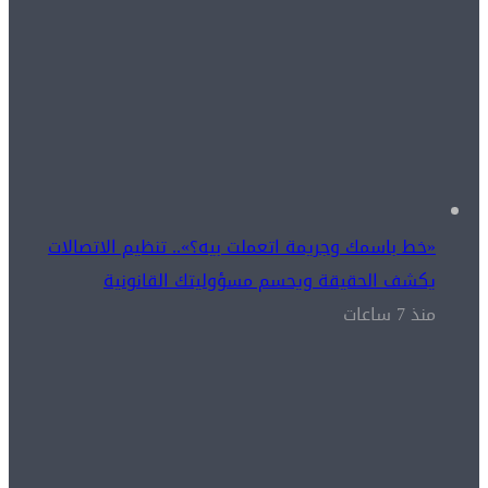
«خط باسمك وجريمة اتعملت بيه؟».. تنظيم الاتصالات
يكشف الحقيقة ويحسم مسؤوليتك القانونية
منذ 7 ساعات