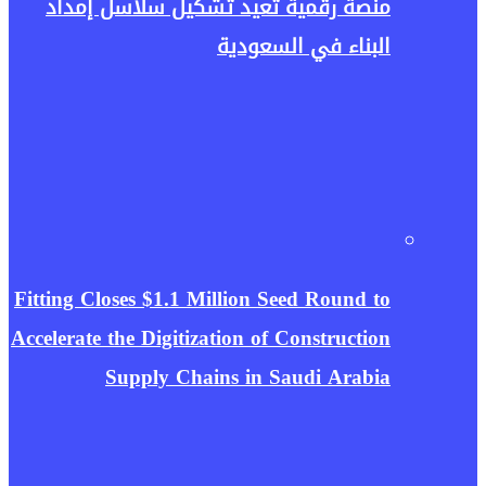
منصة رقمية تعيد تشكيل سلاسل إمداد
البناء في السعودية
Fitting Closes $1.1 Million Seed Round to
Accelerate the Digitization of Construction
Supply Chains in Saudi Arabia