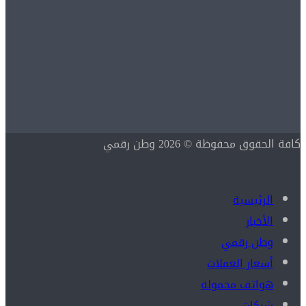
كافة الحقوق محفوظة © 2026 وطن رقمي
الرئيسية
الأخبار
وطن رقمي
أسعار العملات
هواتف محمولة
شركات