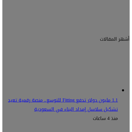
أشهر المقالات
1.1 مليون دولار تدفع Fitting للتوسع.. منصة رقمية تعيد
تشكيل سلاسل إمداد البناء في السعودية
منذ 4 ساعات