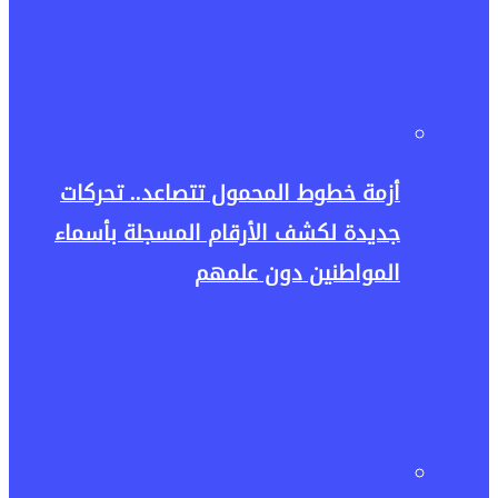
أزمة خطوط المحمول تتصاعد.. تحركات
جديدة لكشف الأرقام المسجلة بأسماء
المواطنين دون علمهم