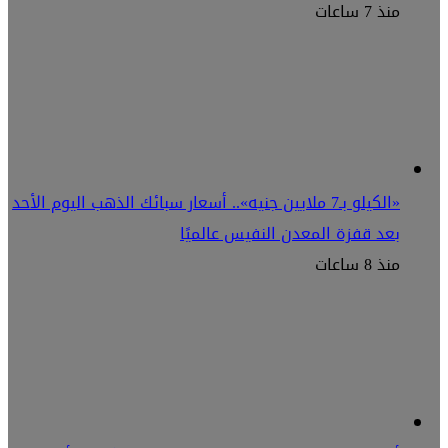
منذ 7 ساعات
«الكيلو بـ7 ملايين جنيه».. أسعار سبائك الذهب اليوم الأحد
بعد قفزة المعدن النفيس عالميًا
منذ 8 ساعات