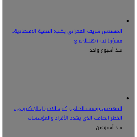
المهندس شريف الفخراني يكتب: التنمية الاقتصادية..
مسؤولية يبنيها الجميع
منذ أسبوع واحد
المهندس يوسف الدالي يكتب: الاحتيال الإلكتروني..
الخطر الصامت الذي يهدد الأفراد والمؤسسات
منذ أسبوعين