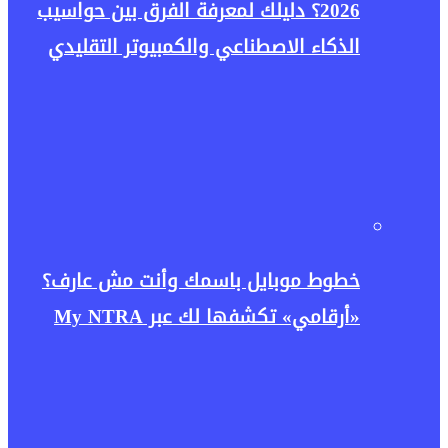
2026؟ دليلك لمعرفة الفرق بين حواسيب
الذكاء الاصطناعي والكمبيوتر التقليدي
خطوط موبايل باسمك وأنت مش عارف؟
«أرقامي» تكشفها لك عبر My NTRA