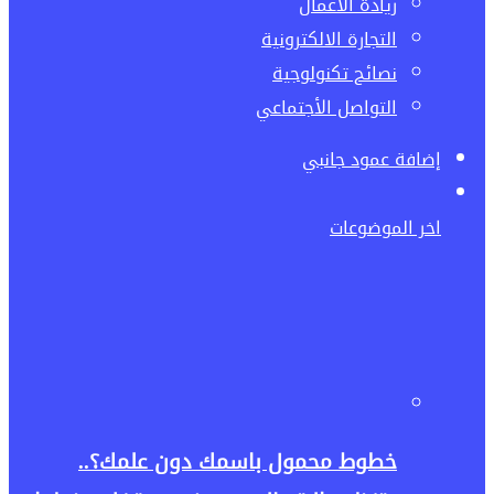
ريادة الاعمال
التجارة الالكترونية
نصائح تكنولوجية
التواصل الأجتماعي
إضافة عمود جانبي
اخر الموضوعات
خطوط محمول باسمك دون علمك؟..