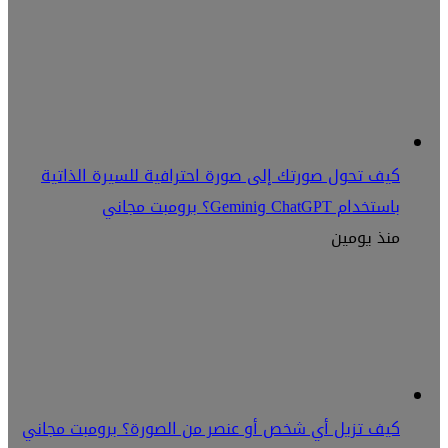
كيف تحول صورتك إلى صورة احترافية للسيرة الذاتية
باستخدام ChatGPT وGemini؟ برومبت مجاني
منذ يومين
كيف تزيل أي شخص أو عنصر من الصورة؟ برومبت مجاني