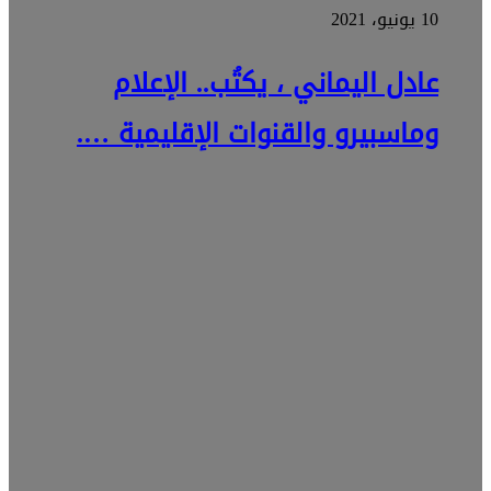
10 يونيو، 2021
عادل اليماني ، يكتُب.. الإعلام
وماسبيرو والقنوات الإقليمية ….