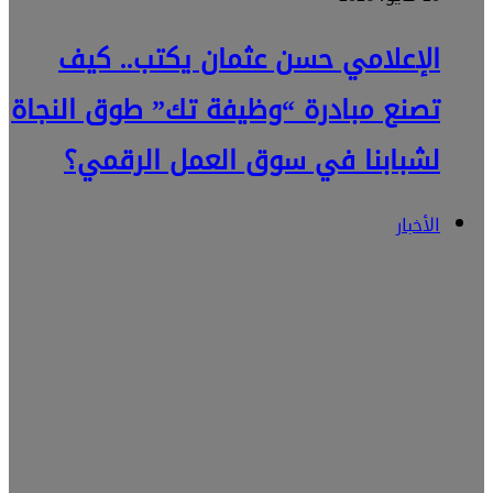
الإعلامي حسن عثمان يكتب.. كيف
تصنع مبادرة “وظيفة تك” طوق النجاة
لشبابنا في سوق العمل الرقمي؟
الأخبار