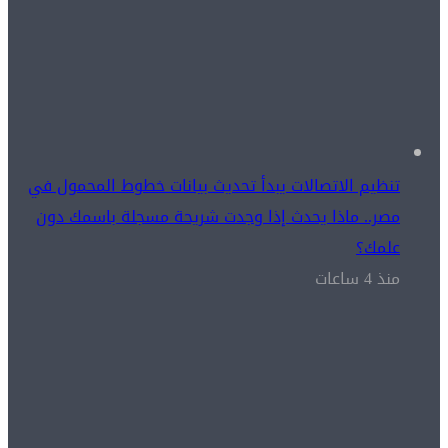
تنظيم الاتصالات يبدأ تحديث بيانات خطوط المحمول في
مصر.. ماذا يحدث إذا وجدت شريحة مسجلة باسمك دون
علمك؟
منذ 4 ساعات