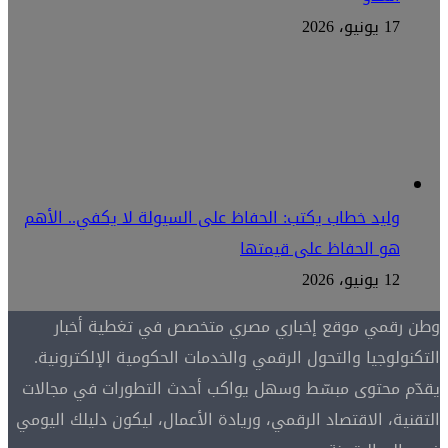
17 يونيو، 2026
وليد خطاب يكتب: الحفاظ على السيولة لا يكفي.. الأهم
هو الحفاظ على قيمتها
12 يونيو، 2026
وطن رقمي موقع إخباري مصري متخصص في تغطية أخبار
التكنولوجيا والتحول الرقمي والخدمات الحكومية الإلكترونية.
يقدّم محتوى مبسّط وسهل يواكب أحدث التطورات في مجالات
التقنية، الاقتصاد الرقمي، وريادة الأعمال، ليكون دليلك اليومي