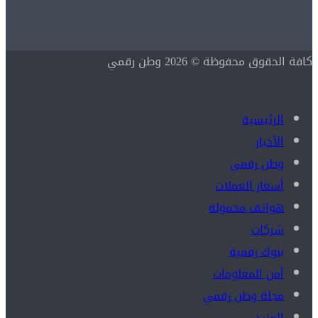
كافة الحقوق محفوظة © 2026 وطن رقمي
الرئيسية
الأخبار
وطن رقمي
أسعار العملات
هواتف محمولة
شركات
بنوك رقمية
أمن المعلومات
مجلة وطن رقمي
المزيد