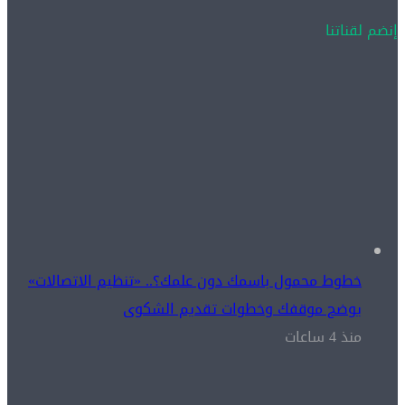
إنضم لقناتنا
خطوط محمول باسمك دون علمك؟.. «تنظيم الاتصالات»
يوضح موقفك وخطوات تقديم الشكوى
منذ 4 ساعات