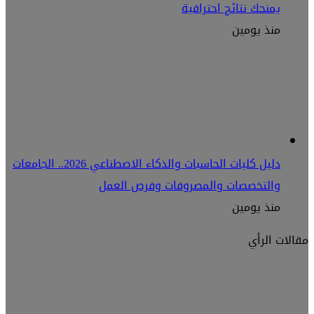
يمنحك نتائج احترافية
منذ يومين
دليل كليات الحاسبات والذكاء الاصطناعي 2026.. الجامعات
والتخصصات والمصروفات وفرص العمل
منذ يومين
مقالات الرأي