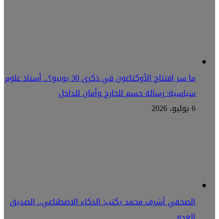
ما سر افتتاح الأوكتاغون في ذكرى 30 يونيو؟.. أستاذ علوم
سياسية: رسالة حسم للخارج وأمان للداخل
6 يوليو، 2026
الصحفي أشرف محمد يكتب: الذكاء الاصطناعي.. الصديق
العدو