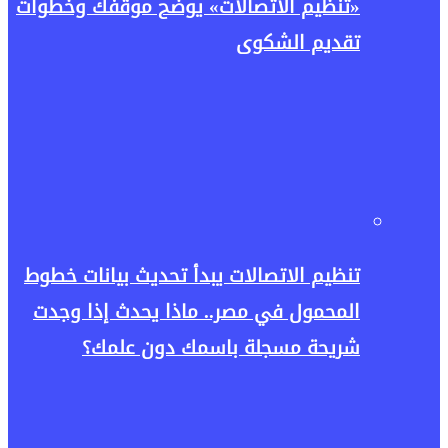
«تنظيم الاتصالات» يوضح موقفك وخطوات
تقديم الشكوى
تنظيم الاتصالات يبدأ تحديث بيانات خطوط
المحمول في مصر.. ماذا يحدث إذا وجدت
شريحة مسجلة باسمك دون علمك؟