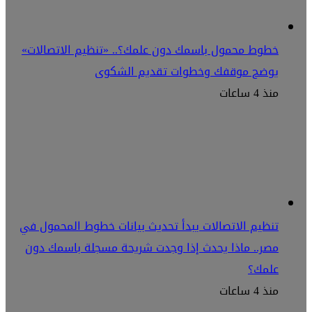
خطوط محمول باسمك دون علمك؟.. «تنظيم الاتصالات»
يوضح موقفك وخطوات تقديم الشكوى
منذ 4 ساعات
تنظيم الاتصالات يبدأ تحديث بيانات خطوط المحمول في
مصر.. ماذا يحدث إذا وجدت شريحة مسجلة باسمك دون
علمك؟
منذ 4 ساعات