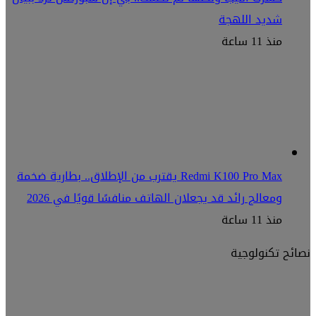
شديد اللهجة
منذ 11 ساعة
Redmi K100 Pro Max يقترب من الإطلاق.. بطارية ضخمة
ومعالج رائد قد يجعلان الهاتف منافسًا قويًا في 2026
منذ 11 ساعة
نصائح تكنولوجية