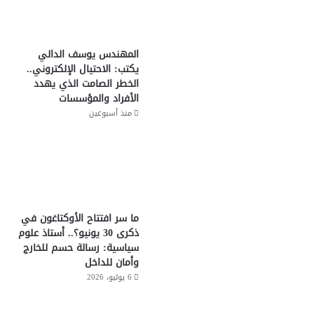
المهندس يوسف الدالي
يكتب: الاحتيال الإلكتروني..
الخطر الصامت الذي يهدد
الأفراد والمؤسسات
منذ أسبوعين
ما سر افتتاح الأوكتاغون في
ذكرى 30 يونيو؟.. أستاذ علوم
سياسية: رسالة حسم للخارج
وأمان للداخل
6 يوليو، 2026