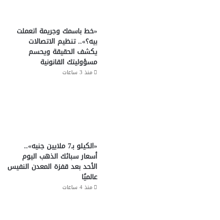
«خط باسمك وجريمة اتعملت
بيه؟».. تنظيم الاتصالات
يكشف الحقيقة ويحسم
مسؤوليتك القانونية
منذ 3 ساعات
«الكيلو بـ7 ملايين جنيه»..
أسعار سبائك الذهب اليوم
الأحد بعد قفزة المعدن النفيس
عالميًا
منذ 4 ساعات