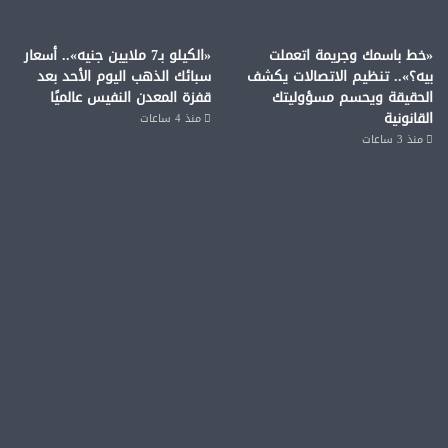
«خط باسمك وجريمة اتعملت
«الكيلو بـ7 ملايين جنيه».. أسعار
بيه؟».. تنظيم الاتصالات يكشف
سبائك الذهب اليوم الأحد بعد
الحقيقة ويحسم مسؤوليتك
قفزة المعدن النفيس عالميًا
القانونية
منذ 4 ساعات
منذ 3 ساعات