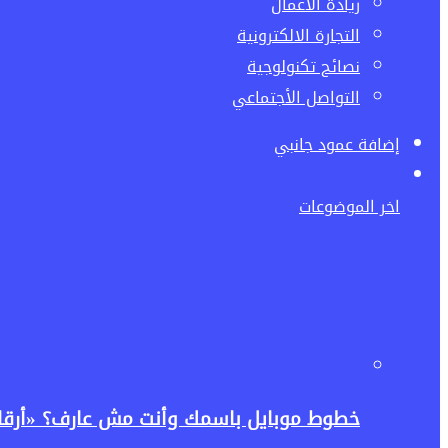
ريادة الاعمال
التجارة الالكترونية
نصائح تكنولوجية
التواصل الأجتماعي
إضافة عمود جانبي
اخر الموضوعات
خطوط موبايل باسمك وأنت مش عارف؟ «أرقامي» ت