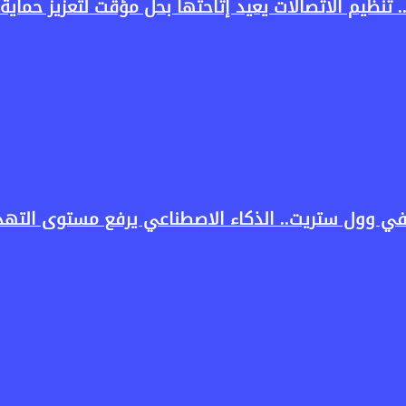
في وول ستريت.. الذكاء الاصطناعي يرفع مستوى التهدي