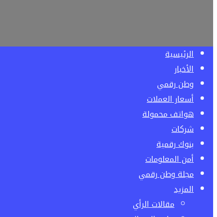
الرئيسية
الأخبار
وطن رقمي
أسعار العملات
هواتف محمولة
شركات
بنوك رقمية
أمن المعلومات
مجلة وطن رقمي
المزيد
مقالات الرأي