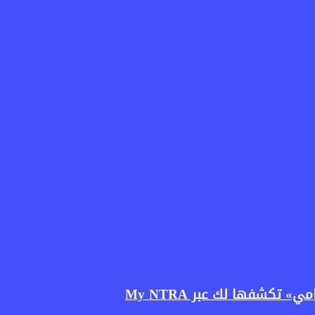
كشفها لك عبر My NTRA