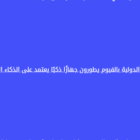
لدولية بالفيوم يطورون جهازًا ذكيًا يعتمد على الذكاء 