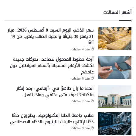
أشهر المقالات
سعر الذهب اليوم السبت 8 أغسطس 2026.. عيار
21 يقفز 30 جنيهًا والجنيه الذهب يقترب من 49
ألفًا
منذ 4 ساعات
أزمة خطوط المحمول تتصاعد.. تحركات جديدة
لكشف الأرقام المسجلة بأسماء المواطنين دون
علمهم
منذ 6 ساعات
الخط ما زال ظاهرًا في «أرقامي» بعد إنكار
ملكيته؟ اعرف متى يختفي وماذا تفعل
منذ 7 ساعات
طلاب جامعة الدلتا التكنولوجية.. يطورون خطًا
ذكيًا لإنتاج بطاريات الليثيوم بالذكاء الاصطناعي
منذ 9 ساعات