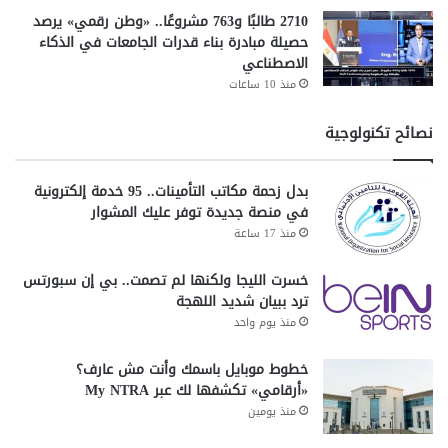
2710 طالبًا و763 مشروعًا.. «وطن رقمي» يرصد
حصيلة مبادرة بناء قدرات الجامعات في الذكاء
الاصطناعي
منذ 10 ساعات
نصائح تكنولوجية
بدل زحمة مكاتب التأمينات.. 95 خدمة إلكترونية
في منصة جديدة توفر عليك المشوار
منذ 17 ساعة
خسرت الليجا ولكنها لم تصمت.. بي إن سبورتس
ترد ببيان شديد اللهجة
منذ يوم واحد
خطوط موبايل باسمك وأنت مش عارف؟
«أرقامي» تكشفها لك عبر My NTRA
منذ يومين