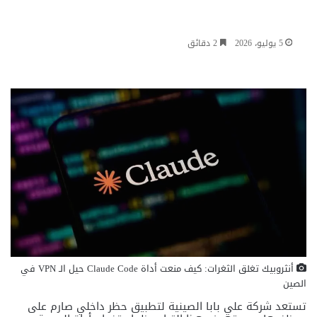
5 يوليو، 2026
2 دقائق
أنثروبيك تغلق الثغرات: كيف منعت أداة Claude Code حيل الـ VPN في
الصين
تستعد شركة علي بابا الصينية لتطبيق حظر داخلي صارم على