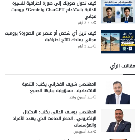
كيف تحول صورتك إلى صورة احترافية للسيرة
الذاتية باستخدام ChatGPT وGemini؟ برومبت
مجاني
منذ 3 أيام
كيف تزيل أي شخص أو عنصر من الصورة؟ برومبت
مجاني يمنحك نتائج احترافية
منذ 3 أيام
مقالات الرأي
المهندس شريف الفخراني يكتب: التنمية
الاقتصادية.. مسؤولية يبنيها الجميع
منذ أسبوع واحد
المهندس يوسف الدالي يكتب: الاحتيال
الإلكتروني.. الخطر الصامت الذي يهدد الأفراد
والمؤسسات
منذ أسبوعين