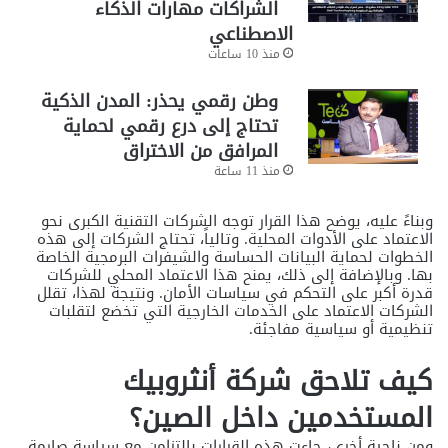
الشراكات مهارات الذكاء
الاصطناعي
منذ 10 ساعات
وطن رقمي يحذر: المدن الذكية
تحتاج إلى درع رقمي لحماية
المرافق من الاختراق
منذ 11 ساعة
وبناءً عليه، يوضح هذا القرار توجه الشركات التقنية الكبرى نحو
الاعتماد على الأدوات المحلية. وتالياً، تحتاج الشركات إلى هذه
الخطوات لحماية البيانات الحساسة والشيفرات البرمجية الخاصة
بها. وبالإضافة إلى ذلك، يمنح هذا الاعتماد المحلي للشركات
قدرة أكبر على التحكم في سياسات الأمان. ونتيجة لهذا، تقلل
الشركات الاعتماد على الخدمات الخارجية التي تخضع لتقلبات
تنظيمية أو سياسية مفاجئة.
كيف تلاحق شركة أنثروبيك
المستخدمين داخل الصين؟
ومن ناحية أخرى، جاءت هذه القرارات بالتزامن مع سياسة صارمة