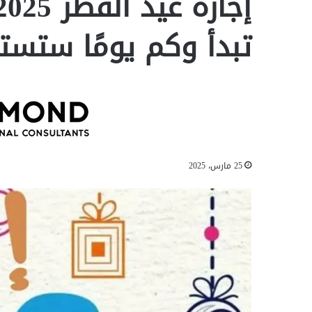
تبدأ وكم يومًا ستست
25 مارس، 2025