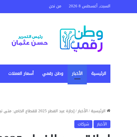
السبت, أغسطس 8 2026
من نحن
الرئيسية
الأخبار
وطن رقمي
أسعار العملات
الرئيسية
/
الأخبار
/
إجازة عيد الفطر 2025 للقطاع الخاص: متى تبدأ وكم يومًا ستستمر؟
الأخبار
شركات