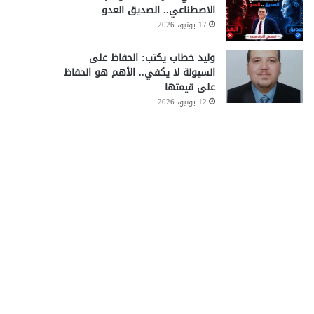
الاصطناعي.. الصديق العدو
17 يونيو، 2026
وليد خطاب يكتب: الحفاظ على
السيولة لا يكفي.. الأهم هو الحفاظ
على قيمتها
12 يونيو، 2026