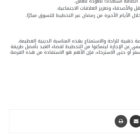
الطاقة استعدادًا للعودة للعمل.
هل والأصدقاء وتعزيز العلاقات الاجتماعية.
ال الأيام الأخيرة من رمضان عبر التخطيط للتسوق مبكرًا.
 ذهبية للراحة والاستمتاع بهذه المناسبة الدينية العظيمة.
لموظفون الإعلان الرسمي عن الإجازة ليتمكنوا من التخطيط لقضاء العيد بأفضل طريقة
فر أو حتى الاسترخاء، فإن الأهم هو الاستفادة من هذه الفرصة
مشاركة عبر البريد
طباعة