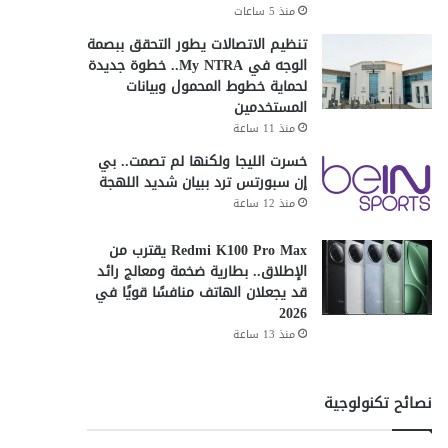
منذ 5 ساعات
تنظيم الاتصالات يطور التحقق ببصمة
الوجه في My NTRA.. خطوة جديدة
لحماية خطوط المحمول وبيانات
المستخدمين
منذ 11 ساعة
خسرت الليجا ولكنها لم تصمت.. بي
إن سبورتس ترد ببيان شديد اللهجة
منذ 12 ساعة
Redmi K100 Pro Max يقترب من
الإطلاق.. بطارية ضخمة ومعالج رائد
قد يجعلان الهاتف منافسًا قويًا في
2026
منذ 13 ساعة
نصائح تكنولوجية