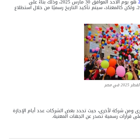
هو يوم الأحد الموافق 30 مارس 2025، وذلك بناءً على
الحسابات الفلكية الخاصة بتحديد موعد العيد الصغير 2025. ولكن كالمعتاد، سيتم تأكيد التاريخ رسميًا من خلال استطلاع
202 في مصر
 الخاص من دولة لأخرى ومن شركة لأخرى، حيث تحدد بعض الشركات عدد أيام الإجازة
ى على قرارات رسمية تصدر عن الجهات المعنية.