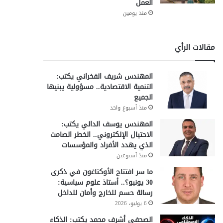
العمل
منذ يومين
مقالات الرأي
المهندس شريف الفخراني يكتب:
التنمية الاقتصادية.. مسؤولية يبنيها
الجميع
منذ أسبوع واحد
المهندس يوسف الدالي يكتب:
الاحتيال الإلكتروني.. الخطر الصامت
الذي يهدد الأفراد والمؤسسات
منذ أسبوعين
ما سر افتتاح الأوكتاغون في ذكرى
30 يونيو؟.. أستاذ علوم سياسية:
رسالة حسم للخارج وأمان للداخل
6 يوليو، 2026
الصحفي أشرف محمد يكتب: الذكاء