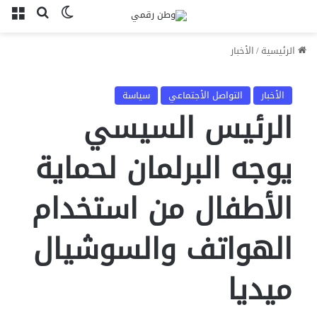
بحث عن
الوضع المظل
الق
الرئيسية
/
الأخبار
الأخبار
التواصل الأجتماعي
سياسة
الرئيس السيسي
يوجه البرلمان لحماية
الأطفال من استخدام
الهواتف والسوشيال
ميديا