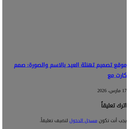
موقع تصميم تهنئة العيد بالاسم والصورة: صمم
كارت مع
17 مارس، 2026
اترك تعليقاً
يجب أنت تكون
مسجل الدخول
لتضيف تعليقاً.