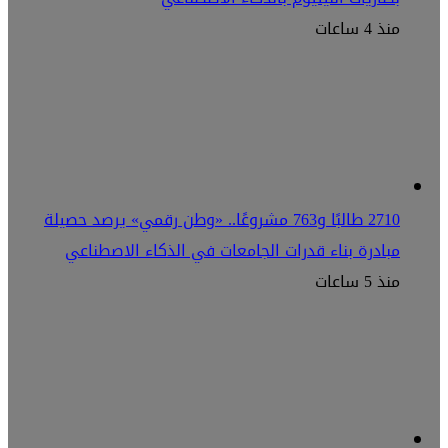
منذ 4 ساعات
2710 طالبًا و763 مشروعًا.. «وطن رقمي» يرصد حصيلة
مبادرة بناء قدرات الجامعات في الذكاء الاصطناعي
منذ 5 ساعات