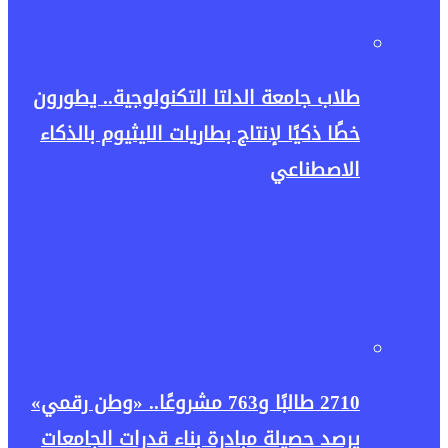
طلاب جامعة الدلتا التكنولوجية.. يطورون
خطًا ذكيًا لإنتاج بطاريات الليثيوم بالذكاء
الاصطناعي
2710 طالبًا و763 مشروعًا.. «وطن رقمي»
يرصد حصيلة مبادرة بناء قدرات الجامعات