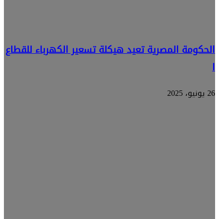
الحكومة المصرية تعيد هيكلة تسعير الكهرباء للقطاع
ا
26 يونيو، 2025