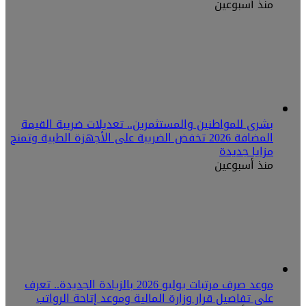
منذ أسبوعين
بشرى للمواطنين والمستثمرين.. تعديلات ضريبة القيمة
المضافة 2026 تخفض الضريبة على الأجهزة الطبية وتمنح
مزايا جديدة
منذ أسبوعين
موعد صرف مرتبات يوليو 2026 بالزيادة الجديدة.. تعرف
على تفاصيل قرار وزارة المالية وموعد إتاحة الرواتب