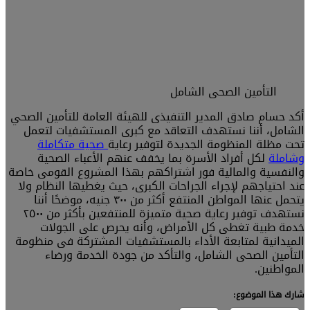
التأمين الصحى الشامل
أكد حسام صادق المدير التنفيذى للهيئة العامة للتأمين الصحي
الشامل، أننا نستهدف التعاقد مع كبرى المستشفيات لتعمل
تحت مظلة المنظومة الجديدة لتوفير رعاية
صحية متكاملة
وشاملة
لكل أفراد الأسرة بما يخفف عنهم الأعباء الصحية
والنفسية والمالية فور اشتراكهم بهذا المشروع القومى خاصة
عند احتياجهم لإجراء الجراحات الكبرى، حيث يغطيها النظام ولا
يتحمل عنها المواطن المنتفع أكثر من ٣٠٠ جنيه، موضحًا أننا
نستهدف توفير رعاية صحية متميزة للمنتفعين بأكثر من ٢٥٠٠
خدمة طبية تغطى كل الأمراض، وأنه يحرص على الجولات
الميدانية لمتابعة الأداء بالمستشفيات المشتركة فى منظومة
التأمين الصحى الشامل، والتأكد من جودة الخدمة ورضاء
المواطنين.
شارك هذا الموضوع: