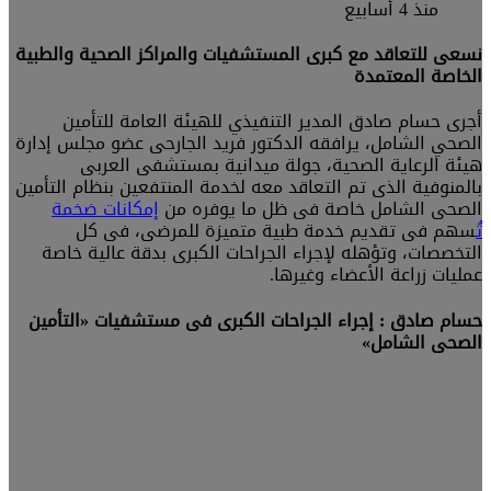
منذ 4 أسابيع
نسعى للتعاقد مع كبرى المستشفيات والمراكز الصحية والطبية
الخاصة المعتمدة
أجرى حسام صادق المدير التنفيذي للهيئة العامة للتأمين
الصحي الشامل، يرافقه الدكتور فريد الجارحى عضو مجلس إدارة
هيئة الرعاية الصحية، جولة ميدانية بمستشفى العربى
بالمنوفية الذى تم التعاقد معه لخدمة المنتفعين بنظام التأمين
الصحى الشامل خاصة فى ظل ما يوفره من
إمكانات ضخمة
تُ
سهم فى تقديم خدمة طبية متميزة للمرضى، فى كل
التخصصات، وتؤهله لإجراء الجراحات الكبرى بدقة عالية خاصة
عمليات زراعة الأعضاء وغيرها.
حسام صادق : إجراء الجراحات الكبرى فى مستشفيات «التأمين
الصحى الشامل»