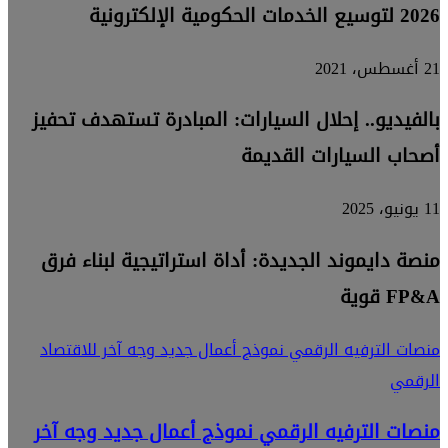
2026 لتوسيع الخدمات الحكومية الإلكترونية
21 أغسطس، 2021
بالفيديو.. إحلال السيارات: المبادرة تستهدف تحفيز
أصحاب السيارات القديمة
11 يونيو، 2025
منصة دايموند الجديدة: أداة استراتيجية لبناء فرق
FP&A قوية
منصات الترفيه الرقمي نموذج أعمال جديد وجه آخر للاقتصاد
الرقمي
منصات الترفيه الرقمي نموذج أعمال جديد وجه آخر