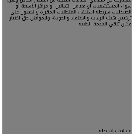
سواء المستشفيات أو معامل التحاليل أو مراكز الأشعة أو
الصيدليات شريطة استيفاء المتطلبات المقررة والحصول على
ترخيص هيئة الرقابة والاعتماد والجودة، وللمواطن حق اختيار
مكان تلقي الخدمة الطبية.
مقالات ذات صلة