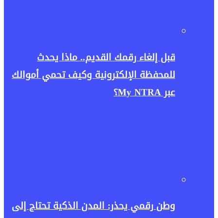
قبل إلغاء رقمك القديم.. ماذا يحدث
للمحفظة الإلكترونية وكيف تحمي أموالك
عبر My NTRA؟
وطن رقمي يحذر: المدن الذكية تحتاج إلى