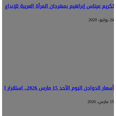
تكريم ميناس إبراهيم بمهرجان المرأة العربية للإبداع
24 يوليو، 2020
أسعار الدواجن اليوم الأحد 15 مارس 2026.. استقرار ا
15 مارس، 2026