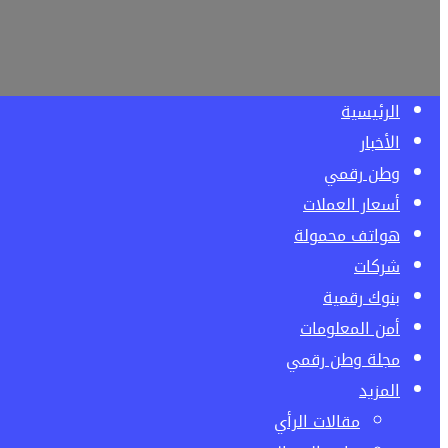
الرئيسية
الأخبار
وطن رقمي
أسعار العملات
هواتف محمولة
شركات
بنوك رقمية
أمن المعلومات
مجلة وطن رقمي
المزيد
مقالات الرأي