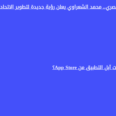
ري.. محمد الشعراوي يعلن رؤية جديدة لتطوير الاتحاد 
لتطبيق من App Store؟