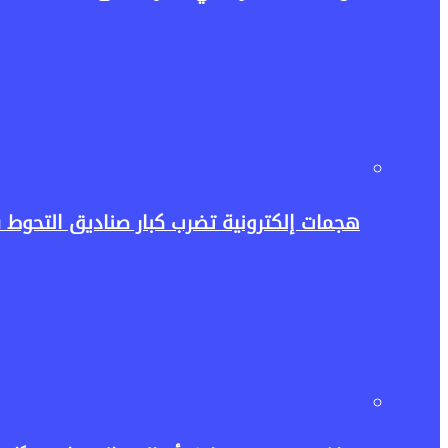
هجمات إلكترونية تضرب كبار صناديق التحوط 