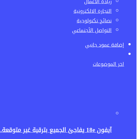
ريادة الاعمال
التجارة الالكترونية
نصائح تكنولوجية
التواصل الأجتماعي
إضافة عمود جانبي
اخر الموضوعات
آيفون 18e يفاجئ الجميع بترقية غير متوقعة.. هل تكفي غيغابايت واحدة لإطلاق قوة الذكاء الاصطناعي؟