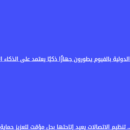
لدولية بالفيوم يطورون جهازًا ذكيًا يعتمد على الذكاء 