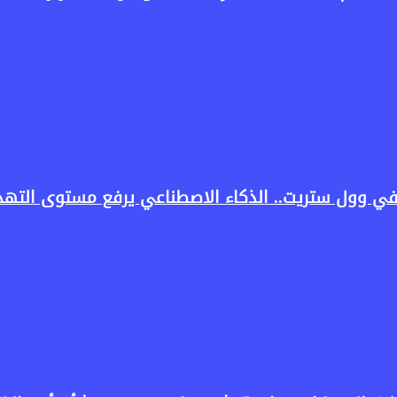
في وول ستريت.. الذكاء الاصطناعي يرفع مستوى التهدي