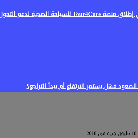
صحية لدعم التحول الرقمي