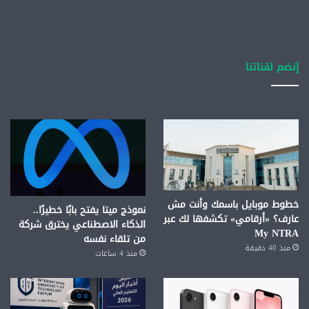
إنضم لقناتنا
خطوط موبايل باسمك وأنت مش
نموذج ميتا يفتح بابًا خطيرًا..
عارف؟ «أرقامي» تكشفها لك عبر
الذكاء الاصطناعي يخترق شركة
My NTRA
من تلقاء نفسه
منذ 40 دقيقة
منذ 4 ساعات