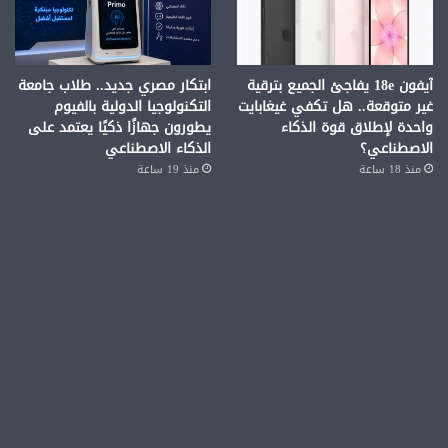
آيفون 18e يفاجئ الجميع بترقية
ابتكار مصري جديد.. طلاب جامعة
غير متوقعة.. هل تكفي غيغابايت
التكنولوجيا الدولية بالفيوم
واحدة لإطلاق قوة الذكاء
يطورون جهازًا ذكيًا يعتمد على
الاصطناعي؟
الذكاء الاصطناعي
منذ 18 ساعة
منذ 19 ساعة