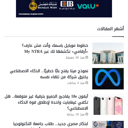
أشهر المقالات
خطوط موبايل باسمك وأنت مش عارف؟
«أرقامي» تكشفها لك عبر My NTRA
منذ 40 دقيقة
نموذج ميتا يفتح بابًا خطيرًا.. الذكاء الاصطناعي
يخترق شركة من تلقاء نفسه
منذ 4 ساعات
آيفون 18e يفاجئ الجميع بترقية غير متوقعة.. هل
تكفي غيغابايت واحدة لإطلاق قوة الذكاء
الاصطناعي؟
منذ 18 ساعة
ابتكار مصري جديد.. طلاب جامعة التكنولوجيا