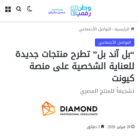
بحث عن
الوضع المظل
الق
الرئيسية
/
التواصل الأجتماعي
التواصل الأجتماعي
“بل آند بل” تطرح منتجات جديدة
للعناية الشخصية على منصة
كيونت
تشجيعاً للمنتج المصري
28 فبراير، 2020
2 دقائق