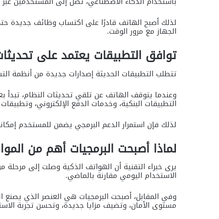
باستخدام الذكاء الاصطناعي، تصل إلى المستخدمين عبر تح
لذلك أصبح الهاتف قادرًا على اكتساب وظائف جديدة حتى
الجهاز مع مرور الوقت.
توافق التطبيقات يعتمد على تحديثات
تتطلب التطبيقات الحديثة إصدارات جديدة من أنظمة الت
وعندما يتوقف الهاتف عن تلقي تحديثات النظام، تبدأ بع
التطبيقات البنكية، وخدمات الدفع الإلكتروني، وتطبيقات 
لذلك فإن استمرار الدعم البرمجي يضمن للمستخدم إمكان
لماذا أصبحت البرمجيات أهم من المو
يرى خبراء التقنية أن الهواتف الذكية وصلت إلى مرحلة م
الاستخدام اليومي مقارنة بالماضي.
وفي المقابل، أصبحت البرمجيات هي العنصر الذي يصنع ال
مستوى الأمان، وتضيف مزايا جديدة، وتحسن تجربة الاستخ