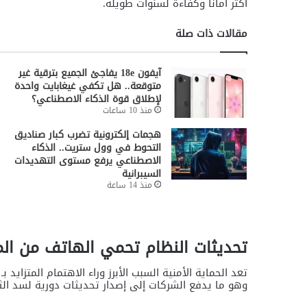
أكثر أمانًا وكفاءة لسنوات طويلة.
مقالات ذات صلة
آيفون 18e يفاجئ الجميع بترقية غير
متوقعة.. هل تكفي غيغابايت واحدة
لإطلاق قوة الذكاء الاصطناعي؟
منذ 10 ساعات
هجمات إلكترونية تضرب كبار صناديق
التحوط في وول ستريت.. الذكاء
الاصطناعي يرفع مستوى التهديدات
السيبرانية
منذ 14 ساعة
تحديثات النظام تحمي الهاتف من المخ
تعد الحماية الأمنية السبب الأبرز وراء الاهتمام المتزايد 
وهو ما يدفع الشركات إلى إصدار تحديثات دورية لسد الثغ