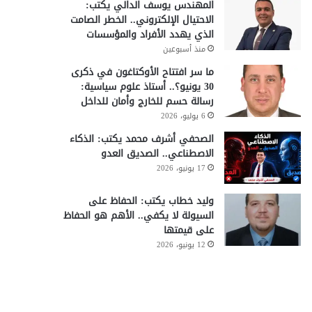
المهندس يوسف الدالي يكتب:
الاحتيال الإلكتروني.. الخطر الصامت
الذي يهدد الأفراد والمؤسسات
منذ أسبوعين
ما سر افتتاح الأوكتاغون في ذكرى
30 يونيو؟.. أستاذ علوم سياسية:
رسالة حسم للخارج وأمان للداخل
6 يوليو، 2026
الصحفي أشرف محمد يكتب: الذكاء
الاصطناعي.. الصديق العدو
17 يونيو، 2026
وليد خطاب يكتب: الحفاظ على
السيولة لا يكفي.. الأهم هو الحفاظ
على قيمتها
12 يونيو، 2026