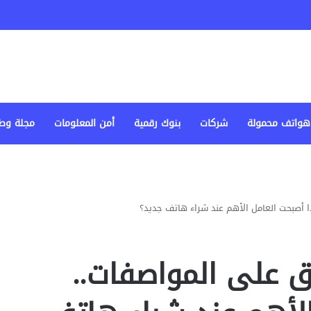
هواتف محمولة
شركات
بنوك رقمية
أمن المعلومات
مجلة وط
ا أصبحت العامل الأهم عند شراء هاتف جديد؟
ق على المواصفات..