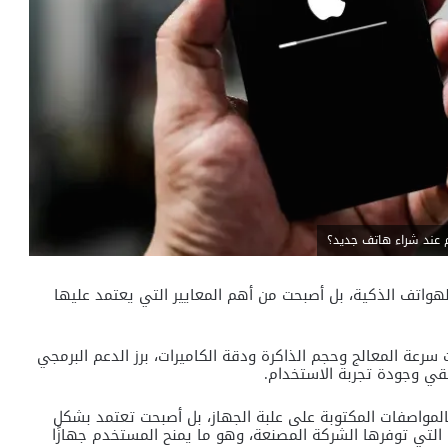
م عند شراء هاتف جديد؟
هواتف الذكية، بل أصبحت من أهم المعايير التي يعتمد عليها
عة المعالج وحجم الذاكرة ودقة الكاميرات، برز الدعم البرمجي
يقي وجودة تجربة الاستخدام.
المواصفات المكتوبة على علبة الجهاز، بل أصبحت تعتمد بشكل
 التي توفرها الشركة المصنعة، وهو ما يمنح المستخدم جهازًا