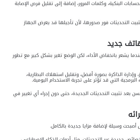
سابات البنكية، وكلمات المرور، إضافة إلى تقليل فرص الإصابة
ثبيت التحديثات فور صدورها، لأن تأجيلها قد يعرض الجهاز
هاتف جديد
ما يشعر بانخفاض الأداء، لكن الوضع تغير بشكل كبير مع تطور
وإدارة الذاكرة بصورة أفضل، وتقليل استهلاك البطارية،
البرمجية التي قد تؤثر على تجربة الاستخدام اليومية.
ن بعد تثبيت التحديثات الجديدة، حتى دون إجراء أي تغيير في
ائه
أصبحت وسيلة لإضافة مزايا جديدة بالكامل.
ائص جديدة عبر التحديثات، مثل أدوات الذكاء الاصطناعي،