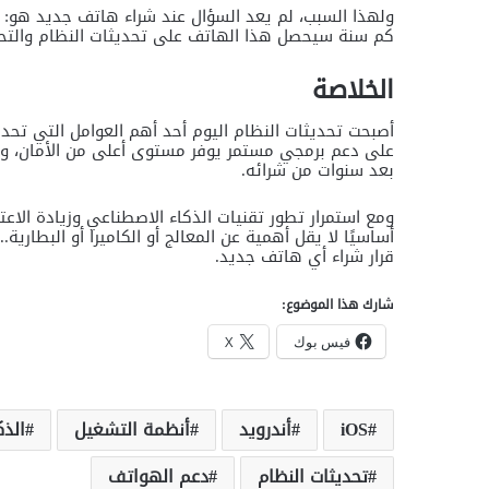
ولهذا السبب، لم يعد السؤال عند شراء هاتف جديد هو: ما
كم سنة سيحصل هذا الهاتف على تحديثات النظام والتحدي
الخلاصة
أصبحت تحديثات النظام اليوم أحد أهم العوامل التي تحد
على دعم برمجي مستمر يوفر مستوى أعلى من الأمان، ويح
بعد سنوات من شرائه.
ومع استمرار تطور تقنيات الذكاء الاصطناعي وزيادة الاعتم
أساسيًا لا يقل أهمية عن المعالج أو الكاميرا أو البطارية.
قرار شراء أي هاتف جديد.
شارك هذا الموضوع:
فيس بوك
X
iOS
أندرويد
أنظمة التشغيل
الذك
تحديثات النظام
دعم الهواتف