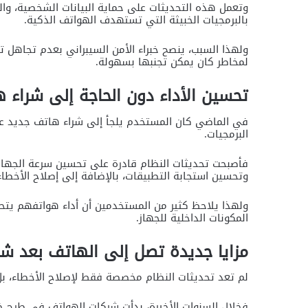
وتعمل هذه التحديثات على حماية البيانات الشخصية، والح
بالبرمجيات الخبيثة التي تستهدف الهواتف الذكية.
ولهذا السبب، ينصح خبراء الأمن السيبراني بعدم تجاهل ت
لمخاطر كان يمكن تجنبها بسهولة.
تحسين الأداء دون الحاجة إلى شراء 
في الماضي كان المستخدم يلجأ إلى شراء هاتف جديد عند
البرمجيات.
فأصبحت تحديثات النظام قادرة على تحسين سرعة الجهاز، 
وتحسين استجابة التطبيقات، بالإضافة إلى إصلاح الأخطاء 
ولهذا يلاحظ كثير من المستخدمين أن أداء هواتفهم يتحس
المكونات الداخلية للجهاز.
مزايا جديدة تصل إلى الهاتف بعد شر
لم تعد تحديثات النظام مخصصة فقط لإصلاح الأخطاء، بل 
فخلال السنوات الأخيرة، بدأت شركات الهواتف في طرح خص