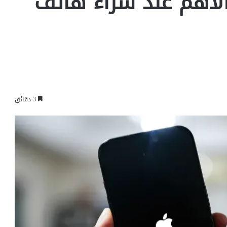
الأهم عند شراء هاتف
3 دقائق