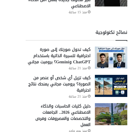
الاصطناعي
منذ 15 ساعة
نصائح تكنولوجية
كيف تحول صورتك إلى صورة
احترافية للسيرة الذاتية باستخدام
ChatGPT وGemini؟ برومبت مجاني
منذ 21 ساعة
كيف تزيل أي شخص أو عنصر من
الصورة؟ برومبت مجاني يمنحك نتائج
احترافية
منذ 21 ساعة
دليل كليات الحاسبات والذكاء
الاصطناعي 2026.. الجامعات
والتخصصات والمصروفات وفرص
العمل
منذ يوم واحد