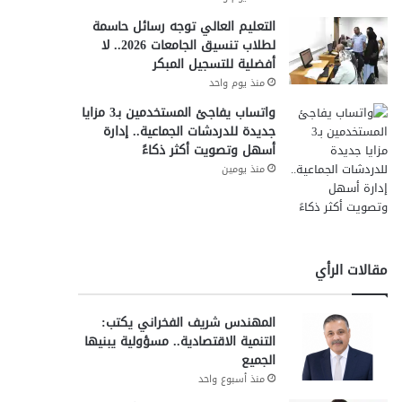
التعليم العالي توجه رسائل حاسمة
لطلاب تنسيق الجامعات 2026.. لا
أفضلية للتسجيل المبكر
منذ يوم واحد
واتساب يفاجئ المستخدمين بـ3 مزايا
جديدة للدردشات الجماعية.. إدارة
أسهل وتصويت أكثر ذكاءً
منذ يومين
مقالات الرأي
المهندس شريف الفخراني يكتب:
التنمية الاقتصادية.. مسؤولية يبنيها
الجميع
منذ أسبوع واحد