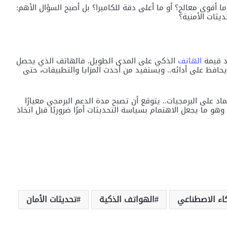
 أقوى معالج؟ أو ما أعلى دقة للكاميرا؟ بل أصبح السؤال الأهم:
ثات الأمنية؟
د قيمة
الهاتف
الذكي على المدى الطويل. فالهاتف الذي يحصل
افظ على أدائه.. ويستفيد من أحدث المزايا والتطبيقات، حتى
اد على البرمجيات.. يتوقع أن تصبح مدة الدعم البرمجي معيارًا
. وهو ما يجعل الاهتمام بسياسة التحديثات أمرًا ضروريًا قبل اتخاذ
اء الاصطناعي
الهواتف الذكية
تحديثات الأمان