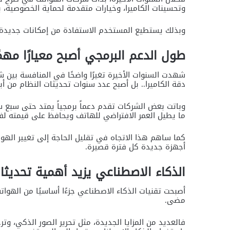
وتحسينات الكاميرا، وخيارات متقدمة لحماية الخصوصية، با
وبذلك يستطيع المستخدم الاستفادة من إمكانات جديدة د
طول الدعم البرمجي أصبح معيارًا مهمً
شهدت السنوات الأخيرة تغيرًا واضحًا في المنافسة بين ش
دقة الكاميرا.. بل أصبح عدد سنوات تحديثات النظام من أب
وباتت بعض الشركات تقدم دعماً برمجياً يمتد حتى سبع س
ما يطيل العمر الافتراضي للهاتف ويحافظ على قيمته لف
كما ساهم هذا الاتجاه في تقليل الحاجة إلى تغيير الهو
أجهزة جديدة كل فترة قصيرة.
الذكاء الاصطناعي يزيد أهمية تحديثا
أصبحت تقنيات الذكاء الاصطناعي جزءًا أساسيًا من الهوا
مضى.
فالعديد من المزايا الجديدة، مثل تحرير الصور الذكي، و