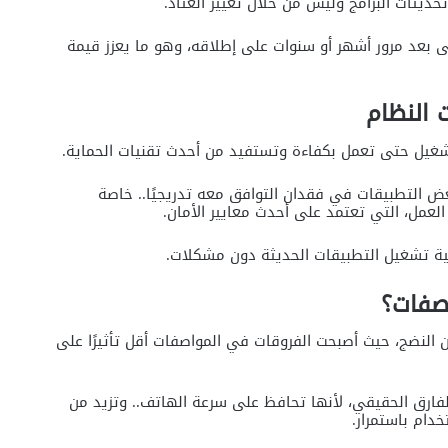
ديثات البرامج وليس من خلال تغيير العتاد.
 بعد مرور أشهر أو سنوات على إطلاقه، وهو ما يعزز قيمة
 النظام
شغيل حتى تعمل بكفاءة وتستفيد من أحدث تقنيات الحماية.
ض التطبيقات في فقدان التوافق معه تدريجيًا.. خاصة
العمل، التي تعتمد على أحدث معايير الأمان.
ية تشغيل التطبيقات الحديثة دون مشكلات.
اصفات؟
ن النضج، حيث أصبحت الفروقات في المواصفات أقل تأثيرًا على
فارق الحقيقي، لأنها تحافظ على سرعة الهاتف.. وتزيد من
دام باستمرار.