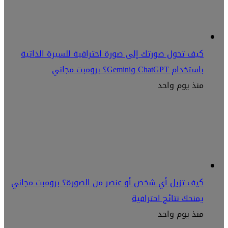
كيف تحول صورتك إلى صورة احترافية للسيرة الذاتية
باستخدام ChatGPT وGemini؟ برومبت مجاني
منذ يوم واحد
كيف تزيل أي شخص أو عنصر من الصورة؟ برومبت مجاني
يمنحك نتائج احترافية
منذ يوم واحد