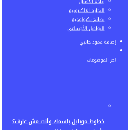
ريادة الاعمال
التجارة الالكترونية
نصائح تكنولوجية
التواصل الأجتماعي
إضافة عمود جانبي
اخر الموضوعات
خطوط موبايل باسمك وأنت مش عارف؟