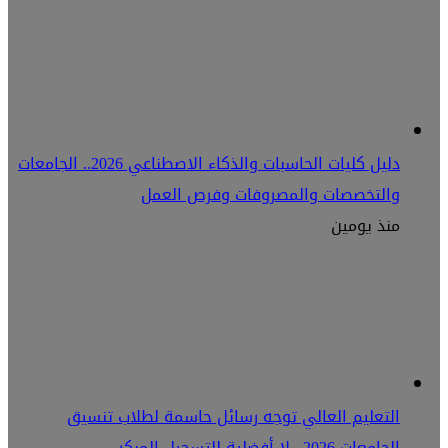
دليل كليات الحاسبات والذكاء الاصطناعي 2026.. الجامعات
والتخصصات والمصروفات وفرص العمل
منذ يومين
التعليم العالي توجه رسائل حاسمة لطلاب تنسيق
الجامعات 2026.. لا أفضلية للتسجيل المبكر