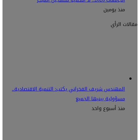
منذ يومين
مقالات الرأي
المهندس شريف الفخراني يكتب: التنمية الاقتصادية..
مسؤولية يبنيها الجميع
منذ أسبوع واحد