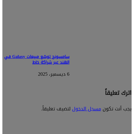
سامسونج توسّع مبيعات Galaxy في
الهند عبر شراكة خاط
6 ديسمبر، 2025
اترك تعليقاً
يجب أنت تكون
مسجل الدخول
لتضيف تعليقاً.