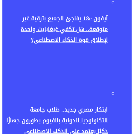
آيفون 18e يفاجئ الجميع بترقية غير
متوقعة.. هل تكفي غيغابايت واحدة
لإطلاق قوة الذكاء الاصطناعي؟
ابتكار مصري جديد.. طلاب جامعة
التكنولوجيا الدولية بالفيوم يطورون جهازًا
ذكيًا يعتمد على الذكاء الاصطناعي