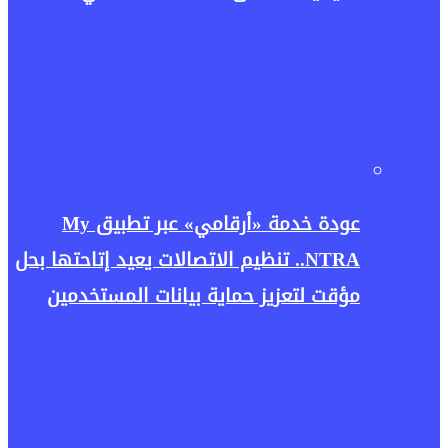
عودة خدمة «أرقامي» عبر تطبيق My
NTRA.. تنظيم الاتصالات يعيد إتاحتها بحل
مؤقت لتعزيز حماية بيانات المستخدمين