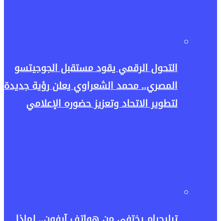
التحول الرقمي يقود مستقبل الجوجيتسو
المصري.. محمد الشعراوي يعلن رؤية جديدة
لتطوير الاتحاد وتعزيز حضوره الإعلامي
تيليجرام يختفي من هواتف آيفون.. لماذا