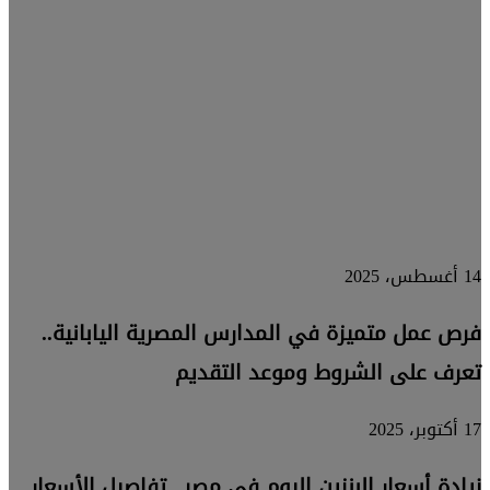
الإنترنت
في مصر
خلال
العام
الماضي
14 أغسطس، 2025
فرص عمل متميزة في المدارس المصرية اليابانية..
تعرف على الشروط وموعد التقديم
17 أكتوبر، 2025
زيادة أسعار البنزين اليوم في مصر.. تفاصيل الأسعار