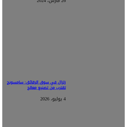
26 مارس، 2024
زلزال في سوق الرقائق: سامسونج
تقترب من تصنيع معالج
4 يوليو، 2026