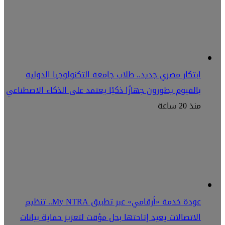
ابتكار مصري جديد.. طلاب جامعة التكنولوجيا الدولية
بالفيوم يطورون جهازًا ذكيًا يعتمد على الذكاء الاصطناعي
منذ 20 ساعة
عودة خدمة «أرقامي» عبر تطبيق My NTRA.. تنظيم
الاتصالات يعيد إتاحتها بحل مؤقت لتعزيز حماية بيانات