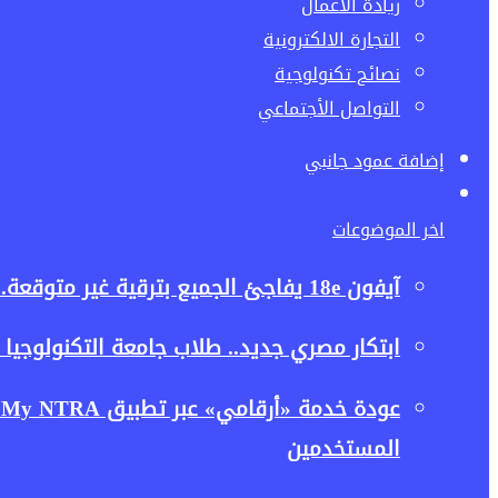
ريادة الاعمال
التجارة الالكترونية
نصائح تكنولوجية
التواصل الأجتماعي
إضافة عمود جانبي
اخر الموضوعات
آيفون 18e يفاجئ الجميع بترقية غير متوقعة.. هل تكفي غيغابايت واحدة لإطلاق قوة الذكاء الاصطناعي؟
ابتكار مصري جديد.. طلاب جامعة التكنولوجيا ا
ع
المستخدمين