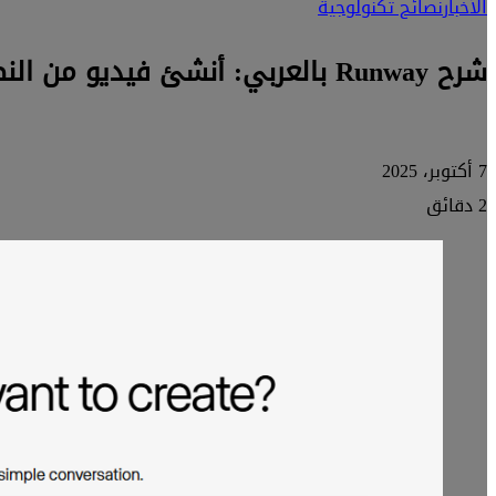
الأخبار
نصائح تكنولوجية
شرح Runway بالعربي: أنشئ فيديو من النص في دقائق باستخدام الذكاء الاصطناعي
7 أكتوبر، 2025
2 دقائق