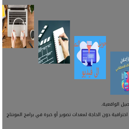
فيديو احترافية دون الحاجة لمعدات تصوير أو خبرة في برامج المونتاج