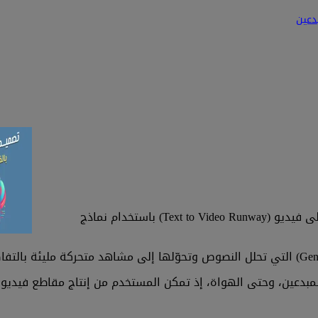
دعين
Runway هي أداة مدعومة بالذكاء الاصطناعي تتيح تحويل النص إلى فيديو (Text to Video Runway) باستخدام نماذج
، والمعلنين، والمبدعين، وحتى الهواة، إذ تمكن المستخدم من إنتاج مقاطع 