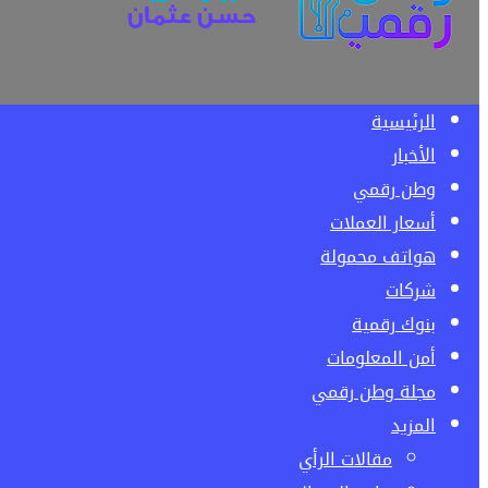
الرئيسية
الأخبار
وطن رقمي
أسعار العملات
هواتف محمولة
شركات
بنوك رقمية
أمن المعلومات
مجلة وطن رقمي
المزيد
مقالات الرأي