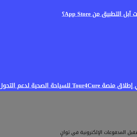
لتطبيق من App Store؟
صحية لدعم التحول الرقمي
بل المدفوعات الإلكترونية في ثوانٍ