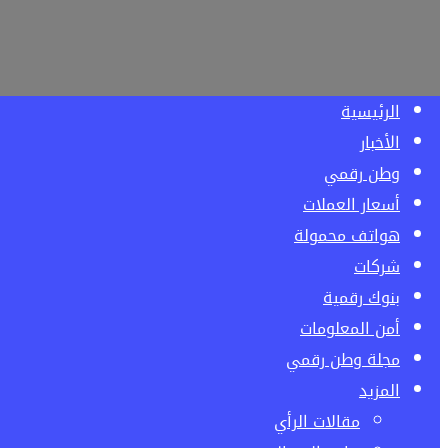
الرئيسية
الأخبار
وطن رقمي
أسعار العملات
هواتف محمولة
شركات
بنوك رقمية
أمن المعلومات
مجلة وطن رقمي
المزيد
مقالات الرأي