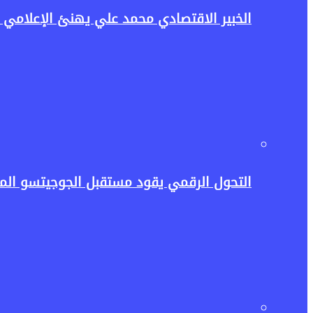
الخبير الاقتصادي محمد علي يهنئ الإعلامي حسن عثمان وأ
التحول الرقمي يقود مستقبل الجوجيتسو المص