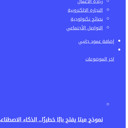
ريادة الاعمال
التجارة الالكترونية
نصائح تكنولوجية
التواصل الأجتماعي
إضافة عمود جانبي
اخر الموضوعات
نموذج ميتا يفتح بابًا خطيرًا.. الذكاء الاصط