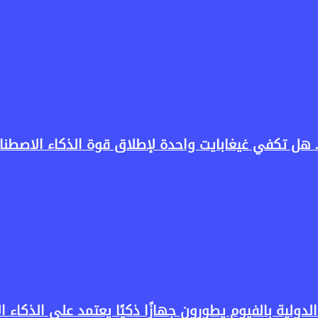
لدولية بالفيوم يطورون جهازًا ذكيًا يعتمد على الذكاء 