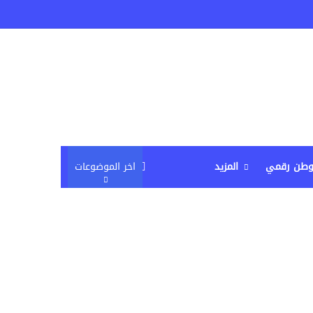
م
إضافة عمود جانبي
وطن رقمي
المزيد
اخر الموضوعات