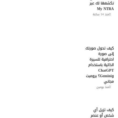
تكشفها لك عبر
My NTRA
منذ 14 ساعة
كيف تحول صورتك
إلى صورة
احترافية للسيرة
الذاتية باستخدام
ChatGPT
وGemini؟ برومبت
مجاني
منذ يومين
كيف تزيل أي
شخص أو عنصر