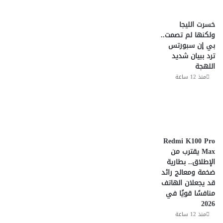
خسرت الليجا
ولكنها لم تصمت..
بي إن سبورتس
ترد ببيان شديد
اللهجة
منذ 12 ساعة
Redmi K100 Pro
Max يقترب من
الإطلاق.. بطارية
ضخمة ومعالج رائد
قد يجعلان الهاتف
منافسًا قويًا في
2026
منذ 12 ساعة