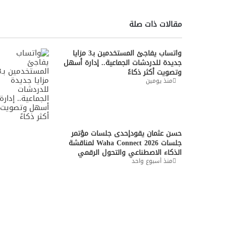
مقالات ذات صلة
واتساب يفاجئ المستخدمين بـ3 مزايا
جديدة للدردشات الجماعية.. إدارة أسهل
وتصويت أكثر ذكاءً
منذ يومين
حسن عثمان يقودإحدى جلسات مؤتمر
جلسات Waha Connect 2026 لمناقشة
الذكاء الاصطناعي والتحول الرقمي
منذ أسبوع واحد