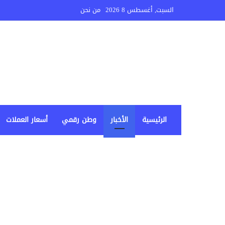
السبت, أغسطس 8 2026
من نحن
الرئيسية
الأخبار
وطن رقمي
أسعار العملات