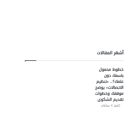
أشهر المقالات
خطوط محمول
باسمك دون
علمك؟.. «تنظيم
الاتصالات» يوضح
موقفك وخطوات
تقديم الشكوى
منذ 4 ساعات