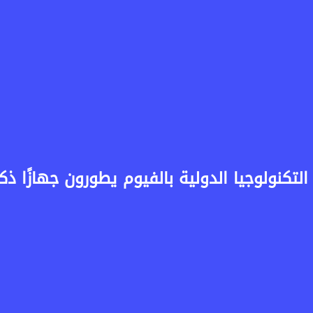
لتكنولوجيا الدولية بالفيوم يطورون جهازًا ذك