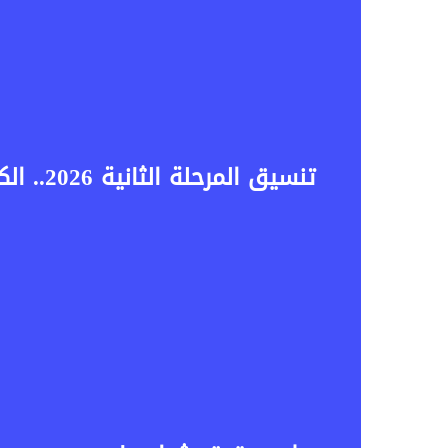
تنسيق المرحلة الثانية 2026.. الكليات والمعاهد المتاحة لطلاب علمي علوم وأهم النصائح قبل تسجيل الرغبات
إضافة عمود جانبي