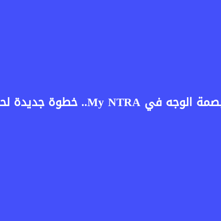
تنظيم الاتصالات يطور التحقق ببصمة ال