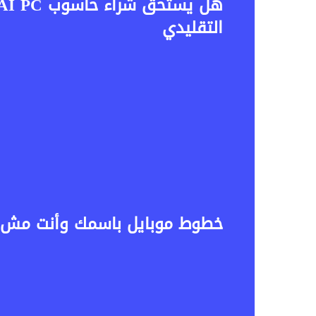
التقليدي
خطوط موبايل باسمك وأنت مش عارف