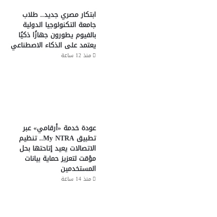
ابتكار مصري جديد.. طلاب
جامعة التكنولوجيا الدولية
بالفيوم يطورون جهازًا ذكيًا
يعتمد على الذكاء الاصطناعي
منذ 12 ساعة
عودة خدمة «أرقامي» عبر
تطبيق My NTRA.. تنظيم
الاتصالات يعيد إتاحتها بحل
مؤقت لتعزيز حماية بيانات
المستخدمين
منذ 14 ساعة