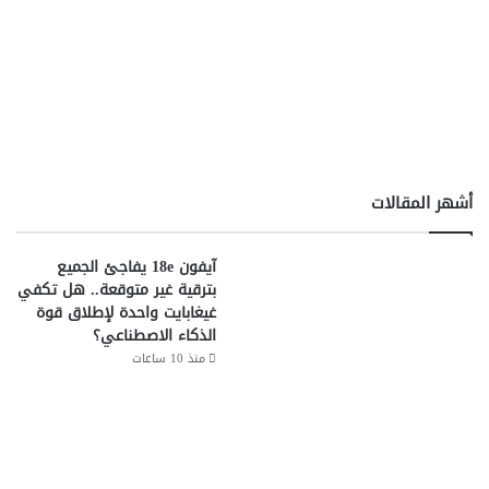
سوق ألعاب الهواتف الذكية
ميدياتك
أشهر المقالات
آيفون 18e يفاجئ الجميع
بترقية غير متوقعة.. هل تكفي
غيغابايت واحدة لإطلاق قوة
الذكاء الاصطناعي؟
منذ 10 ساعات