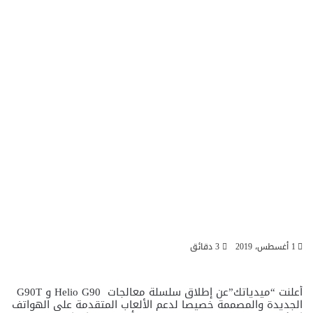
1 أغسطس، 2019
3 دقائق
أعلنت “ميدياتك”عن إطلاق سلسلة معالجات Helio G90 و G90T
الجديدة والمصممة خصيصا لدعم الألعاب المتقدمة على الهواتف