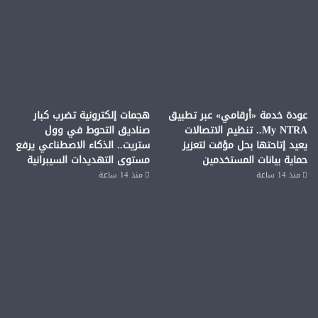
عودة خدمة «أرقامي» عبر تطبيق
هجمات إلكترونية تضرب كبار
My NTRA.. تنظيم الاتصالات
صناديق التحوط في وول
يعيد إتاحتها بحل مؤقت لتعزيز
ستريت.. الذكاء الاصطناعي يرفع
حماية بيانات المستخدمين
مستوى التهديدات السيبرانية
منذ 14 ساعة
منذ 14 ساعة