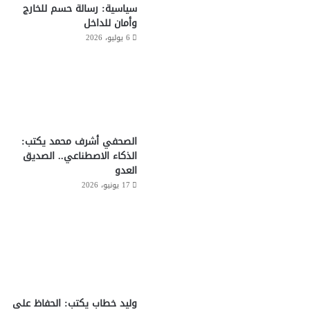
سياسية: رسالة حسم للخارج
وأمان للداخل
6 يوليو، 2026
الصحفي أشرف محمد يكتب:
الذكاء الاصطناعي.. الصديق
العدو
17 يونيو، 2026
وليد خطاب يكتب: الحفاظ على