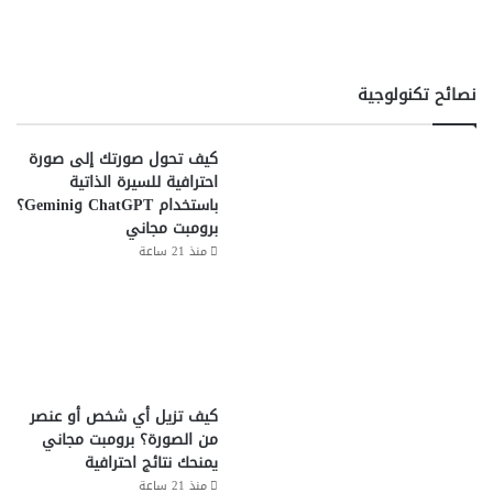
نصائح تكنولوجية
كيف تحول صورتك إلى صورة
احترافية للسيرة الذاتية
باستخدام ChatGPT وGemini؟
برومبت مجاني
منذ 21 ساعة
كيف تزيل أي شخص أو عنصر
من الصورة؟ برومبت مجاني
يمنحك نتائج احترافية
منذ 21 ساعة