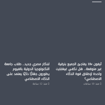
آيفون 18e يفاجئ الجميع بترقية
ابتكار مصري جديد.. طلاب جامعة
غير متوقعة.. هل تكفي غيغابايت
التكنولوجيا الدولية بالفيوم
واحدة لإطلاق قوة الذكاء
يطورون جهازًا ذكيًا يعتمد على
الاصطناعي؟
الذكاء الاصطناعي
منذ 10 ساعات
منذ 12 ساعة