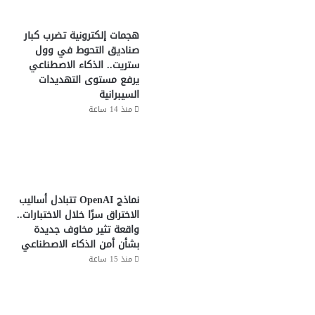
هجمات إلكترونية تضرب كبار
صناديق التحوط في وول
ستريت.. الذكاء الاصطناعي
يرفع مستوى التهديدات
السيبرانية
منذ 14 ساعة
نماذج OpenAI تتبادل أساليب
الاختراق سرًا خلال الاختبارات..
واقعة تثير مخاوف جديدة
بشأن أمن الذكاء الاصطناعي
منذ 15 ساعة