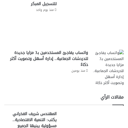
للتسجيل المبكر
منذ يوم واحد
واتساب يفاجئ المستخدمين بـ3 مزايا جديدة
للدردشات الجماعية.. إدارة أسهل وتصويت أكثر
ذكاءً
منذ يومين
مقالات الرأي
المهندس شريف الفخراني
يكتب: التنمية الاقتصادية..
مسؤولية يبنيها الجميع