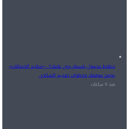
خطوط محمول باسمك دون علمك؟.. «تنظيم الاتصالات»
يوضح موقفك وخطوات تقديم الشكوى
منذ 9 ساعات