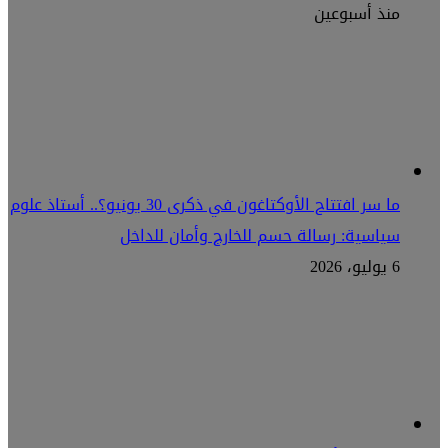
منذ أسبوعين
ما سر افتتاح الأوكتاغون في ذكرى 30 يونيو؟.. أستاذ علوم
سياسية: رسالة حسم للخارج وأمان للداخل
6 يوليو، 2026