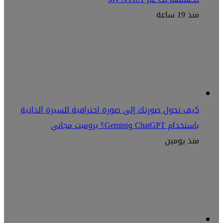
منذ 19 ساعة
كيف تحول صورتك إلى صورة احترافية للسيرة الذاتية
باستخدام ChatGPT وGemini؟ برومبت مجاني
منذ يومين