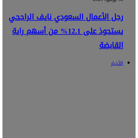
رجل الأعمال السعودي نايف الراجحي
يستحوذ على 12.1% من أسهم راية
القابضة
الأخبار