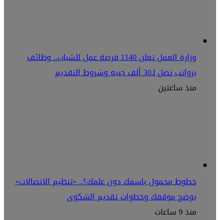
وزارة العمل تعلن 1140 فرصة عمل للشباب.. وظائف
برواتب تصل لـ30 ألف جنيه وشروط التقديم
منذ ساعتين
خطوط محمول باسمك دون علمك؟.. «تنظيم الاتصالات»
يوضح موقفك وخطوات تقديم الشكوى
منذ 9 ساعات