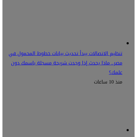
تنظيم الاتصالات يبدأ تحديث بيانات خطوط المحمول في
مصر.. ماذا يحدث إذا وجدت شريحة مسجلة باسمك دون
علمك؟
منذ 10 ساعات