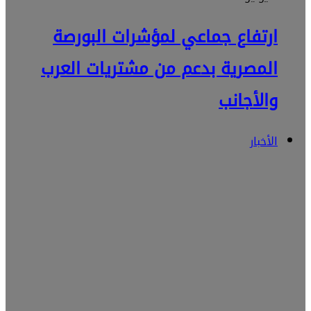
ارتفاع جماعي لمؤشرات البورصة
المصرية بدعم من مشتريات العرب
والأجانب
الأخبار