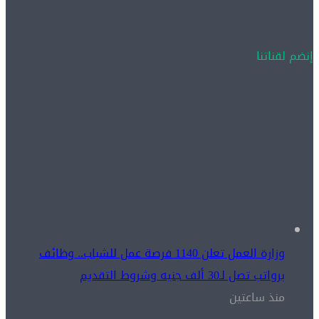
إنضم لقناتنا
وزارة العمل تعلن 1140 فرصة عمل للشباب.. وظائف
برواتب تصل لـ30 ألف جنيه وشروط التقديم
منذ ساعتين