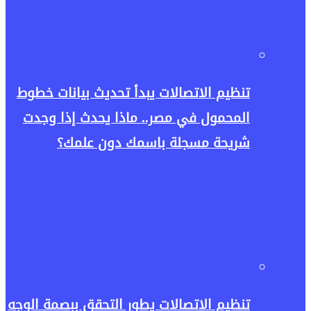
تنظيم الاتصالات يبدأ تحديث بيانات خطوط
المحمول في مصر.. ماذا يحدث إذا وجدت
شريحة مسجلة باسمك دون علمك؟
تنظيم الاتصالات يطور التحقق ببصمة الوجه