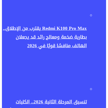
Redmi K100 Pro Max يقترب من الإطلاق..
بطارية ضخمة ومعالج رائد قد يجعلان
الهاتف منافسًا قويًا في 2026
تنسيق المرحلة الثانية 2026.. الكليات