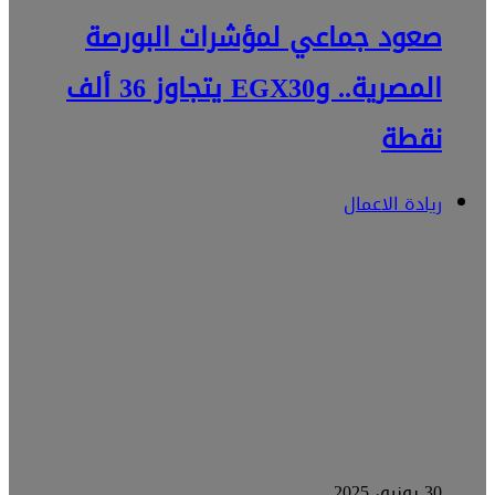
صعود جماعي لمؤشرات البورصة
المصرية.. وEGX30 يتجاوز 36 ألف
نقطة
ريادة الاعمال
30 يونيو، 2025