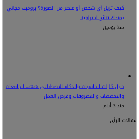
كيف تزيل أي شخص أو عنصر من الصورة؟ برومبت مجاني
يمنحك نتائج احترافية
منذ يومين
دليل كليات الحاسبات والذكاء الاصطناعي 2026.. الجامعات
والتخصصات والمصروفات وفرص العمل
منذ 3 أيام
مقالات الرأي