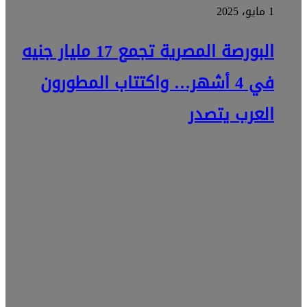
1 مايو، 2025
البورصة المصرية تجمع 17 مليار جنيه
في 4 أشهر… واكتتاب المطورون
العرب يتصدر