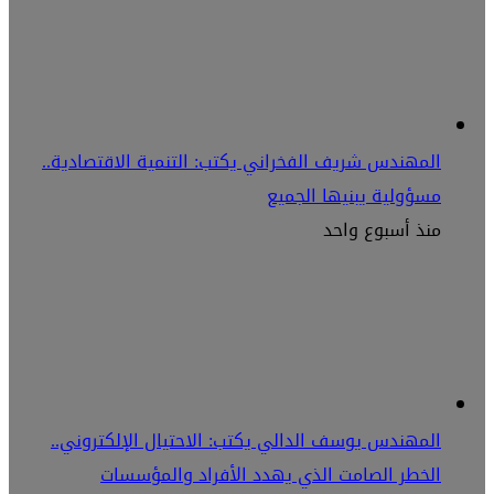
المهندس شريف الفخراني يكتب: التنمية الاقتصادية..
مسؤولية يبنيها الجميع
منذ أسبوع واحد
المهندس يوسف الدالي يكتب: الاحتيال الإلكتروني..
الخطر الصامت الذي يهدد الأفراد والمؤسسات