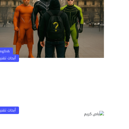
nglish
أبحاث تقني
أبحاث تقني