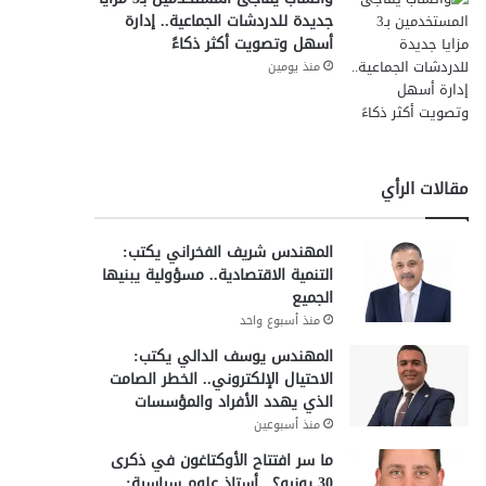
جديدة للدردشات الجماعية.. إدارة
أسهل وتصويت أكثر ذكاءً
منذ يومين
مقالات الرأي
المهندس شريف الفخراني يكتب:
التنمية الاقتصادية.. مسؤولية يبنيها
الجميع
منذ أسبوع واحد
المهندس يوسف الدالي يكتب:
الاحتيال الإلكتروني.. الخطر الصامت
الذي يهدد الأفراد والمؤسسات
منذ أسبوعين
ما سر افتتاح الأوكتاغون في ذكرى
30 يونيو؟.. أستاذ علوم سياسية: