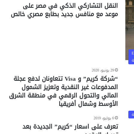
النقل التشاركي الذكي في مصر على
موعد مع منافس جديد بطابع مصري خالص
E
ة
29 يونيو، 2020
“شركة كريم” و Visa تتعاونان لدفع عجلة
المدفوعات غير النقدية وتعزيز الشمول
المالي والتحول الرقمي في منطقة الشرق
الأوسط وشمال أفريقيا
ة
6 يوليو، 2019
تعرف على اسعار “كريم” الجديدة بعد