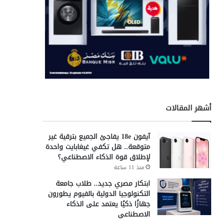
أشهر المقالات
آيفون 18e يفاجئ الجميع بترقية غير
متوقعة.. هل تكفي غيغابايت واحدة
لإطلاق قوة الذكاء الاصطناعي؟
منذ 11 ساعة
ابتكار مصري جديد.. طلاب جامعة
التكنولوجيا الدولية بالفيوم يطورون
جهازًا ذكيًا يعتمد على الذكاء
الاصطناعي