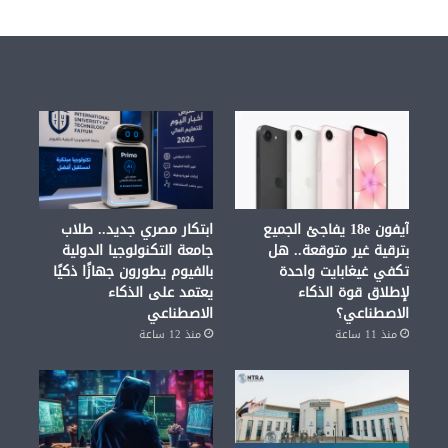
آيفون 18e يفاجئ الجميع
ابتكار مصري جديد.. طلاب
بترقية غير متوقعة.. هل
جامعة التكنولوجيا الدولية
تكفي غيغابايت واحدة
بالفيوم يطورون جهازًا ذكيًا
لإطلاق قوة الذكاء
يعتمد على الذكاء
الاصطناعي؟
الاصطناعي
منذ 11 ساعة
منذ 12 ساعة