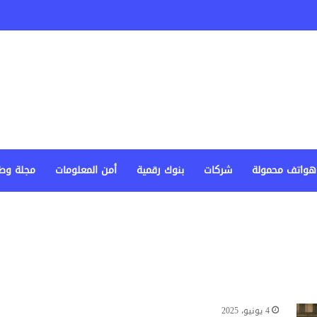
هواتف محمولة
شركات
بنوك رقمية
أمن المعلومات
مجلة وط
4 يونيو، 2025