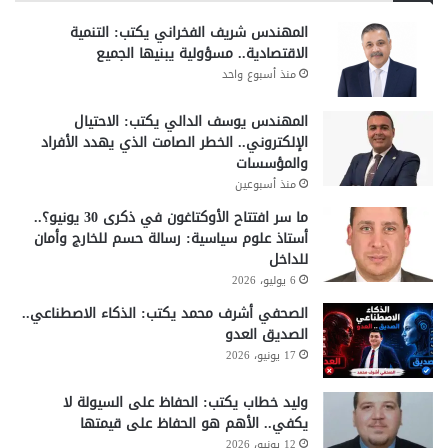
المهندس شريف الفخراني يكتب: التنمية
الاقتصادية.. مسؤولية يبنيها الجميع
منذ أسبوع واحد
المهندس يوسف الدالي يكتب: الاحتيال
الإلكتروني.. الخطر الصامت الذي يهدد الأفراد
والمؤسسات
منذ أسبوعين
ما سر افتتاح الأوكتاغون في ذكرى 30 يونيو؟..
أستاذ علوم سياسية: رسالة حسم للخارج وأمان
للداخل
6 يوليو، 2026
الصحفي أشرف محمد يكتب: الذكاء الاصطناعي..
الصديق العدو
17 يونيو، 2026
وليد خطاب يكتب: الحفاظ على السيولة لا
يكفي.. الأهم هو الحفاظ على قيمتها
12 يونيو، 2026