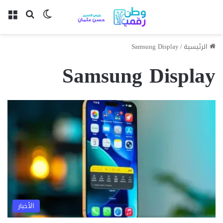
بحث عن
الوضع المظل
الق
الرئيسية
/
Samsung Display
Samsung Display
الأخبار