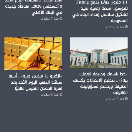
سعر الدولار والعملات اليوم الأحد
1.1 مليون دولار تدفع Fitting
9 أغسطس 2026.. مفاجأة جديدة
للتوسع.. منصة رقمية تعيد
في البنك الأهلي
تشكيل سلاسل إمداد البناء في
منذ 7 ساعات
السعودية
منذ 4 ساعات
«خط باسمك وجريمة اتعملت
«الكيلو بـ7 ملايين جنيه».. أسعار
بيه؟».. تنظيم الاتصالات يكشف
سبائك الذهب اليوم الأحد بعد
الحقيقة ويحسم مسؤوليتك
قفزة المعدن النفيس عالميًا
القانونية
منذ 8 ساعات
منذ 7 ساعات