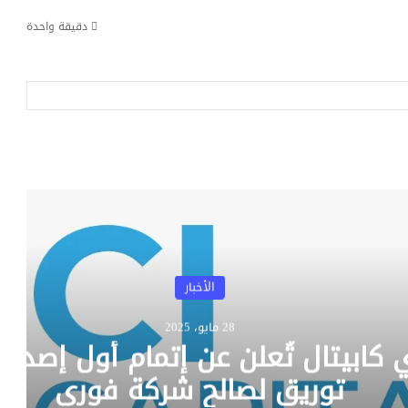
دقيقة واحدة
الأخبار
3 يناير، 2026
Galaxy S26 Ultra سيقدم شاشة بميزة
من نوعها في العالم