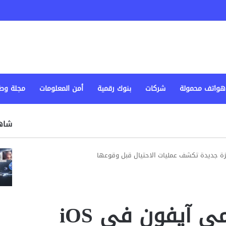
هواتف محمولة
شركات
بنوك رقمية
أمن المعلومات
مجلة وط
شاهد
أبل تفاجئ مستخدمي آيفون في iOS