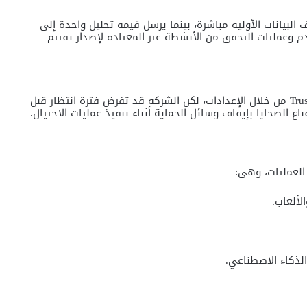
البيانات الأولية مباشرة، بينما يرسل قيمة تحليل واحدة إلى
وعمليات التحقق من الأنشطة غير المعتادة لإصدار تقييم
أوضحت أبل أن المستخدم يستطيع إيقاف ميزة Trust Insights من خلال الإعدادات، لكن الشركة قد تفرض فترة انتظار قبل
 الضحايا بإيقاف وسائل الحماية أثناء تنفيذ عمليات الاحتيال.
العمليات، وهي:
لألعاب.
لذكاء الاصطناعي.