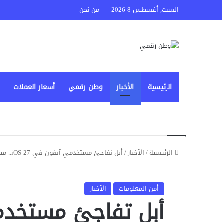
السبت, أغسطس 8 2026
من نحن
الرئيسية
الأخبار
وطن رقمي
أسعار العملات
الرئيسية
/
الأخبار
/
أبل تفاجئ مستخدمي آيفون في iOS 27.. ميزة جديدة تكشف عمليات الاحتيال قبل وقوعها
أمن المعلومات
الأخبار