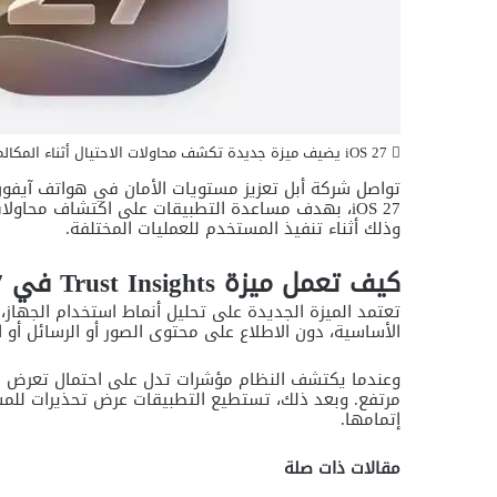
iOS 27 يضيف ميزة جديدة تكشف محاولات الاحتيال أثناء المكالمات والرسائل
iOS 27، بهدف مساعدة التطبيقات على اكتشاف محاولا
وذلك أثناء تنفيذ المستخدم للعمليات المختلفة.
كيف تعمل ميزة Trust Insights في iOS 27؟
تعتمد الميزة الجديدة على تحليل أنماط استخدام الجهاز
الأساسية، دون الاطلاع على محتوى الصور أو الرسائل أو ال
وعندما يكتشف النظام مؤشرات تدل على احتمال تعرض ال
مرتفع. وبعد ذلك، تستطيع التطبيقات عرض تحذيرات للمس
إتمامها.
مقالات ذات صلة