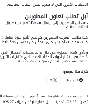
العمليات الأخرى التي لا تندرج ضمن الفئات السابقة.
أبل تطلب تعاون المطورين
الفئات الحالية.
كانت محاولات احتيال، حتى تتمكن من تحسين دقة النظام
وتأتي هذه الخطوة في ظل تزايد عمليات الاحتيال التي تن
خاصة مع انتشار أدوات الذكاء الاصطناعي وتقنيات التزيي
حماية مستخدمي آيفون ضمن تحديث iOS 27.
شارك هذا الموضوع:
فيس بوك
X
الوسوم
iOS 27
Trust Insights
آيفون
أبل
أمان iPhone
ال
تحديث iOS 27
تحديثات أبل
حماية آيفون
ميزات iOS 27