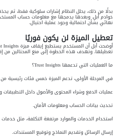
بدلًا من ذلك، يحلل النظام إشارات سلوكية فقط، ثم يحذف 
خوادم أبل. وبعدها يدمجها مع معلومات حساب المستخدم 
نهائي بشأن احتمالية وجود عملية احتيال.
تعطيل الميزة لن يكون فوريًا
تعطيلها. وتهدف هذه الخطوة إلى منع المحتالين من إقناع
ما العمليات التي تدعمها Trust Insights؟
في المرحلة الأولى، تدعم الميزة خمس فئات رئيسية من 
عمليات الدفع وشراء المحتوى والأصول داخل التطبيقات وا
تحديث بيانات الحساب ومعلومات الأمان.
استخدام الخدمات والموارد مرتفعة التكلفة، مثل خدمات ا
إرسال الرسائل وتقديم النماذج وتوقيع المستندات.