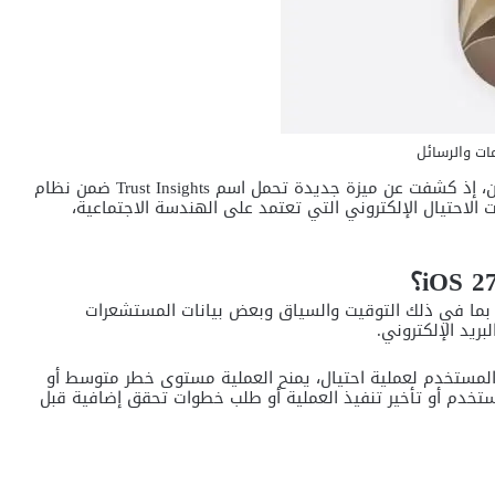
تواصل شركة أبل تعزيز مستويات الأمان في هواتف آيفون، إذ كشفت عن ميزة جديدة تحمل اسم Trust Insights ضمن نظام
ت الاحتيال الإلكتروني التي تعتمد على الهندسة الاجتماعية،
، بما في ذلك التوقيت والسياق وبعض بيانات المستشعرات
بريد الإلكتروني.
مستخدم لعملية احتيال، يمنح العملية مستوى خطر متوسط أو
تخدم أو تأخير تنفيذ العملية أو طلب خطوات تحقق إضافية قبل