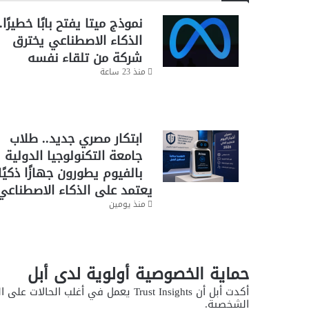
نموذج ميتا يفتح بابًا خطيرًا..
الذكاء الاصطناعي يخترق
شركة من تلقاء نفسه
منذ 23 ساعة
ابتكار مصري جديد.. طلاب
جامعة التكنولوجيا الدولية
بالفيوم يطورون جهازًا ذكيًا
يعتمد على الذكاء الاصطناعي
منذ يومين
حماية الخصوصية أولوية لدى أبل
أكدت أبل أن Trust Insights يعمل في أ
الشخصية.