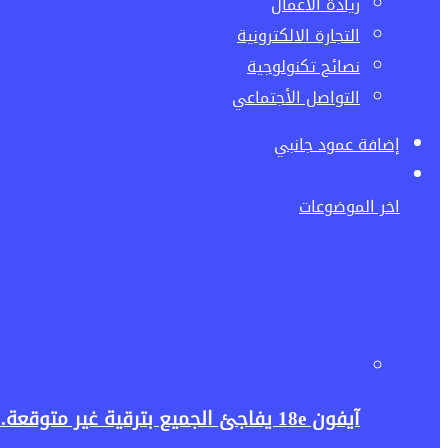
ريادة الاعمال
التجارة الالكترونية
نصائح تكنولوجية
التواصل الأجتماعي
إضافة عمود جانبي
اخر الموضوعات
آيفون 18e يفاجئ الجميع بترقية غير متوقعة.. هل تكفي غيغابايت واحدة لإطلاق قوة الذكاء الاصطناعي؟