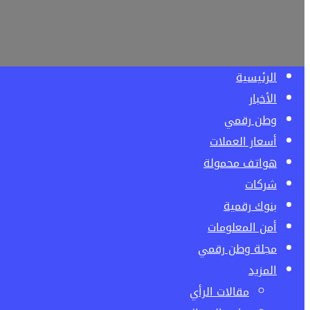
الرئيسية
الأخبار
وطن رقمي
أسعار العملات
هواتف محمولة
شركات
بنوك رقمية
أمن المعلومات
مجلة وطن رقمي
المزيد
مقالات الرأي