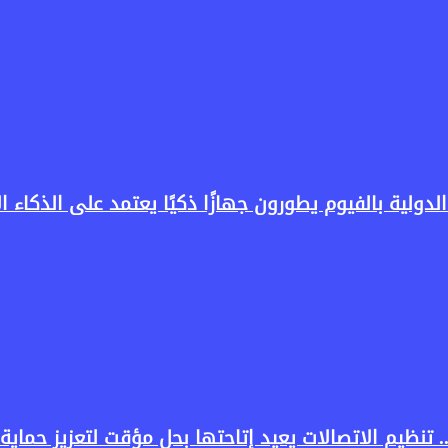
لدولية بالفيوم يطورون جهازًا ذكيًا يعتمد على الذكاء 