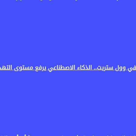
في وول ستريت.. الذكاء الاصطناعي يرفع مستوى التهدي