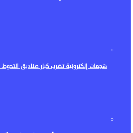
هجمات إلكترونية تضرب كبار صناديق التحوط 