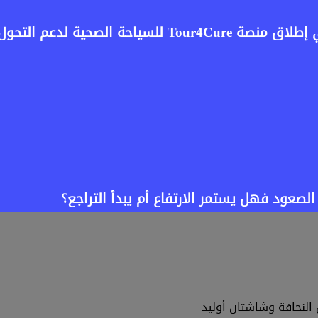
صحية لدعم التحول الرقمي
لنحافة وشاشتان أوليد