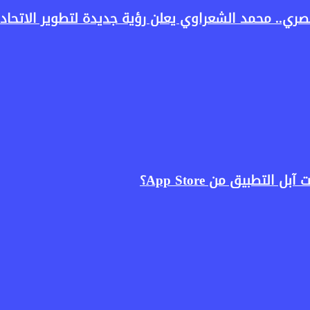
ري.. محمد الشعراوي يعلن رؤية جديدة لتطوير الاتحاد 
لتطبيق من App Store؟