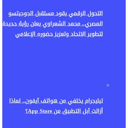
التحول الرقمي يقود مستقبل الجوجيتسو
المصري.. محمد الشعراوي يعلن رؤية جديدة
لتطوير الاتحاد وتعزيز حضوره الإعلامي
تيليجرام يختفي من هواتف آيفون.. لماذا
أزالت آبل التطبيق من App Store؟