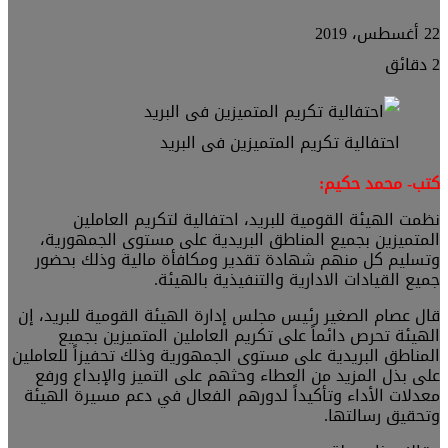
22 أغسطس، 2019
2 دقائق
احتفالية تكريم المتميزين فى البريد
كتب- محمد حكيم:
نظمت الهيئة القومية للبريد، احتفالية لتكريم العاملين
المتميزين بجميع المناطق البريدية على مستوى الجمهورية،
وتسليم كل منهم شهادة تقدير ومكافأة مالية وذلك بحضور
جميع القيادات الادارية والتنفيذية بالهيئة.
قال عصام الصغير رئيس مجلس إدارة الهيئة القومية للبريد، إن
الهيئة تحرص دائماً على تكريم العاملين المتميزين بجميع
المناطق البريدية على مستوى الجمهورية وذلك تحفيزاً للعاملين
على بذل المزيد من العطاء وحثهم على التميز والإبداع ورفع
معدلات الأداء وتأكيداً لدورهم الفعال في دعم مسيرة الهيئة
وتحقيق رسالتها.