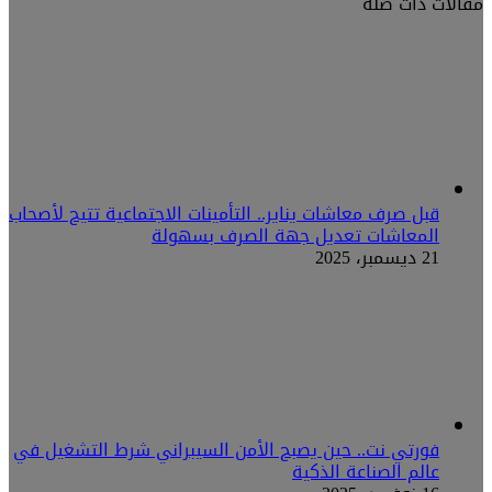
مقالات ذات صلة
قبل صرف معاشات يناير.. التأمينات الاجتماعية تتيح لأصحاب
المعاشات تعديل جهة الصرف بسهولة
21 ديسمبر، 2025
فورتي نت.. حين يصبح الأمن السيبراني شرط التشغيل في
عالم الصناعة الذكية