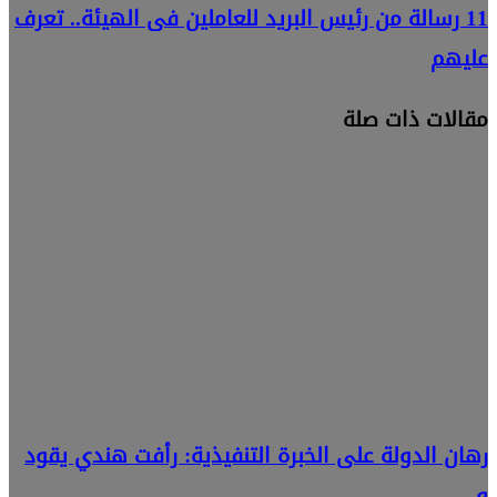
11 رسالة من رئيس البريد للعاملين فى الهيئة.. تعرف
عليهم
مقالات ذات صلة
رهان الدولة على الخبرة التنفيذية: رأفت هندي يقود
و