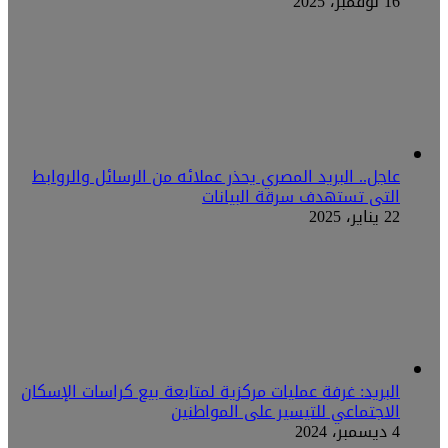
16 نوفمبر، 2025
عاجل.. البريد المصري يحذر عملائه من الرسائل والروابط
التى تستهدف سرقة البيانات
22 يناير، 2025
البريد: غرفة عمليات مركزية لمتابعة بيع كراسات الإسكان
الاجتماعي للتيسير على المواطنين
4 ديسمبر، 2024