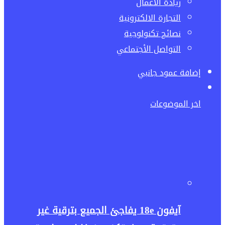
ريادة الاعمال
التجارة الالكترونية
نصائح تكنولوجية
التواصل الأجتماعي
إضافة عمود جانبي
اخر الموضوعات
آيفون 18e يفاجئ الجميع بترقية غير