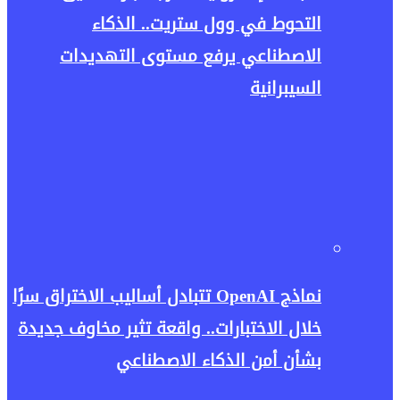
التحوط في وول ستريت.. الذكاء
الاصطناعي يرفع مستوى التهديدات
السيبرانية
نماذج OpenAI تتبادل أساليب الاختراق سرًا
خلال الاختبارات.. واقعة تثير مخاوف جديدة
بشأن أمن الذكاء الاصطناعي