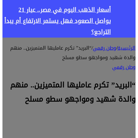
أسعار الذهب اليوم في مصر.. عيار 21
يواصل الصعود فهل يستمر الارتفاع أم يبدأ
التراجع؟
الرئيسية
/
وطن رقمي
/
“البريد” تكرم عامليها المتميزين.. منهم
والدة شهيد ومواجهو سطو مسلح
وطن رقمي
“البريد” تكرم عامليها المتميزين.. منهم
والدة شهيد ومواجهو سطو مسلح