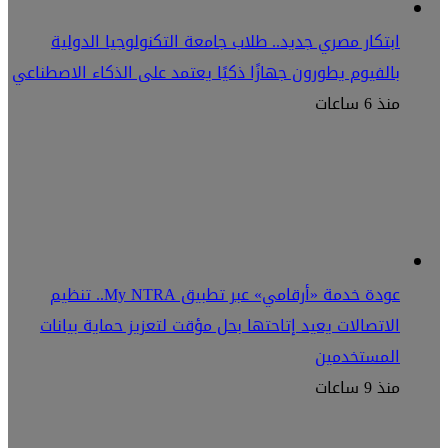
ابتكار مصري جديد.. طلاب جامعة التكنولوجيا الدولية
بالفيوم يطورون جهازًا ذكيًا يعتمد على الذكاء الاصطناعي
منذ 6 ساعات
عودة خدمة «أرقامي» عبر تطبيق My NTRA.. تنظيم
الاتصالات يعيد إتاحتها بحل مؤقت لتعزيز حماية بيانات
المستخدمين
منذ 9 ساعات