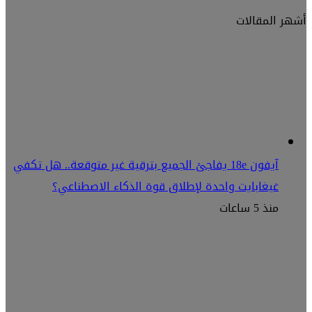
أشهر المقالات
آيفون 18e يفاجئ الجميع بترقية غير متوقعة.. هل تكفي
غيغابايت واحدة لإطلاق قوة الذكاء الاصطناعي؟
منذ 5 ساعات