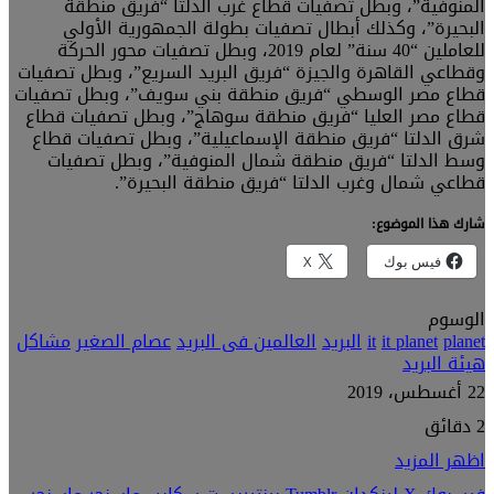
المنوفية”، وبطل تصفيات قطاع غرب الدلتا “فريق منطقة
البحيرة”، وكذلك أبطال تصفيات بطولة الجمهورية الأولي
للعاملين “40 سنة” لعام 2019، وبطل تصفيات محور الحركة
وقطاعي القاهرة والجيزة “فريق البريد السريع”، وبطل تصفيات
قطاع مصر الوسطي “فريق منطقة بني سويف”، وبطل تصفيات
قطاع مصر العليا “فريق منطقة سوهاج”، وبطل تصفيات قطاع
شرق الدلتا “فريق منطقة الإسماعيلية”، وبطل تصفيات قطاع
وسط الدلتا “فريق منطقة شمال المنوفية”، وبطل تصفيات
قطاعي شمال وغرب الدلتا “فريق منطقة البحيرة”.
شارك هذا الموضوع:
فيس بوك
X
الوسوم
planet
it planet
it
البريد
العالمين فى البريد
عصام الصغير
مشاكل
هيئة البريد
22 أغسطس، 2019
2 دقائق
اظهر المزيد