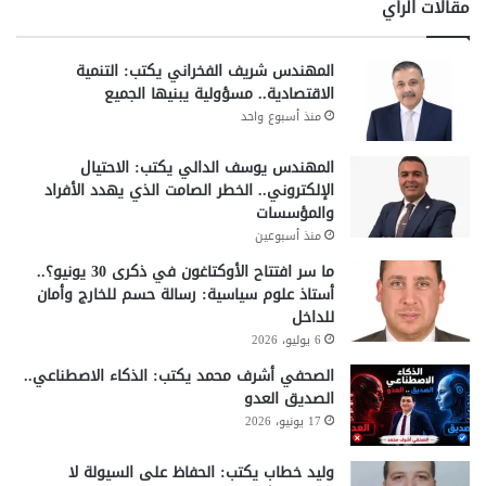
مقالات الرأي
المهندس شريف الفخراني يكتب: التنمية
الاقتصادية.. مسؤولية يبنيها الجميع
منذ أسبوع واحد
المهندس يوسف الدالي يكتب: الاحتيال
الإلكتروني.. الخطر الصامت الذي يهدد الأفراد
والمؤسسات
منذ أسبوعين
ما سر افتتاح الأوكتاغون في ذكرى 30 يونيو؟..
أستاذ علوم سياسية: رسالة حسم للخارج وأمان
للداخل
6 يوليو، 2026
الصحفي أشرف محمد يكتب: الذكاء الاصطناعي..
الصديق العدو
17 يونيو، 2026
وليد خطاب يكتب: الحفاظ على السيولة لا