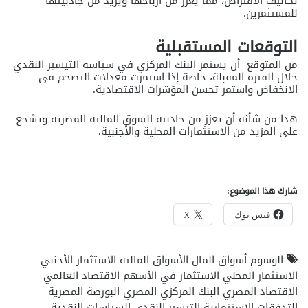
تكاليف الاقتراض، مما يعزز من أرباحها ويزيد من جاذبيتها
للمستثمرين.
التوقعات المستقبلية
من المتوقع أن يستمر البنك المركزي في سياسة التيسير النقدي
خلال الفترة المقبلة، خاصة إذا استمرت معدلات التضخم في
الانخفاض واستمر تحسن المؤشرات الاقتصادية.
هذا من شأنه أن يعزز من جاذبية السوق المالية المصرية ويشجع
على المزيد من الاستثمارات المحلية والأجنبية.
شارك هذا الموضوع:
فيس بوك
X
الوسوم
أسواق المال
الأسواق المالية
الاستثمار الأجنبي
الاستثمار المحلي
الاستثمار في الأسهم
الاقتصاد العالمي
الاقتصاد المصري
البنك المركزي المصري
البورصة المصرية
التدفقات الاستثمارية
التيسير النقدي
السياسات النقدية