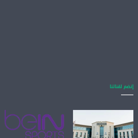
إنضم لقناتنا