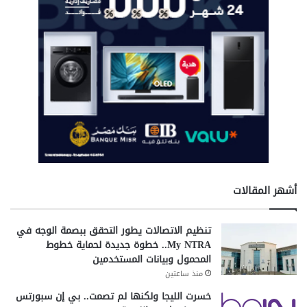
أشهر المقالات
تنظيم الاتصالات يطور التحقق ببصمة الوجه في
My NTRA.. خطوة جديدة لحماية خطوط
المحمول وبيانات المستخدمين
منذ ساعتين
خسرت الليجا ولكنها لم تصمت.. بي إن سبورتس