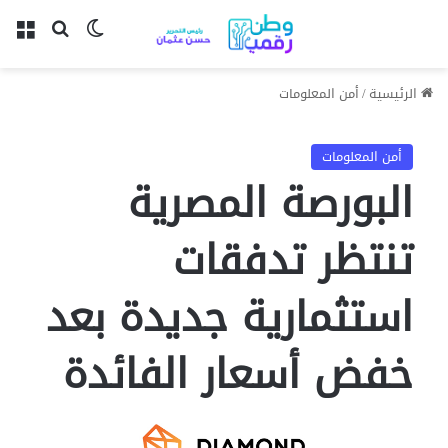
بحث عن
الوضع المظل
الق
الرئيسية
/
أمن المعلومات
أمن المعلومات
البورصة المصرية
تنتظر تدفقات
استثمارية جديدة بعد
خفض أسعار الفائدة​