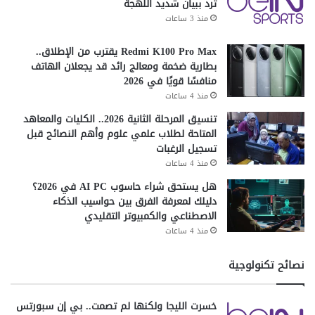
ترد ببيان شديد اللهجة
منذ 3 ساعات
Redmi K100 Pro Max يقترب من الإطلاق..
بطارية ضخمة ومعالج رائد قد يجعلان الهاتف
منافسًا قويًا في 2026
منذ 4 ساعات
تنسيق المرحلة الثانية 2026.. الكليات والمعاهد
المتاحة لطلاب علمي علوم وأهم النصائح قبل
تسجيل الرغبات
منذ 4 ساعات
هل يستحق شراء حاسوب AI PC في 2026؟
دليلك لمعرفة الفرق بين حواسيب الذكاء
الاصطناعي والكمبيوتر التقليدي
منذ 4 ساعات
نصائح تكنولوجية
خسرت الليجا ولكنها لم تصمت.. بي إن سبورتس