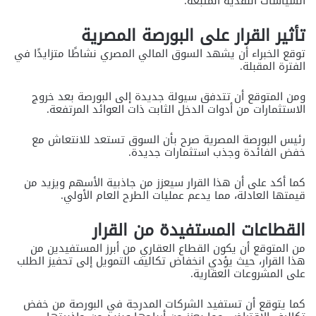
السياسات النقدية المتبعة.
تأثير القرار على البورصة المصرية
توقع الخبراء أن يشهد السوق المالي المصري نشاطًا متزايدًا في
الفترة المقبلة.
ومن المتوقع أن تتدفق سيولة جديدة إلى البورصة بعد خروج
الاستثمارات من أدوات الدخل الثابت ذات العوائد المرتفعة.
رئيس البورصة المصرية صرح بأن السوق تستعد للانتعاش مع
خفض الفائدة وجذب استثمارات جديدة.
كما أكد على أن هذا القرار سيعزز من جاذبية الأسهم ويزيد من
قيمتها العادلة، مما يدعم عمليات الطرح العام الأولي.
القطاعات المستفيدة من القرار
من المتوقع أن يكون القطاع العقاري من أبرز المستفيدين من
هذا القرار، حيث يؤدي انخفاض تكاليف التمويل إلى تحفيز الطلب
على المشروعات العقارية.
كما يتوقع أن تستفيد الشركات المدرجة في البورصة من خفض