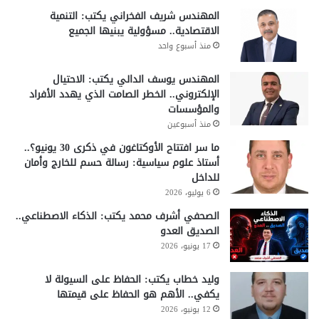
المهندس شريف الفخراني يكتب: التنمية
الاقتصادية.. مسؤولية يبنيها الجميع
منذ أسبوع واحد
المهندس يوسف الدالي يكتب: الاحتيال
الإلكتروني.. الخطر الصامت الذي يهدد الأفراد
والمؤسسات
منذ أسبوعين
ما سر افتتاح الأوكتاغون في ذكرى 30 يونيو؟..
أستاذ علوم سياسية: رسالة حسم للخارج وأمان
للداخل
6 يوليو، 2026
الصحفي أشرف محمد يكتب: الذكاء الاصطناعي..
الصديق العدو
17 يونيو، 2026
وليد خطاب يكتب: الحفاظ على السيولة لا
يكفي.. الأهم هو الحفاظ على قيمتها
12 يونيو، 2026