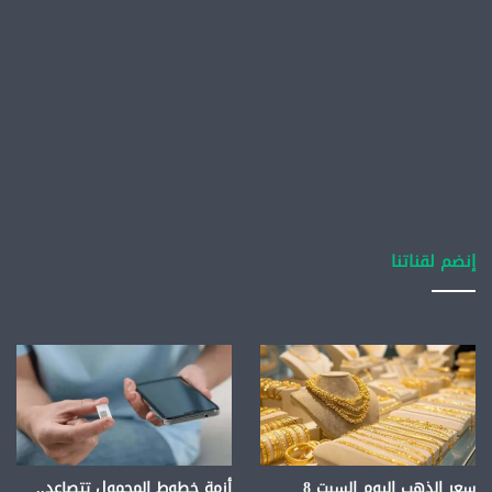
إنضم لقناتنا
سعر الذهب اليوم السبت 8
أزمة خطوط المحمول تتصاعد..