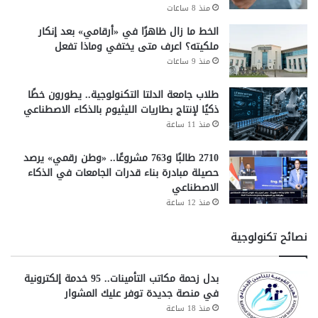
منذ 8 ساعات
الخط ما زال ظاهرًا في «أرقامي» بعد إنكار
ملكيته؟ اعرف متى يختفي وماذا تفعل
منذ 9 ساعات
طلاب جامعة الدلتا التكنولوجية.. يطورون خطًا
ذكيًا لإنتاج بطاريات الليثيوم بالذكاء الاصطناعي
منذ 11 ساعة
2710 طالبًا و763 مشروعًا.. «وطن رقمي» يرصد
حصيلة مبادرة بناء قدرات الجامعات في الذكاء
الاصطناعي
منذ 12 ساعة
نصائح تكنولوجية
بدل زحمة مكاتب التأمينات.. 95 خدمة إلكترونية
في منصة جديدة توفر عليك المشوار
منذ 18 ساعة