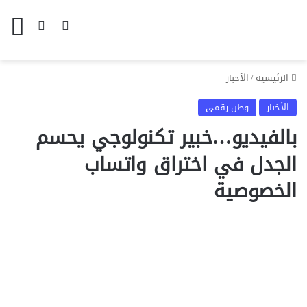
بحث عن
الوضع المظل
الق
الرئيسية
/
الأخبار
الأخبار
وطن رقمي
بالفيديو…خبير تكنولوجي يحسم
الجدل في اختراق واتساب
الخصوصية