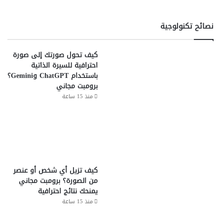
نصائح تكنولوجية
كيف تحول صورتك إلى صورة
احترافية للسيرة الذاتية
باستخدام ChatGPT وGemini؟
برومبت مجاني
منذ 15 ساعة
كيف تزيل أي شخص أو عنصر
من الصورة؟ برومبت مجاني
يمنحك نتائج احترافية
منذ 15 ساعة