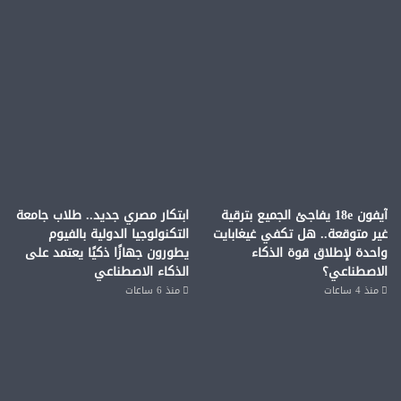
آيفون 18e يفاجئ الجميع بترقية
ابتكار مصري جديد.. طلاب جامعة
غير متوقعة.. هل تكفي غيغابايت
التكنولوجيا الدولية بالفيوم
واحدة لإطلاق قوة الذكاء
يطورون جهازًا ذكيًا يعتمد على
الاصطناعي؟
الذكاء الاصطناعي
منذ 4 ساعات
منذ 6 ساعات