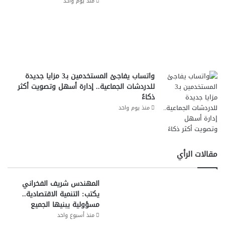
منذ يوم واحد
واتساب يفاجئ المستخدمين بـ3 مزايا جديدة
للدردشات الجماعية.. إدارة أسهل وتصويت أكثر
ذكاءً
منذ يوم واحد
مقالات الرأي
المهندس شريف الفخراني
يكتب: التنمية الاقتصادية..
مسؤولية يبنيها الجميع
منذ أسبوع واحد