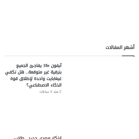
أشهر المقالات
آيفون 18e يفاجئ الجميع
بترقية غير متوقعة.. هل تكفي
غيغابايت واحدة لإطلاق قوة
الذكاء الاصطناعي؟
منذ 4 ساعات
ابتكار مصري جديد.. طلاب