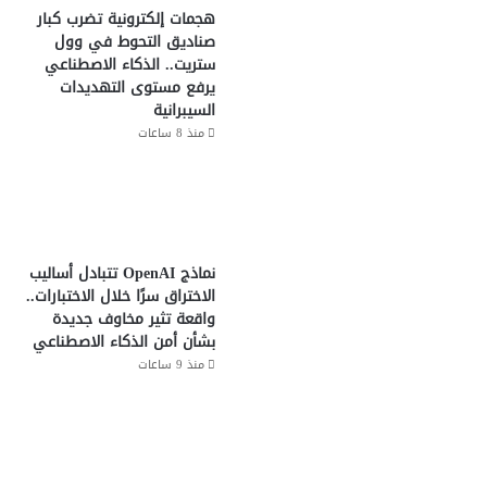
هجمات إلكترونية تضرب كبار
صناديق التحوط في وول
ستريت.. الذكاء الاصطناعي
يرفع مستوى التهديدات
السيبرانية
منذ 8 ساعات
نماذج OpenAI تتبادل أساليب
الاختراق سرًا خلال الاختبارات..
واقعة تثير مخاوف جديدة
بشأن أمن الذكاء الاصطناعي
منذ 9 ساعات